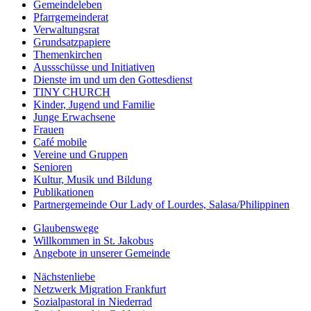
Gemeindeleben
Pfarrgemeinderat
Verwaltungsrat
Grundsatzpapiere
Themenkirchen
Aussschüsse und Initiativen
Dienste im und um den Gottesdienst
TINY CHURCH
Kinder, Jugend und Familie
Junge Erwachsene
Frauen
Café mobile
Vereine und Gruppen
Senioren
Kultur, Musik und Bildung
Publikationen
Partnergemeinde Our Lady of Lourdes, Salasa/Philippinen
Glaubenswege
Willkommen in St. Jakobus
Angebote in unserer Gemeinde
Nächstenliebe
Netzwerk Migration Frankfurt
Sozialpastoral in Niederrad