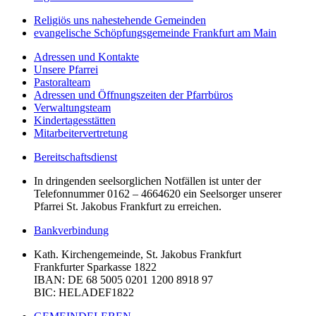
Religiös uns nahestehende Gemeinden
evangelische Schöpfungsgemeinde Frankfurt am Main
Adressen und Kontakte
Unsere Pfarrei
Pastoralteam
Adressen und Öffnungszeiten der Pfarrbüros
Verwaltungsteam
Kindertagesstätten
Mitarbeitervertretung
Bereitschaftsdienst
In dringenden seelsorglichen Notfällen ist unter der
Telefonnummer 0162 – 4664620 ein Seelsorger unserer
Pfarrei St. Jakobus Frankfurt zu erreichen.
Bankverbindung
Kath. Kirchengemeinde, St. Jakobus Frankfurt
Frankfurter Sparkasse 1822
IBAN
: DE 68 5005 0201 1200 8918 97
BIC
: HELADEF1822