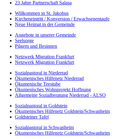
23 Jahre Partnerschaft Salasa
Willkommen in St. Jakobus
Kircheneintritt / Konversion / Erwachsenentaufe
Neue Heimat in der Gemeinde
Angebote in unserer Gemeinde
Seelsorge
Pilgern und Besinnen
Netzwerk Migration Frankfurt
Netzwerk Migration Frankfurt
Sozialpastoral in Niederrad
Ökumenisches Hilfenetz Niederrad
Ökumenische Teestube
Ökumenisches Wohnprojekt Hoffnung
Allgemeine Sozialberatung Niederrad - ALSO
Sozialpastoral in Goldstein
Ökumenisches Hilfenetz Goldstein/Schwanheim
Goldsteiner Tafel
Sozialpastoral in Schwanheim
Ökumenisches Hilfenetz Goldstein/Schwanheim