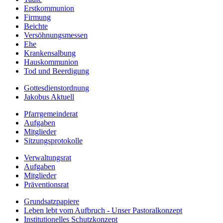
Erstkommunion
Firmung
Beichte
Versöhnungsmessen
Ehe
Krankensalbung
Hauskommunion
Tod und Beerdigung
Gottesdienstordnung
Jakobus Aktuell
Pfarrgemeinderat
Aufgaben
Mitglieder
Sitzungsprotokolle
Verwaltungsrat
Aufgaben
Mitglieder
Präventionsrat
Grundsatzpapiere
Leben lebt vom Aufbruch - Unser Pastoralkonzept
Institutionelles Schutzkonzept