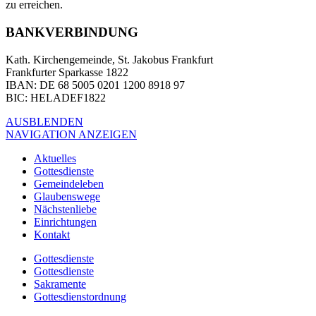
zu erreichen.
BANKVERBINDUNG
Kath. Kirchengemeinde, St. Jakobus Frankfurt
Frankfurter Sparkasse 1822
IBAN
: DE 68 5005 0201 1200 8918 97
BIC
: HELADEF1822
AUSBLENDEN
NAVIGATION ANZEIGEN
Aktuelles
Gottesdienste
Gemeindeleben
Glaubenswege
Nächstenliebe
Einrichtungen
Kontakt
Gottesdienste
Gottesdienste
Sakramente
Gottesdienstordnung