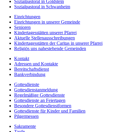
Sozialpastoral in Goldstein
Sozialpastoral in Schwanheim
Einrichtungen
Einrichtungen in unserer Gemeinde
Senioren
Kindertagesstätten unserer Pfarrei
Aktuelle Stellenausschreibungen
Kindertagesstätten der Caritas in unserer Pfarrei
Religiös uns nahestehende Gemeinden
Kontakt
Adressen und Kontakte
Bereitschaftsdienst
Bankverbindung
Gottesdienste
Gottesdienstanmeldung
Regelmäßige Gottesdienste
Gottesdienste an Feiertagen
Besondere Gottesdienstformen
Gottesdienste für Kinder und Familien
Pilgermessen
Sakramente
Taufe