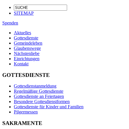
SITEMAP
Spenden
Aktuelles
Gottesdienste
Gemeindeleben
Glaubenswege
Nächstenliebe
Einrichtungen
Kontakt
GOTTESDIENSTE
Gottesdienstanmeldung
Regelmäßige Gottesdienste
Gottesdienste an Feiertagen
Besondere Gottesdienstformen
Gottesdienste für Kinder und Familien
Pilgermessen
SAKRAMENTE