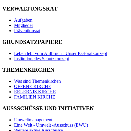
VERWALTUNGSRAT
Aufgaben
Mitglieder
Präventionsrat
GRUNDSATZPAPIERE
Leben lebt vom Aufbruch - Unser Pastoralkonzept
Institutionelles Schutzkonzept
THEMENKIRCHEN
Was sind Themenkirchen
OFFENE KIRCHE
ERLEBNIS KIRCHE
FAMILIEN KIRCHE
AUSSSCHÜSSE UND INITIATIVEN
Umweltmanagement
Eine Welt - Umwelt -Ausschuss (EWU)
Weitere aktive Ausschüsse