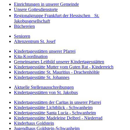
Einrichtungen in unserer Gemeinde
Unsere Gottesdienstorte
Regionalgruppe Frankfurt der Hessischen St.
Jakobusgesellschaft
Büchereien
Senioren
Altenzentrum St. Josef
Kindertagesstätten unserer Pfarrei
Kita-Koordination
Gemeinsames Leitbild unserer Kindertagesstätten
Kindertagesstätte Mutter vom Guten Rat - Kinderreich
Kindertagesstätte St. Mauritius - Drachenhöhle
Kindertagesstätte St. Johannes
Aktuelle Stellenausschreibungen
Kindertagesstätten von St. Jakobus
Kindertagesstätten der Caritas in unserer Pfarrei
Kindertagesstätte Lichtblick - Schwanheim
Kindertagesstätte Santa Lucia - Schwanheim
Kindertagesstätte Madeleine Delbrel - Niederrad
Kinderhaus Goldstein
Jugendhaus Goldstein-Schwanheim