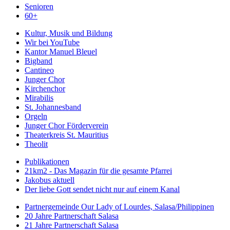
Senioren
60+
Kultur, Musik und Bildung
Wir bei YouTube
Kantor Manuel Bleuel
Bigband
Cantineo
Junger Chor
Kirchenchor
Mirabilis
St. Johannesband
Orgeln
Junger Chor Förderverein
Theaterkreis St. Mauritius
Theolit
Publikationen
21km2 - Das Magazin für die gesamte Pfarrei
Jakobus aktuell
Der liebe Gott sendet nicht nur auf einem Kanal
Partnergemeinde Our Lady of Lourdes, Salasa/Philippinen
20 Jahre Partnerschaft Salasa
21 Jahre Partnerschaft Salasa