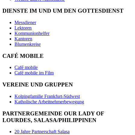
DIENSTE IM UND UM DEN GOTTESDIENST
Messdiener
Lektoren
Kommunionhelfer
Kantoren
Blumenkreise
CAFÉ MOBILE
Café mobile
Café mobile im Film
VEREINE UND GRUPPEN
Kolpingfamilie Frankfurt-Südwest
Katholische Arbeitnehmerbewegung
PARTNERGEMEINDE OUR LADY OF
LOURDES, SALASA/PHILIPPINEN
20 Jahre Partnerschaft Salasa