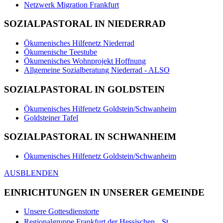
Netzwerk Migration Frankfurt
SOZIALPASTORAL IN NIEDERRAD
Ökumenisches Hilfenetz Niederrad
Ökumenische Teestube
Ökumenisches Wohnprojekt Hoffnung
Allgemeine Sozialberatung Niederrad - ALSO
SOZIALPASTORAL IN GOLDSTEIN
Ökumenisches Hilfenetz Goldstein/Schwanheim
Goldsteiner Tafel
SOZIALPASTORAL IN SCHWANHEIM
Ökumenisches Hilfenetz Goldstein/Schwanheim
AUSBLENDEN
EINRICHTUNGEN IN UNSERER GEMEINDE
Unsere Gottesdienstorte
Regionalgruppe Frankfurt der Hessischen St.