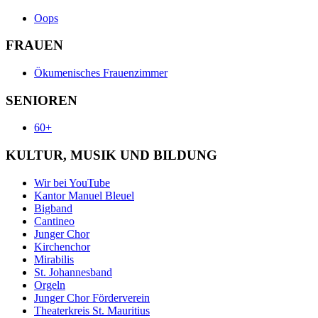
Oops
FRAUEN
Ökumenisches Frauenzimmer
SENIOREN
60+
KULTUR, MUSIK UND BILDUNG
Wir bei YouTube
Kantor Manuel Bleuel
Bigband
Cantineo
Junger Chor
Kirchenchor
Mirabilis
St. Johannesband
Orgeln
Junger Chor Förderverein
Theaterkreis St. Mauritius