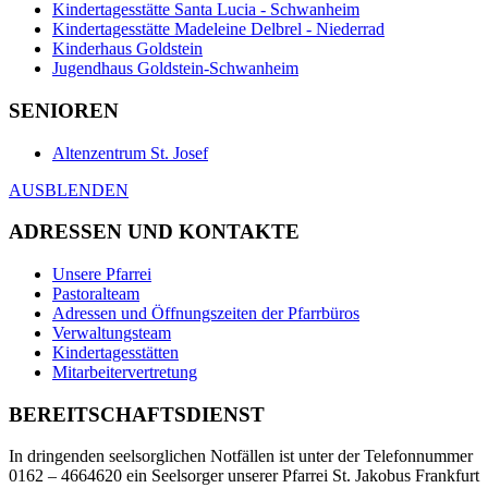
Kindertagesstätte Santa Lucia - Schwanheim
Kindertagesstätte Madeleine Delbrel - Niederrad
Kinderhaus Goldstein
Jugendhaus Goldstein-Schwanheim
SENIOREN
Altenzentrum St. Josef
AUSBLENDEN
ADRESSEN UND KONTAKTE
Unsere Pfarrei
Pastoralteam
Adressen und Öffnungszeiten der Pfarrbüros
Verwaltungsteam
Kindertagesstätten
Mitarbeitervertretung
BEREITSCHAFTSDIENST
In dringenden seelsorglichen Notfällen ist unter der Telefonnummer
0162 – 4664620 ein Seelsorger unserer Pfarrei St. Jakobus Frankfurt