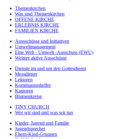
Themenkirchen
Was sind Themenkirchen
OFFENE KIRCHE
ERLEBNIS KIRCHE
FAMILIEN KIRCHE
Aussschüsse und Initiativen
Umweltmanagement
Eine Welt - Umwelt -Ausschuss (EWU)
Weitere aktive Ausschüsse
Dienste im und um den Gottesdienst
Messdiener
Lektoren
Kommunionhelfer
Kantoren
Blumenkreise
TINY CHURCH
Wer wir sind und was wir tun
Kinder, Jugend und Familie
Jugendsprecher
Eltern-Kind-Gruppen