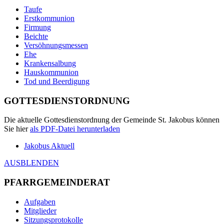
Taufe
Erstkommunion
Firmung
Beichte
Versöhnungsmessen
Ehe
Krankensalbung
Hauskommunion
Tod und Beerdigung
GOTTESDIENSTORDNUNG
Die aktuelle Gottesdienstordnung der Gemeinde St. Jakobus können
Sie hier
als
PDF
-Datei herunterladen
Jakobus Aktuell
AUSBLENDEN
PFARRGEMEINDERAT
Aufgaben
Mitglieder
Sitzungsprotokolle