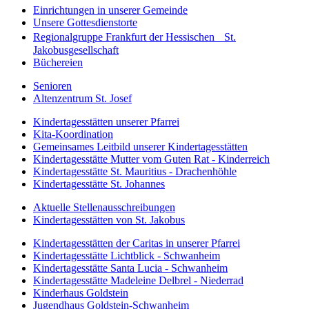
Einrichtungen in unserer Gemeinde
Unsere Gottesdienstorte
Regionalgruppe Frankfurt der Hessischen St.
Jakobusgesellschaft
Büchereien
Senioren
Altenzentrum St. Josef
Kindertagesstätten unserer Pfarrei
Kita-Koordination
Gemeinsames Leitbild unserer Kindertagesstätten
Kindertagesstätte Mutter vom Guten Rat - Kinderreich
Kindertagesstätte St. Mauritius - Drachenhöhle
Kindertagesstätte St. Johannes
Aktuelle Stellenausschreibungen
Kindertagesstätten von St. Jakobus
Kindertagesstätten der Caritas in unserer Pfarrei
Kindertagesstätte Lichtblick - Schwanheim
Kindertagesstätte Santa Lucia - Schwanheim
Kindertagesstätte Madeleine Delbrel - Niederrad
Kinderhaus Goldstein
Jugendhaus Goldstein-Schwanheim