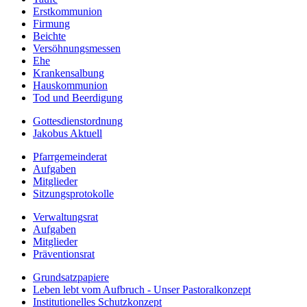
Erstkommunion
Firmung
Beichte
Versöhnungsmessen
Ehe
Krankensalbung
Hauskommunion
Tod und Beerdigung
Gottesdienstordnung
Jakobus Aktuell
Pfarrgemeinderat
Aufgaben
Mitglieder
Sitzungsprotokolle
Verwaltungsrat
Aufgaben
Mitglieder
Präventionsrat
Grundsatzpapiere
Leben lebt vom Aufbruch - Unser Pastoralkonzept
Institutionelles Schutzkonzept