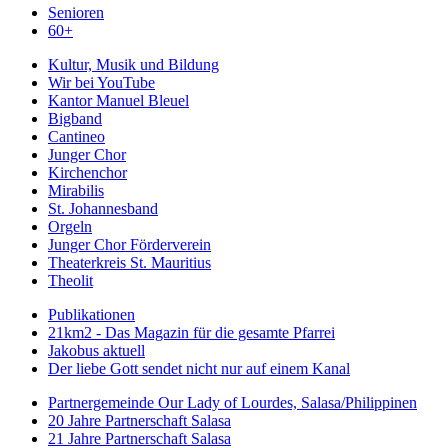
Senioren
60+
Kultur, Musik und Bildung
Wir bei YouTube
Kantor Manuel Bleuel
Bigband
Cantineo
Junger Chor
Kirchenchor
Mirabilis
St. Johannesband
Orgeln
Junger Chor Förderverein
Theaterkreis St. Mauritius
Theolit
Publikationen
21km2 - Das Magazin für die gesamte Pfarrei
Jakobus aktuell
Der liebe Gott sendet nicht nur auf einem Kanal
Partnergemeinde Our Lady of Lourdes, Salasa/Philippinen
20 Jahre Partnerschaft Salasa
21 Jahre Partnerschaft Salasa