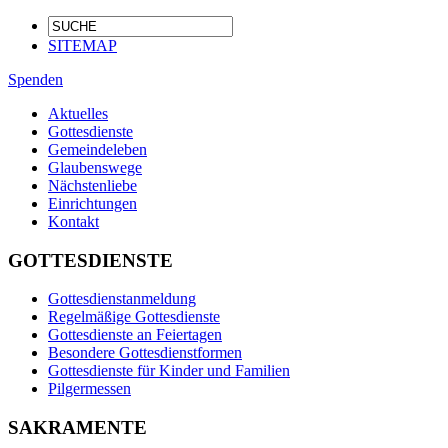
SITEMAP
Spenden
Aktuelles
Gottesdienste
Gemeindeleben
Glaubenswege
Nächstenliebe
Einrichtungen
Kontakt
GOTTESDIENSTE
Gottesdienstanmeldung
Regelmäßige Gottesdienste
Gottesdienste an Feiertagen
Besondere Gottesdienstformen
Gottesdienste für Kinder und Familien
Pilgermessen
SAKRAMENTE