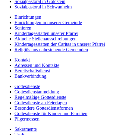
Sozialpastoral in Goldstein
Sozialpastoral in Schwanheim
Einrichtungen
Einrichtungen in unserer Gemeinde
Senioren
Kindertagesstätten unserer Pfarrei
Aktuelle Stellenausschreibungen
Kindertagesstätten der Caritas in unserer Pfarrei
Religiös uns nahestehende Gemeinden
Kontakt
Adressen und Kontakte
Bereitschaftsdienst
Bankverbindung
Gottesdienste
Gottesdienstanmeldung
Regelmäßige Gottesdienste
Gottesdienste an Feiertagen
Besondere Gottesdienstformen
Gottesdienste für Kinder und Familien
Pilgermessen
Sakramente
Taufe