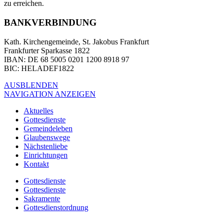
zu erreichen.
BANKVERBINDUNG
Kath. Kirchengemeinde, St. Jakobus Frankfurt
Frankfurter Sparkasse 1822
IBAN
: DE 68 5005 0201 1200 8918 97
BIC
: HELADEF1822
AUSBLENDEN
NAVIGATION ANZEIGEN
Aktuelles
Gottesdienste
Gemeindeleben
Glaubenswege
Nächstenliebe
Einrichtungen
Kontakt
Gottesdienste
Gottesdienste
Sakramente
Gottesdienstordnung