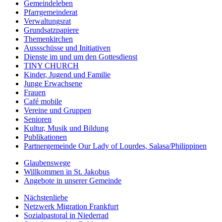
Gemeindeleben
Pfarrgemeinderat
Verwaltungsrat
Grundsatzpapiere
Themenkirchen
Aussschüsse und Initiativen
Dienste im und um den Gottesdienst
TINY CHURCH
Kinder, Jugend und Familie
Junge Erwachsene
Frauen
Café mobile
Vereine und Gruppen
Senioren
Kultur, Musik und Bildung
Publikationen
Partnergemeinde Our Lady of Lourdes, Salasa/Philippinen
Glaubenswege
Willkommen in St. Jakobus
Angebote in unserer Gemeinde
Nächstenliebe
Netzwerk Migration Frankfurt
Sozialpastoral in Niederrad