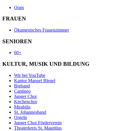
Oops
FRAUEN
Ökumenisches Frauenzimmer
SENIOREN
60+
KULTUR, MUSIK UND BILDUNG
Wir bei YouTube
Kantor Manuel Bleuel
Bigband
Cantineo
Junger Chor
Kirchenchor
Mirabilis
St. Johannesband
Orgeln
Junger Chor Förderverein
Theaterkreis St. Mauritius