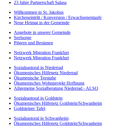
23 Jahre Partnerschaft Salasa
Willkommen in St. Jakobus
Kircheneintritt / Konversion / Erwachsenentaufe
Neue Heimat in der Gemeinde
Angebote in unserer Gemeinde
Seelsorge
Pilgern und Besinnen
Netzwerk Migration Frankfurt
Netzwerk Migration Frankfurt
Sozialpastoral in Niederrad
Ökumenisches Hilfenetz Niederrad
Ökumenische Teestube
Ökumenisches Wohnprojekt Hoffnung
Allgemeine Sozialberatung Niederrad - ALSO
Sozialpastoral in Goldstein
Ökumenisches Hilfenetz Goldstein/Schwanheim
Goldsteiner Tafel
Sozialpastoral in Schwanheim
Ökumenisches Hilfenetz Goldstein/Schwanheim