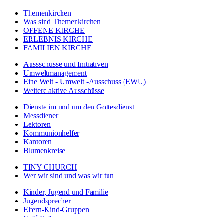
Themenkirchen
Was sind Themenkirchen
OFFENE KIRCHE
ERLEBNIS KIRCHE
FAMILIEN KIRCHE
Aussschüsse und Initiativen
Umweltmanagement
Eine Welt - Umwelt -Ausschuss (EWU)
Weitere aktive Ausschüsse
Dienste im und um den Gottesdienst
Messdiener
Lektoren
Kommunionhelfer
Kantoren
Blumenkreise
TINY CHURCH
Wer wir sind und was wir tun
Kinder, Jugend und Familie
Jugendsprecher
Eltern-Kind-Gruppen