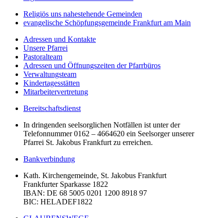
Religiös uns nahestehende Gemeinden
evangelische Schöpfungsgemeinde Frankfurt am Main
Adressen und Kontakte
Unsere Pfarrei
Pastoralteam
Adressen und Öffnungszeiten der Pfarrbüros
Verwaltungsteam
Kindertagesstätten
Mitarbeitervertretung
Bereitschaftsdienst
In dringenden seelsorglichen Notfällen ist unter der
Telefonnummer 0162 – 4664620 ein Seelsorger unserer
Pfarrei St. Jakobus Frankfurt zu erreichen.
Bankverbindung
Kath. Kirchengemeinde, St. Jakobus Frankfurt
Frankfurter Sparkasse 1822
IBAN
: DE 68 5005 0201 1200 8918 97
BIC
: HELADEF1822