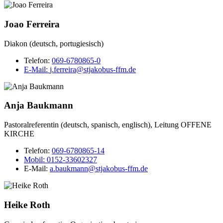
Joao Ferreira
Diakon (deutsch, portugiesisch)
Telefon:
069-6780865-0
E-Mail:
j.ferreira@stjakobus-ffm.de
Anja Baukmann
Pastoralreferentin (deutsch, spanisch, englisch), Leitung OFFENE
KIRCHE
Telefon:
069-6780865-14
Mobil:
0152-33602327
E-Mail:
a.baukmann@stjakobus-ffm.de
Heike Roth