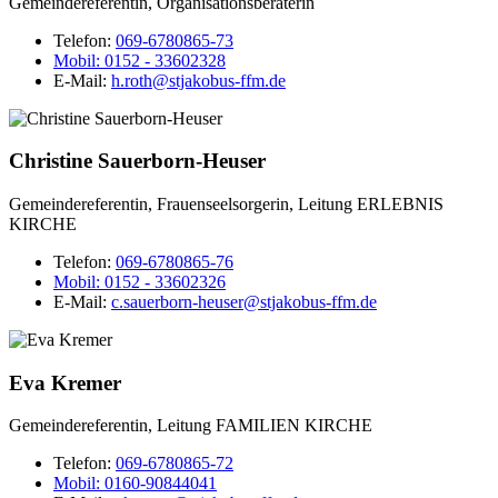
Gemeindereferentin, Organisationsberaterin
Telefon:
069-6780865-73
Mobil:
0152 - 33602328
E-Mail:
h.roth@stjakobus-ffm.de
Christine Sauerborn-Heuser
Gemeindereferentin, Frauenseelsorgerin, Leitung ERLEBNIS
KIRCHE
Telefon:
069-6780865-76
Mobil:
0152 - 33602326
E-Mail:
c.sauerborn-heuser@stjakobus-ffm.de
Eva Kremer
Gemeindereferentin, Leitung FAMILIEN KIRCHE
Telefon:
069-6780865-72
Mobil:
0160-90844041