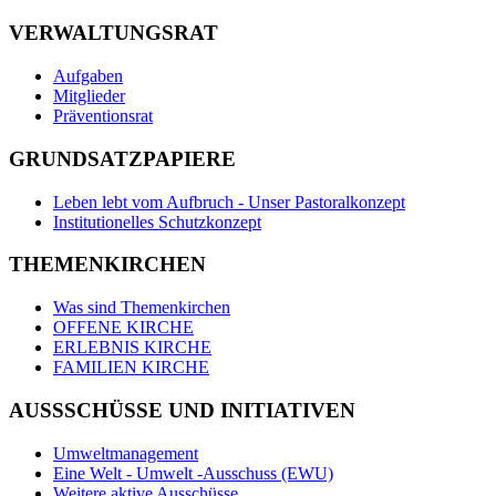
VERWALTUNGSRAT
Aufgaben
Mitglieder
Präventionsrat
GRUNDSATZPAPIERE
Leben lebt vom Aufbruch - Unser Pastoralkonzept
Institutionelles Schutzkonzept
THEMENKIRCHEN
Was sind Themenkirchen
OFFENE KIRCHE
ERLEBNIS KIRCHE
FAMILIEN KIRCHE
AUSSSCHÜSSE UND INITIATIVEN
Umweltmanagement
Eine Welt - Umwelt -Ausschuss (EWU)
Weitere aktive Ausschüsse