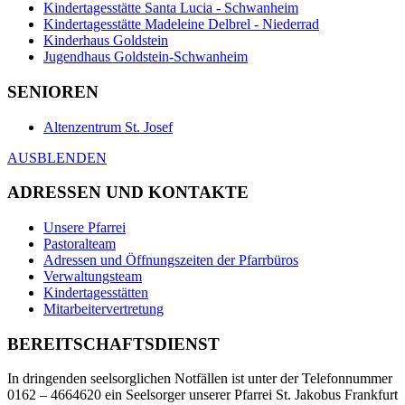
Kindertagesstätte Santa Lucia - Schwanheim
Kindertagesstätte Madeleine Delbrel - Niederrad
Kinderhaus Goldstein
Jugendhaus Goldstein-Schwanheim
SENIOREN
Altenzentrum St. Josef
AUSBLENDEN
ADRESSEN UND KONTAKTE
Unsere Pfarrei
Pastoralteam
Adressen und Öffnungszeiten der Pfarrbüros
Verwaltungsteam
Kindertagesstätten
Mitarbeitervertretung
BEREITSCHAFTSDIENST
In dringenden seelsorglichen Notfällen ist unter der Telefonnummer
0162 – 4664620 ein Seelsorger unserer Pfarrei St. Jakobus Frankfurt