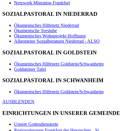
Netzwerk Migration Frankfurt
SOZIALPASTORAL IN NIEDERRAD
Ökumenisches Hilfenetz Niederrad
Ökumenische Teestube
Ökumenisches Wohnprojekt Hoffnung
Allgemeine Sozialberatung Niederrad - ALSO
SOZIALPASTORAL IN GOLDSTEIN
Ökumenisches Hilfenetz Goldstein/Schwanheim
Goldsteiner Tafel
SOZIALPASTORAL IN SCHWANHEIM
Ökumenisches Hilfenetz Goldstein/Schwanheim
AUSBLENDEN
EINRICHTUNGEN IN UNSERER GEMEINDE
Unsere Gottesdienstorte
Regionalgruppe Frankfurt der Hessischen St.