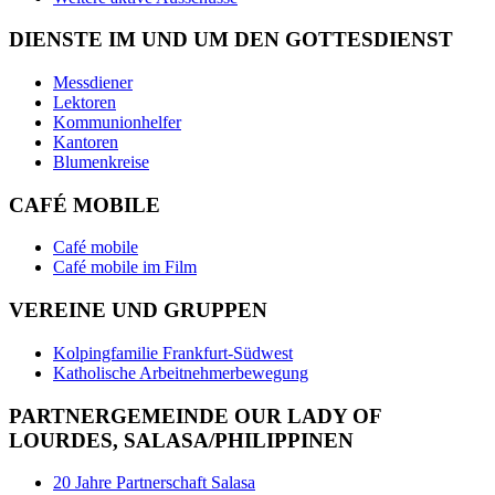
DIENSTE IM UND UM DEN GOTTESDIENST
Messdiener
Lektoren
Kommunionhelfer
Kantoren
Blumenkreise
CAFÉ MOBILE
Café mobile
Café mobile im Film
VEREINE UND GRUPPEN
Kolpingfamilie Frankfurt-Südwest
Katholische Arbeitnehmerbewegung
PARTNERGEMEINDE OUR LADY OF
LOURDES, SALASA/PHILIPPINEN
20 Jahre Partnerschaft Salasa