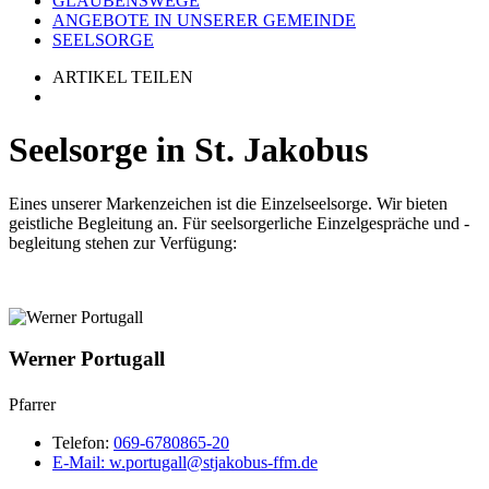
GLAUBENSWEGE
ANGEBOTE IN UNSERER GEMEINDE
SEELSORGE
ARTIKEL TEILEN
Seelsorge in St. Jakobus
Eines unserer Markenzeichen ist die Einzelseelsorge. Wir bieten
geistliche Begleitung an. Für seelsorgerliche Einzelgespräche und -
begleitung stehen zur Verfügung:
Werner Portugall
Pfarrer
Telefon:
069-6780865-20
E-Mail:
w.portugall@stjakobus-ffm.de