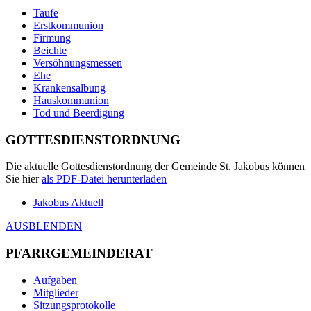
Taufe
Erstkommunion
Firmung
Beichte
Versöhnungsmessen
Ehe
Krankensalbung
Hauskommunion
Tod und Beerdigung
GOTTESDIENSTORDNUNG
Die aktuelle Gottesdienstordnung der Gemeinde St. Jakobus können
Sie hier
als
PDF
-Datei herunterladen
Jakobus Aktuell
AUSBLENDEN
PFARRGEMEINDERAT
Aufgaben
Mitglieder
Sitzungsprotokolle