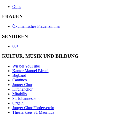
Oops
FRAUEN
Ökumenisches Frauenzimmer
SENIOREN
60+
KULTUR, MUSIK UND BILDUNG
Wir bei YouTube
Kantor Manuel Bleuel
Bigband
Cantineo
Junger Chor
Kirchenchor
Mirabilis
St. Johannesband
Orgeln
Junger Chor Förderverein
Theaterkreis St. Mauritius