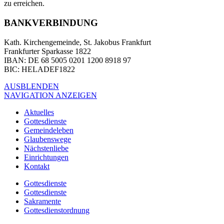
zu erreichen.
BANKVERBINDUNG
Kath. Kirchengemeinde, St. Jakobus Frankfurt
Frankfurter Sparkasse 1822
IBAN
: DE 68 5005 0201 1200 8918 97
BIC
: HELADEF1822
AUSBLENDEN
NAVIGATION ANZEIGEN
Aktuelles
Gottesdienste
Gemeindeleben
Glaubenswege
Nächstenliebe
Einrichtungen
Kontakt
Gottesdienste
Gottesdienste
Sakramente
Gottesdienstordnung