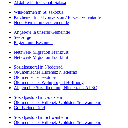
23 Jahre Partnerschaft Salasa
Willkommen in St. Jakobus
Kircheneintritt / Konversion / Erwachsenentaufe
Neue Heimat in der Gemeinde
Angebote in unserer Gemeinde
Seelsorge
Pilgern und Besinnen
Netzwerk Migration Frankfurt
Netzwerk Migration Frankfurt
Sozialpastoral in Niederrad
Ökumenisches Hilfenetz Niederrad
Ökumenische Teestube
Ökumenisches Wohnprojekt Hoffnung
Allgemeine Sozialberatung Niederrad - ALSO
Sozialpastoral in Goldstein
Ökumenisches Hilfenetz Goldstein/Schwanheim
Goldsteiner Tafel
Sozialpastoral in Schwanheim
Ökumenisches Hilfenetz Goldstein/Schwanheim