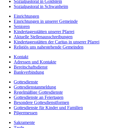
Sozialpastoral in Goldstein
Sozialpastoral in Schwanheim
Einrichtungen
Einrichtungen in unserer Gemeinde
Senioren
Kindertagesstätten unserer Pfarrei
Aktuelle Stellenausschreibungen
Kindertagesstätten der Caritas in unserer Pfarrei
Religiös uns nahestehende Gemeinden
Kontakt
Adressen und Kontakte
Bereitschaftsdienst
Bankverbindung
Gottesdienste
Gottesdienstanmeldung
Regelmäßige Gottesdienste
Gottesdienste an Feiertagen
Besondere Gottesdienstformen
Gottesdienste für Kinder und Familien
Pilgermessen
Sakramente
Taufe