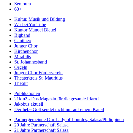
Senioren
60+
Kultur, Musik und Bildung
Wir bei YouTube
Kantor Manuel Bleuel
Bigband
Cantineo
Junger Chor
Kirchenchor
Mirabilis
St. Johannesband
Orgeln
Junger Chor Förderverein
Theaterkreis St. Mauritius
Theolit
Publikationen
21km2 - Das Magazin für die gesamte Pfarrei
Jakobus aktuell
Der liebe Gott sendet nicht nur auf einem Kanal
Partnergemeinde Our Lady of Lourdes, Salasa/Philippinen
20 Jahre Partnerschaft Salasa
21 Jahre Partnerschaft Salasa