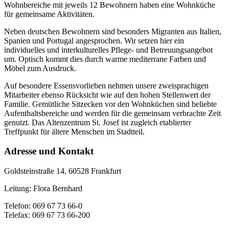
Wohnbereiche mit jeweils 12 Bewohnern haben eine Wohnküche
für gemeinsame Aktivitäten.
Neben deutschen Bewohnern sind besonders Migranten aus Italien,
Spanien und Portugal angesprochen. Wir setzen hier ein
individuelles und interkulturelles Pflege- und Betreuungsangebot
um. Optisch kommt dies durch warme mediterrane Farben und
Möbel zum Ausdruck.
Auf besondere Essensvorlieben nehmen unsere zweisprachigen
Mitarbeiter ebenso Rücksicht wie auf den hohen Stellenwert der
Familie. Gemütliche Sitzecken vor den Wohnküchen sind beliebte
Aufenthaltsbereiche und werden für die gemeinsam verbrachte Zeit
genutzt. Das Altenzentrum St. Josef ist zugleich etablierter
Treffpunkt für ältere Menschen im Stadtteil.
Adresse und Kontakt
Goldsteinstraße 14, 60528 Frankfurt
Leitung: Flora Bernhard
Telefon: 069 67 73 66-0
Telefax: 069 67 73 66-200