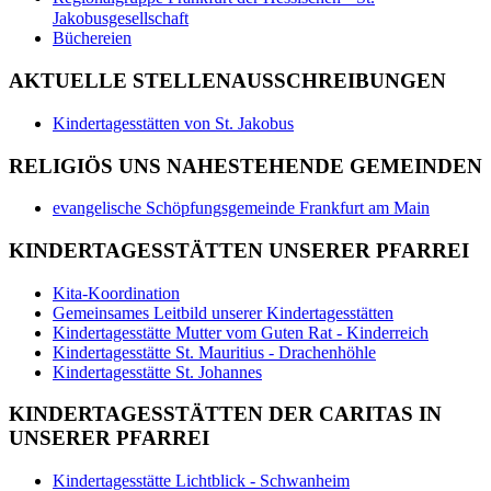
Jakobusgesellschaft
Büchereien
AKTUELLE STELLENAUSSCHREIBUNGEN
Kindertagesstätten von St. Jakobus
RELIGIÖS UNS NAHESTEHENDE GEMEINDEN
evangelische Schöpfungsgemeinde Frankfurt am Main
KINDERTAGESSTÄTTEN UNSERER PFARREI
Kita-Koordination
Gemeinsames Leitbild unserer Kindertagesstätten
Kindertagesstätte Mutter vom Guten Rat - Kinderreich
Kindertagesstätte St. Mauritius - Drachenhöhle
Kindertagesstätte St. Johannes
KINDERTAGESSTÄTTEN DER CARITAS IN
UNSERER PFARREI
Kindertagesstätte Lichtblick - Schwanheim