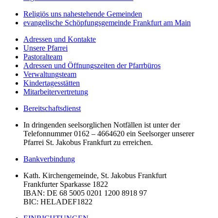
Religiös uns nahestehende Gemeinden
evangelische Schöpfungsgemeinde Frankfurt am Main
Adressen und Kontakte
Unsere Pfarrei
Pastoralteam
Adressen und Öffnungszeiten der Pfarrbüros
Verwaltungsteam
Kindertagesstätten
Mitarbeitervertretung
Bereitschaftsdienst
In dringenden seelsorglichen Notfällen ist unter der
Telefonnummer 0162 – 4664620 ein Seelsorger unserer
Pfarrei St. Jakobus Frankfurt zu erreichen.
Bankverbindung
Kath. Kirchengemeinde, St. Jakobus Frankfurt
Frankfurter Sparkasse 1822
IBAN
: DE 68 5005 0201 1200 8918 97
BIC
: HELADEF1822