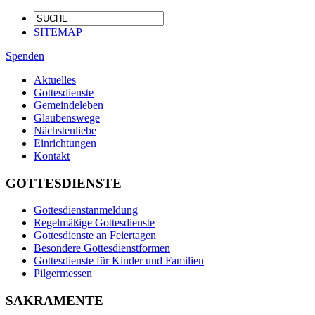
SITEMAP
Spenden
Aktuelles
Gottesdienste
Gemeindeleben
Glaubenswege
Nächstenliebe
Einrichtungen
Kontakt
GOTTESDIENSTE
Gottesdienstanmeldung
Regelmäßige Gottesdienste
Gottesdienste an Feiertagen
Besondere Gottesdienstformen
Gottesdienste für Kinder und Familien
Pilgermessen
SAKRAMENTE