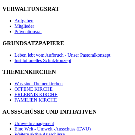
VERWALTUNGSRAT
Aufgaben
Mitglieder
Präventionsrat
GRUNDSATZPAPIERE
Leben lebt vom Aufbruch - Unser Pastoralkonzept
Institutionelles Schutzkonzept
THEMENKIRCHEN
Was sind Themenkirchen
OFFENE KIRCHE
ERLEBNIS KIRCHE
FAMILIEN KIRCHE
AUSSSCHÜSSE UND INITIATIVEN
Umweltmanagement
Eine Welt - Umwelt -Ausschuss (EWU)
Weitere aktive Ausschüsse