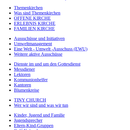
Themenkirchen
Was sind Themenkirchen
OFFENE KIRCHE
ERLEBNIS KIRCHE
FAMILIEN KIRCHE
Aussschüsse und Initiativen
Umweltmanagement
Eine Welt - Umwelt -Ausschuss (EWU)
Weitere aktive Ausschüsse
Dienste im und um den Gottesdienst
Messdiener
Lektoren
Kommunionhelfer
Kantoren
Blumenkreise
TINY CHURCH
Wer wir sind und was wir tun
Kinder, Jugend und Familie
Jugendsprecher
Eltern-Kind-Gruppen