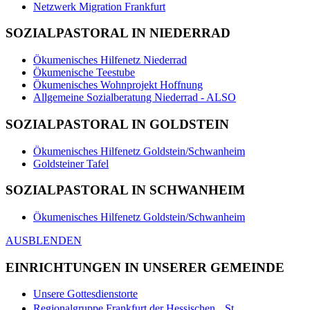
Netzwerk Migration Frankfurt
SOZIALPASTORAL IN NIEDERRAD
Ökumenisches Hilfenetz Niederrad
Ökumenische Teestube
Ökumenisches Wohnprojekt Hoffnung
Allgemeine Sozialberatung Niederrad - ALSO
SOZIALPASTORAL IN GOLDSTEIN
Ökumenisches Hilfenetz Goldstein/Schwanheim
Goldsteiner Tafel
SOZIALPASTORAL IN SCHWANHEIM
Ökumenisches Hilfenetz Goldstein/Schwanheim
AUSBLENDEN
EINRICHTUNGEN IN UNSERER GEMEINDE
Unsere Gottesdienstorte
Regionalgruppe Frankfurt der Hessischen St.