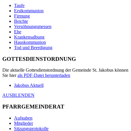
Taufe
Erstkommunion
Firmung
Beichte
Versöhnungsmessen
Ehe
Krankensalbung
Hauskommunion
Tod und Beerdigung
GOTTESDIENSTORDNUNG
Die aktuelle Gottesdienstordnung der Gemeinde St. Jakobus können
Sie hier
als
PDF
-Datei herunterladen
Jakobus Aktuell
AUSBLENDEN
PFARRGEMEINDERAT
Aufgaben
Mitglieder
Sitzungsprotokolle