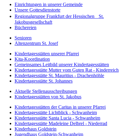
Einrichtungen in unserer Gemeinde
Unsere Gottesdienstorte
Regionalgruppe Frankfurt der Hessischen St.
Jakobusgesellschaft
Büchereien
Senioren
Altenzentrum St. Josef
Kindertagesstätten unserer Pfarrei
Kita-Koordination
Gemeinsames Leitbild unserer Kindertagesstätten
Kindertagesstätte Mutter vom Guten Rat - Kinderreich
Kindertagesstätte St. Mauritius - Drachenhöhle
Kindertagesstätte St. Johannes
Aktuelle Stellenausschreibungen
Kindertagesstätten von St. Jakobus
Kindertagesstätten der Caritas in unserer Pfarrei
Kindertagesstätte Lichtblick - Schwanheim
Kindertagesstätte Santa Lucia - Schwanheim
Kindertagesstätte Madeleine Delbrel - Niederrad
Kinderhaus Goldstein
Jugendhaus Goldstein-Schwanheim