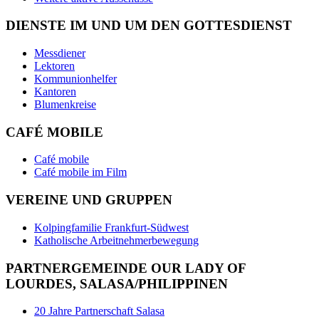
DIENSTE IM UND UM DEN GOTTESDIENST
Messdiener
Lektoren
Kommunionhelfer
Kantoren
Blumenkreise
CAFÉ MOBILE
Café mobile
Café mobile im Film
VEREINE UND GRUPPEN
Kolpingfamilie Frankfurt-Südwest
Katholische Arbeitnehmerbewegung
PARTNERGEMEINDE OUR LADY OF
LOURDES, SALASA/PHILIPPINEN
20 Jahre Partnerschaft Salasa