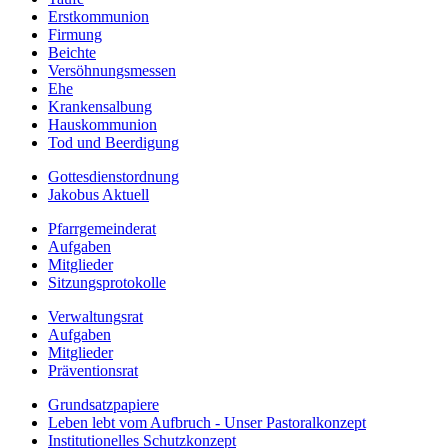
Erstkommunion
Firmung
Beichte
Versöhnungsmessen
Ehe
Krankensalbung
Hauskommunion
Tod und Beerdigung
Gottesdienstordnung
Jakobus Aktuell
Pfarrgemeinderat
Aufgaben
Mitglieder
Sitzungsprotokolle
Verwaltungsrat
Aufgaben
Mitglieder
Präventionsrat
Grundsatzpapiere
Leben lebt vom Aufbruch - Unser Pastoralkonzept
Institutionelles Schutzkonzept