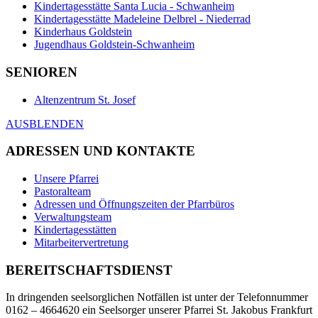
Kindertagesstätte Santa Lucia - Schwanheim
Kindertagesstätte Madeleine Delbrel - Niederrad
Kinderhaus Goldstein
Jugendhaus Goldstein-Schwanheim
SENIOREN
Altenzentrum St. Josef
AUSBLENDEN
ADRESSEN UND KONTAKTE
Unsere Pfarrei
Pastoralteam
Adressen und Öffnungszeiten der Pfarrbüros
Verwaltungsteam
Kindertagesstätten
Mitarbeitervertretung
BEREITSCHAFTSDIENST
In dringenden seelsorglichen Notfällen ist unter der Telefonnummer
0162 – 4664620 ein Seelsorger unserer Pfarrei St. Jakobus Frankfurt