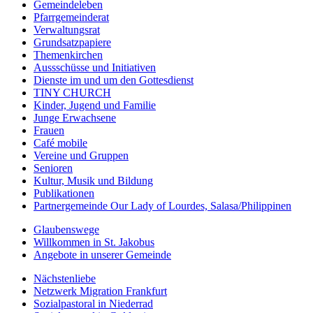
Gemeindeleben
Pfarrgemeinderat
Verwaltungsrat
Grundsatzpapiere
Themenkirchen
Aussschüsse und Initiativen
Dienste im und um den Gottesdienst
TINY CHURCH
Kinder, Jugend und Familie
Junge Erwachsene
Frauen
Café mobile
Vereine und Gruppen
Senioren
Kultur, Musik und Bildung
Publikationen
Partnergemeinde Our Lady of Lourdes, Salasa/Philippinen
Glaubenswege
Willkommen in St. Jakobus
Angebote in unserer Gemeinde
Nächstenliebe
Netzwerk Migration Frankfurt
Sozialpastoral in Niederrad