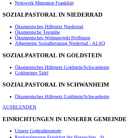
Netzwerk Migration Frankfurt
SOZIALPASTORAL IN NIEDERRAD
Ökumenisches Hilfenetz Niederrad
Ökumenische Teestube
Ökumenisches Wohnprojekt Hoffnung
Allgemeine Sozialberatung Niederrad - ALSO
SOZIALPASTORAL IN GOLDSTEIN
Ökumenisches Hilfenetz Goldstein/Schwanheim
Goldsteiner Tafel
SOZIALPASTORAL IN SCHWANHEIM
Ökumenisches Hilfenetz Goldstein/Schwanheim
AUSBLENDEN
EINRICHTUNGEN IN UNSERER GEMEINDE
Unsere Gottesdienstorte
Regionalgruppe Frankfurt der Hessischen St.