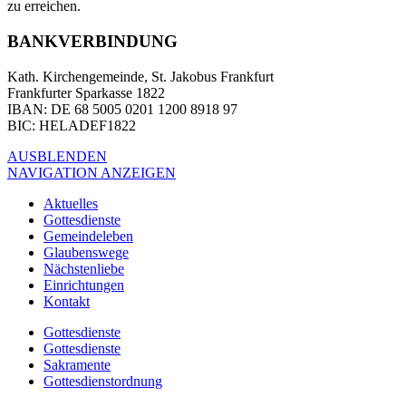
zu erreichen.
BANKVERBINDUNG
Kath. Kirchengemeinde, St. Jakobus Frankfurt
Frankfurter Sparkasse 1822
IBAN
: DE 68 5005 0201 1200 8918 97
BIC
: HELADEF1822
AUSBLENDEN
NAVIGATION ANZEIGEN
Aktuelles
Gottesdienste
Gemeindeleben
Glaubenswege
Nächstenliebe
Einrichtungen
Kontakt
Gottesdienste
Gottesdienste
Sakramente
Gottesdienstordnung