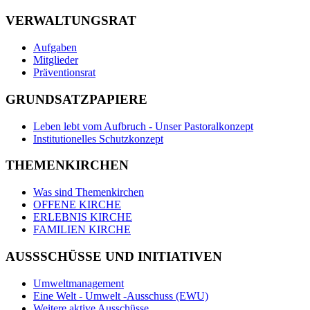
VERWALTUNGSRAT
Aufgaben
Mitglieder
Präventionsrat
GRUNDSATZPAPIERE
Leben lebt vom Aufbruch - Unser Pastoralkonzept
Institutionelles Schutzkonzept
THEMENKIRCHEN
Was sind Themenkirchen
OFFENE KIRCHE
ERLEBNIS KIRCHE
FAMILIEN KIRCHE
AUSSSCHÜSSE UND INITIATIVEN
Umweltmanagement
Eine Welt - Umwelt -Ausschuss (EWU)
Weitere aktive Ausschüsse