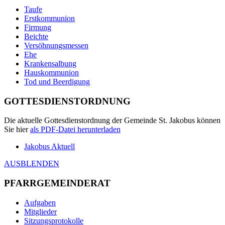
Taufe
Erstkommunion
Firmung
Beichte
Versöhnungsmessen
Ehe
Krankensalbung
Hauskommunion
Tod und Beerdigung
GOTTESDIENSTORDNUNG
Die aktuelle Gottesdienstordnung der Gemeinde St. Jakobus können
Sie hier
als
PDF
-Datei herunterladen
Jakobus Aktuell
AUSBLENDEN
PFARRGEMEINDERAT
Aufgaben
Mitglieder
Sitzungsprotokolle