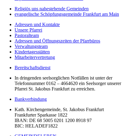
Religiös uns nahestehende Gemeinden
evangelische Schöpfungsgemeinde Frankfurt am Main
Adressen und Kontakte
Unsere Pfarrei
Pastoralteam
Adressen und Öffnungszeiten der Pfarrbüros
Verwaltungsteam
Kindertagesstätten
Mitarbeitervertretung
Bereitschaftsdienst
In dringenden seelsorglichen Notfällen ist unter der
Telefonnummer 0162 – 4664620 ein Seelsorger unserer
Pfarrei St. Jakobus Frankfurt zu erreichen.
Bankverbindung
Kath. Kirchengemeinde, St. Jakobus Frankfurt
Frankfurter Sparkasse 1822
IBAN
: DE 68 5005 0201 1200 8918 97
BIC
: HELADEF1822