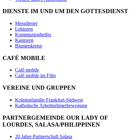
DIENSTE IM UND UM DEN GOTTESDIENST
Messdiener
Lektoren
Kommunionhelfer
Kantoren
Blumenkreise
CAFÉ MOBILE
Café mobile
Café mobile im Film
VEREINE UND GRUPPEN
Kolpingfamilie Frankfurt-Südwest
Katholische Arbeitnehmerbewegung
PARTNERGEMEINDE OUR LADY OF
LOURDES, SALASA/PHILIPPINEN
20 Jahre Partnerschaft Salasa