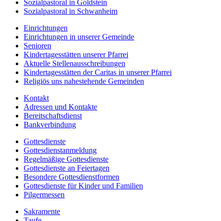
Sozialpastoral in Goldstein
Sozialpastoral in Schwanheim
Einrichtungen
Einrichtungen in unserer Gemeinde
Senioren
Kindertagesstätten unserer Pfarrei
Aktuelle Stellenausschreibungen
Kindertagesstätten der Caritas in unserer Pfarrei
Religiös uns nahestehende Gemeinden
Kontakt
Adressen und Kontakte
Bereitschaftsdienst
Bankverbindung
Gottesdienste
Gottesdienstanmeldung
Regelmäßige Gottesdienste
Gottesdienste an Feiertagen
Besondere Gottesdienstformen
Gottesdienste für Kinder und Familien
Pilgermessen
Sakramente
Taufe