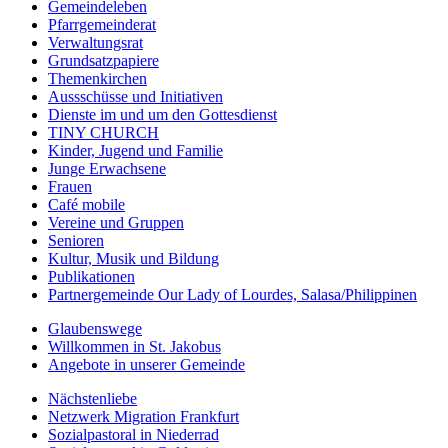
Gemeindeleben
Pfarrgemeinderat
Verwaltungsrat
Grundsatzpapiere
Themenkirchen
Aussschüsse und Initiativen
Dienste im und um den Gottesdienst
TINY CHURCH
Kinder, Jugend und Familie
Junge Erwachsene
Frauen
Café mobile
Vereine und Gruppen
Senioren
Kultur, Musik und Bildung
Publikationen
Partnergemeinde Our Lady of Lourdes, Salasa/Philippinen
Glaubenswege
Willkommen in St. Jakobus
Angebote in unserer Gemeinde
Nächstenliebe
Netzwerk Migration Frankfurt
Sozialpastoral in Niederrad