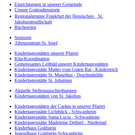
Einrichtungen in unserer Gemeinde
Unsere Gottesdienstorte
Regionalgruppe Frankfurt der Hessischen St.
Jakobusgesellschaft
Büchereien
Senioren
Altenzentrum St. Josef
Kindertagesstätten unserer Pfarrei
Kita-Koordination
Gemeinsames Leitbild unserer Kindertagesstätten
Kindertagesstätte Mutter vom Guten Rat - Kinderreich
Kindertagesstätte St. Mauritius - Drachenhöhle
Kindertagesstätte St. Johannes
Aktuelle Stellenausschreibungen
Kindertagesstätten von St. Jakobus
Kindertagesstätten der Caritas in unserer Pfarrei
Kindertagesstätte Lichtblick - Schwanheim
Kindertagesstätte Santa Lucia - Schwanheim
Kindertagesstätte Madeleine Delbrel - Niederrad
Kinderhaus Goldstein
Jugendhaus Goldstein-Schwanheim