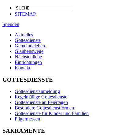
SITEMAP
Spenden
Aktuelles
Gottesdienste
Gemeindeleben
Glaubenswege
Nächstenliebe
Einrichtungen
Kontakt
GOTTESDIENSTE
Gottesdienstanmeldung
Regelmäßige Gottesdienste
Gottesdienste an Feiertagen
Besondere Gottesdienstformen
Gottesdienste für Kinder und Familien
Pilgermessen
SAKRAMENTE