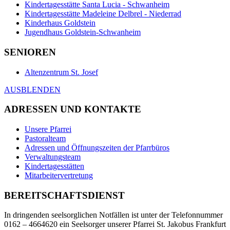
Kindertagesstätte Santa Lucia - Schwanheim
Kindertagesstätte Madeleine Delbrel - Niederrad
Kinderhaus Goldstein
Jugendhaus Goldstein-Schwanheim
SENIOREN
Altenzentrum St. Josef
AUSBLENDEN
ADRESSEN UND KONTAKTE
Unsere Pfarrei
Pastoralteam
Adressen und Öffnungszeiten der Pfarrbüros
Verwaltungsteam
Kindertagesstätten
Mitarbeitervertretung
BEREITSCHAFTSDIENST
In dringenden seelsorglichen Notfällen ist unter der Telefonnummer
0162 – 4664620 ein Seelsorger unserer Pfarrei St. Jakobus Frankfurt