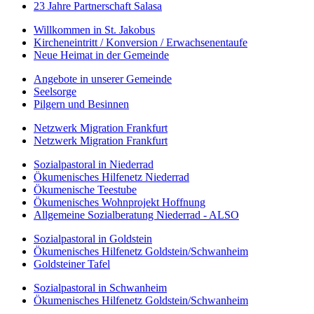
23 Jahre Partnerschaft Salasa
Willkommen in St. Jakobus
Kircheneintritt / Konversion / Erwachsenentaufe
Neue Heimat in der Gemeinde
Angebote in unserer Gemeinde
Seelsorge
Pilgern und Besinnen
Netzwerk Migration Frankfurt
Netzwerk Migration Frankfurt
Sozialpastoral in Niederrad
Ökumenisches Hilfenetz Niederrad
Ökumenische Teestube
Ökumenisches Wohnprojekt Hoffnung
Allgemeine Sozialberatung Niederrad - ALSO
Sozialpastoral in Goldstein
Ökumenisches Hilfenetz Goldstein/Schwanheim
Goldsteiner Tafel
Sozialpastoral in Schwanheim
Ökumenisches Hilfenetz Goldstein/Schwanheim