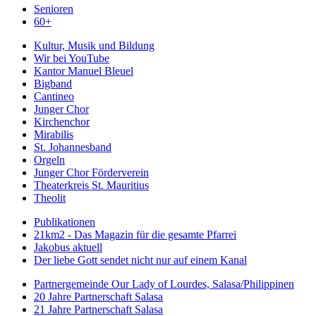
Senioren
60+
Kultur, Musik und Bildung
Wir bei YouTube
Kantor Manuel Bleuel
Bigband
Cantineo
Junger Chor
Kirchenchor
Mirabilis
St. Johannesband
Orgeln
Junger Chor Förderverein
Theaterkreis St. Mauritius
Theolit
Publikationen
21km2 - Das Magazin für die gesamte Pfarrei
Jakobus aktuell
Der liebe Gott sendet nicht nur auf einem Kanal
Partnergemeinde Our Lady of Lourdes, Salasa/Philippinen
20 Jahre Partnerschaft Salasa
21 Jahre Partnerschaft Salasa