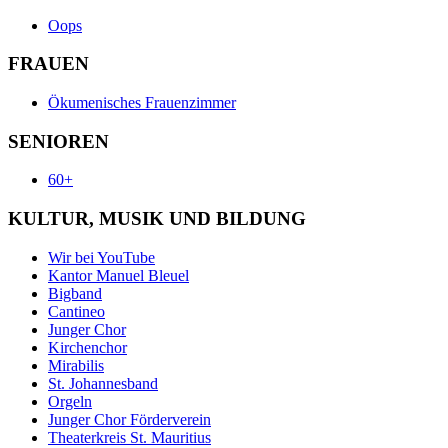
Oops
FRAUEN
Ökumenisches Frauenzimmer
SENIOREN
60+
KULTUR, MUSIK UND BILDUNG
Wir bei YouTube
Kantor Manuel Bleuel
Bigband
Cantineo
Junger Chor
Kirchenchor
Mirabilis
St. Johannesband
Orgeln
Junger Chor Förderverein
Theaterkreis St. Mauritius