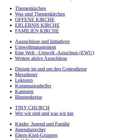
Themenkirchen
Was sind Themenkirchen
OFFENE KIRCHE
ERLEBNIS KIRCHE
FAMILIEN KIRCHE
Aussschüsse und Initiativen
Umweltmanagement
Eine Welt - Umwelt -Ausschuss (EWU)
Weitere aktive Ausschüsse
Dienste im und um den Gottesdienst
Messdiener
Lektoren
Kommunionhelfer
Kantoren
Blumenkreise
TINY CHURCH
Wer wir sind und was wir tun
Kinder, Jugend und Familie
Jugendsprecher
Eltern-Kind-Gruppen