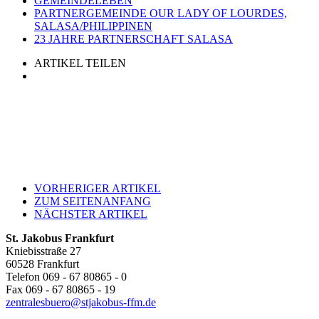
GEMEINDELEBEN
PARTNERGEMEINDE OUR LADY OF LOURDES,
SALASA/PHILIPPINEN
23 JAHRE PARTNERSCHAFT SALASA
ARTIKEL TEILEN
VORHERIGER ARTIKEL
ZUM SEITENANFANG
NÄCHSTER ARTIKEL
St. Jakobus Frankfurt
Kniebisstraße 27
60528 Frankfurt
Telefon 069 - 67 80865 - 0
Fax 069 - 67 80865 - 19
zentralesbuero@stjakobus-ffm.de