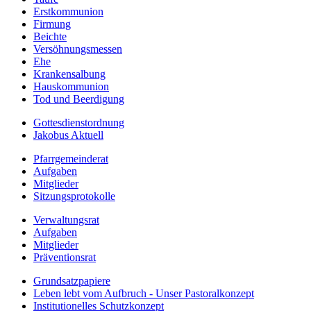
Erstkommunion
Firmung
Beichte
Versöhnungsmessen
Ehe
Krankensalbung
Hauskommunion
Tod und Beerdigung
Gottesdienstordnung
Jakobus Aktuell
Pfarrgemeinderat
Aufgaben
Mitglieder
Sitzungsprotokolle
Verwaltungsrat
Aufgaben
Mitglieder
Präventionsrat
Grundsatzpapiere
Leben lebt vom Aufbruch - Unser Pastoralkonzept
Institutionelles Schutzkonzept