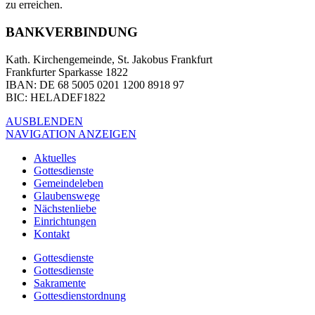
zu erreichen.
BANKVERBINDUNG
Kath. Kirchengemeinde, St. Jakobus Frankfurt
Frankfurter Sparkasse 1822
IBAN
: DE 68 5005 0201 1200 8918 97
BIC
: HELADEF1822
AUSBLENDEN
NAVIGATION ANZEIGEN
Aktuelles
Gottesdienste
Gemeindeleben
Glaubenswege
Nächstenliebe
Einrichtungen
Kontakt
Gottesdienste
Gottesdienste
Sakramente
Gottesdienstordnung