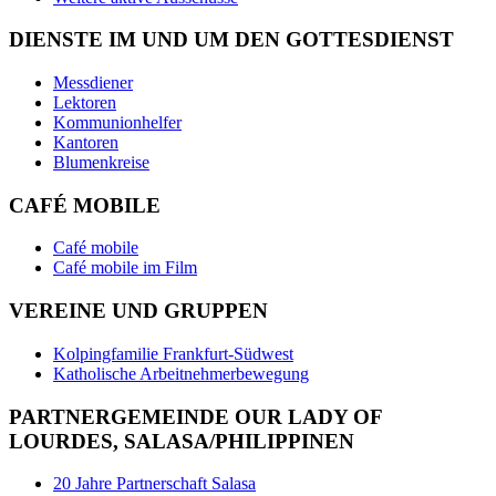
DIENSTE IM UND UM DEN GOTTESDIENST
Messdiener
Lektoren
Kommunionhelfer
Kantoren
Blumenkreise
CAFÉ MOBILE
Café mobile
Café mobile im Film
VEREINE UND GRUPPEN
Kolpingfamilie Frankfurt-Südwest
Katholische Arbeitnehmerbewegung
PARTNERGEMEINDE OUR LADY OF
LOURDES, SALASA/PHILIPPINEN
20 Jahre Partnerschaft Salasa