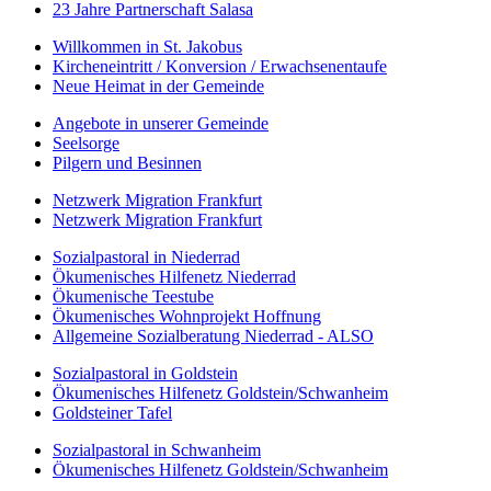
23 Jahre Partnerschaft Salasa
Willkommen in St. Jakobus
Kircheneintritt / Konversion / Erwachsenentaufe
Neue Heimat in der Gemeinde
Angebote in unserer Gemeinde
Seelsorge
Pilgern und Besinnen
Netzwerk Migration Frankfurt
Netzwerk Migration Frankfurt
Sozialpastoral in Niederrad
Ökumenisches Hilfenetz Niederrad
Ökumenische Teestube
Ökumenisches Wohnprojekt Hoffnung
Allgemeine Sozialberatung Niederrad - ALSO
Sozialpastoral in Goldstein
Ökumenisches Hilfenetz Goldstein/Schwanheim
Goldsteiner Tafel
Sozialpastoral in Schwanheim
Ökumenisches Hilfenetz Goldstein/Schwanheim