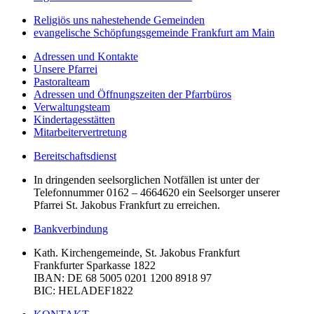
Religiös uns nahestehende Gemeinden
evangelische Schöpfungsgemeinde Frankfurt am Main
Adressen und Kontakte
Unsere Pfarrei
Pastoralteam
Adressen und Öffnungszeiten der Pfarrbüros
Verwaltungsteam
Kindertagesstätten
Mitarbeitervertretung
Bereitschaftsdienst
In dringenden seelsorglichen Notfällen ist unter der
Telefonnummer 0162 – 4664620 ein Seelsorger unserer
Pfarrei St. Jakobus Frankfurt zu erreichen.
Bankverbindung
Kath. Kirchengemeinde, St. Jakobus Frankfurt
Frankfurter Sparkasse 1822
IBAN
: DE 68 5005 0201 1200 8918 97
BIC
: HELADEF1822