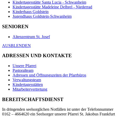
Kindertagesstätte Santa Lucia - Schwanheim
Kindertagesstätte Madeleine Delbrel - Niederrad
Kinderhaus Goldstein
Jugendhaus Goldstein-Schwanheim
SENIOREN
Altenzentrum St. Josef
AUSBLENDEN
ADRESSEN UND KONTAKTE
Unsere Pfarrei
Pastoralteam
Adressen und Öffnungszeiten der Pfarrbüros
Verwaltungsteam
Kindertagesstätten
Mitarbeitervertretung
BEREITSCHAFTSDIENST
In dringenden seelsorglichen Notfällen ist unter der Telefonnummer
0162 – 4664620 ein Seelsorger unserer Pfarrei St. Jakobus Frankfurt