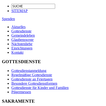
SITEMAP
Spenden
Aktuelles
Gottesdienste
Gemeindeleben
Glaubenswege
Nächstenliebe
Einrichtungen
Kontakt
GOTTESDIENSTE
Gottesdienstanmeldung
Regelmäßige Gottesdienste
Gottesdienste an Feiertagen
Besondere Gottesdienstformen
Gottesdienste für Kinder und Familien
Pilgermessen
SAKRAMENTE