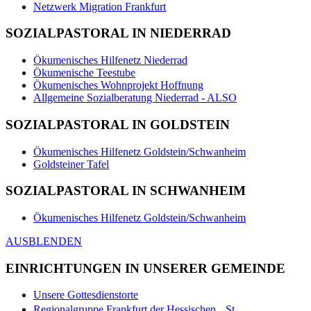
Netzwerk Migration Frankfurt
SOZIALPASTORAL IN NIEDERRAD
Ökumenisches Hilfenetz Niederrad
Ökumenische Teestube
Ökumenisches Wohnprojekt Hoffnung
Allgemeine Sozialberatung Niederrad - ALSO
SOZIALPASTORAL IN GOLDSTEIN
Ökumenisches Hilfenetz Goldstein/Schwanheim
Goldsteiner Tafel
SOZIALPASTORAL IN SCHWANHEIM
Ökumenisches Hilfenetz Goldstein/Schwanheim
AUSBLENDEN
EINRICHTUNGEN IN UNSERER GEMEINDE
Unsere Gottesdienstorte
Regionalgruppe Frankfurt der Hessischen St.