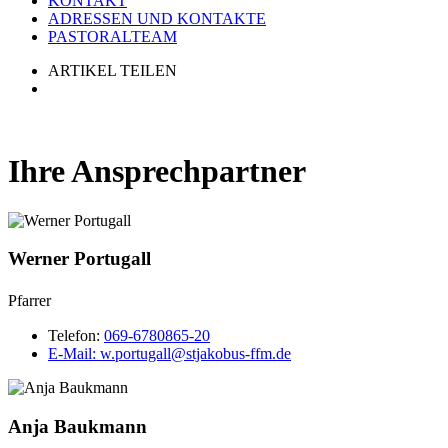
KONTAKT
ADRESSEN UND KONTAKTE
PASTORALTEAM
ARTIKEL TEILEN
Ihre Ansprechpartner
Werner Portugall
Pfarrer
Telefon:
069-6780865-20
E-Mail:
w.portugall@stjakobus-ffm.de
Anja Baukmann