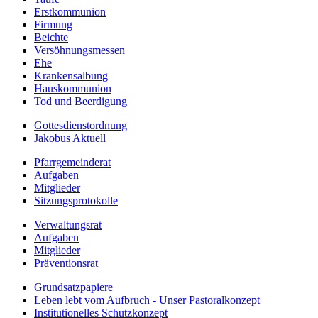
Erstkommunion
Firmung
Beichte
Versöhnungsmessen
Ehe
Krankensalbung
Hauskommunion
Tod und Beerdigung
Gottesdienstordnung
Jakobus Aktuell
Pfarrgemeinderat
Aufgaben
Mitglieder
Sitzungsprotokolle
Verwaltungsrat
Aufgaben
Mitglieder
Präventionsrat
Grundsatzpapiere
Leben lebt vom Aufbruch - Unser Pastoralkonzept
Institutionelles Schutzkonzept