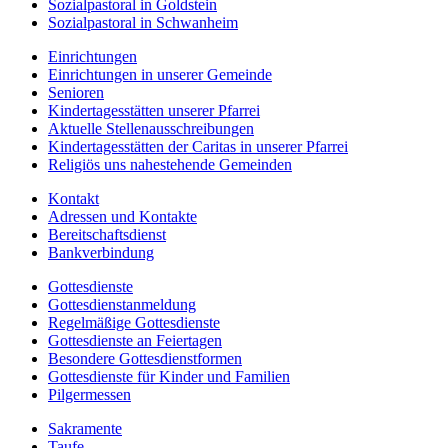
Sozialpastoral in Goldstein
Sozialpastoral in Schwanheim
Einrichtungen
Einrichtungen in unserer Gemeinde
Senioren
Kindertagesstätten unserer Pfarrei
Aktuelle Stellenausschreibungen
Kindertagesstätten der Caritas in unserer Pfarrei
Religiös uns nahestehende Gemeinden
Kontakt
Adressen und Kontakte
Bereitschaftsdienst
Bankverbindung
Gottesdienste
Gottesdienstanmeldung
Regelmäßige Gottesdienste
Gottesdienste an Feiertagen
Besondere Gottesdienstformen
Gottesdienste für Kinder und Familien
Pilgermessen
Sakramente
Taufe