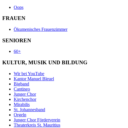
Oops
FRAUEN
Ökumenisches Frauenzimmer
SENIOREN
60+
KULTUR, MUSIK UND BILDUNG
Wir bei YouTube
Kantor Manuel Bleuel
Bigband
Cantineo
Junger Chor
Kirchenchor
Mirabilis
St. Johannesband
Orgeln
Junger Chor Förderverein
Theaterkreis St. Mauritius