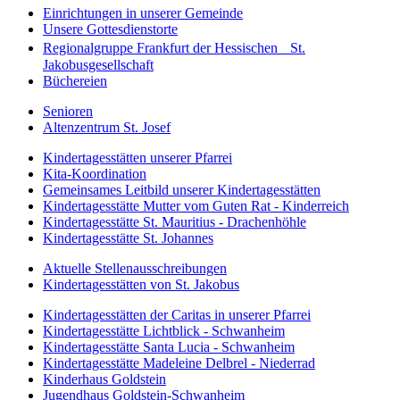
Einrichtungen in unserer Gemeinde
Unsere Gottesdienstorte
Regionalgruppe Frankfurt der Hessischen St.
Jakobusgesellschaft
Büchereien
Senioren
Altenzentrum St. Josef
Kindertagesstätten unserer Pfarrei
Kita-Koordination
Gemeinsames Leitbild unserer Kindertagesstätten
Kindertagesstätte Mutter vom Guten Rat - Kinderreich
Kindertagesstätte St. Mauritius - Drachenhöhle
Kindertagesstätte St. Johannes
Aktuelle Stellenausschreibungen
Kindertagesstätten von St. Jakobus
Kindertagesstätten der Caritas in unserer Pfarrei
Kindertagesstätte Lichtblick - Schwanheim
Kindertagesstätte Santa Lucia - Schwanheim
Kindertagesstätte Madeleine Delbrel - Niederrad
Kinderhaus Goldstein
Jugendhaus Goldstein-Schwanheim