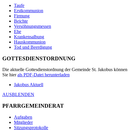
Taufe
Erstkommunion
Firmung
Beichte
Versöhnungsmessen
Ehe
Krankensalbung
Hauskommunion
Tod und Beerdigung
GOTTESDIENSTORDNUNG
Die aktuelle Gottesdienstordnung der Gemeinde St. Jakobus können
Sie hier
als
PDF
-Datei herunterladen
Jakobus Aktuell
AUSBLENDEN
PFARRGEMEINDERAT
Aufgaben
Mitglieder
Sitzungsprotokolle