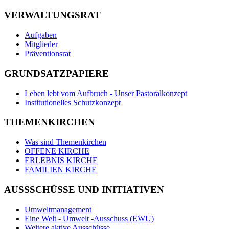
VERWALTUNGSRAT
Aufgaben
Mitglieder
Präventionsrat
GRUNDSATZPAPIERE
Leben lebt vom Aufbruch - Unser Pastoralkonzept
Institutionelles Schutzkonzept
THEMENKIRCHEN
Was sind Themenkirchen
OFFENE KIRCHE
ERLEBNIS KIRCHE
FAMILIEN KIRCHE
AUSSSCHÜSSE UND INITIATIVEN
Umweltmanagement
Eine Welt - Umwelt -Ausschuss (EWU)
Weitere aktive Ausschüsse