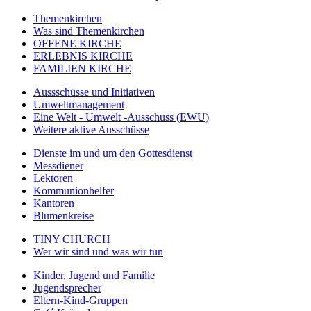
Themenkirchen
Was sind Themenkirchen
OFFENE KIRCHE
ERLEBNIS KIRCHE
FAMILIEN KIRCHE
Aussschüsse und Initiativen
Umweltmanagement
Eine Welt - Umwelt -Ausschuss (EWU)
Weitere aktive Ausschüsse
Dienste im und um den Gottesdienst
Messdiener
Lektoren
Kommunionhelfer
Kantoren
Blumenkreise
TINY CHURCH
Wer wir sind und was wir tun
Kinder, Jugend und Familie
Jugendsprecher
Eltern-Kind-Gruppen