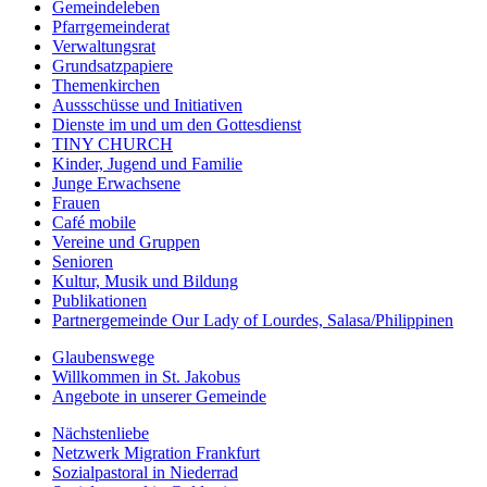
Gemeindeleben
Pfarrgemeinderat
Verwaltungsrat
Grundsatzpapiere
Themenkirchen
Aussschüsse und Initiativen
Dienste im und um den Gottesdienst
TINY CHURCH
Kinder, Jugend und Familie
Junge Erwachsene
Frauen
Café mobile
Vereine und Gruppen
Senioren
Kultur, Musik und Bildung
Publikationen
Partnergemeinde Our Lady of Lourdes, Salasa/Philippinen
Glaubenswege
Willkommen in St. Jakobus
Angebote in unserer Gemeinde
Nächstenliebe
Netzwerk Migration Frankfurt
Sozialpastoral in Niederrad