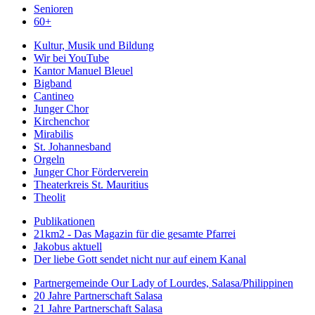
Senioren
60+
Kultur, Musik und Bildung
Wir bei YouTube
Kantor Manuel Bleuel
Bigband
Cantineo
Junger Chor
Kirchenchor
Mirabilis
St. Johannesband
Orgeln
Junger Chor Förderverein
Theaterkreis St. Mauritius
Theolit
Publikationen
21km2 - Das Magazin für die gesamte Pfarrei
Jakobus aktuell
Der liebe Gott sendet nicht nur auf einem Kanal
Partnergemeinde Our Lady of Lourdes, Salasa/Philippinen
20 Jahre Partnerschaft Salasa
21 Jahre Partnerschaft Salasa