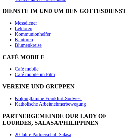
DIENSTE IM UND UM DEN GOTTESDIENST
Messdiener
Lektoren
Kommunionhelfer
Kantoren
Blumenkreise
CAFÉ MOBILE
Café mobile
Café mobile im Film
VEREINE UND GRUPPEN
Kolpingfamilie Frankfurt-Südwest
Katholische Arbeitnehmerbewegung
PARTNERGEMEINDE OUR LADY OF
LOURDES, SALASA/PHILIPPINEN
20 Jahre Partnerschaft Salasa