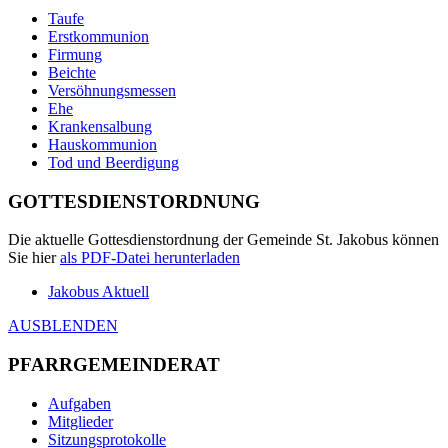
Taufe
Erstkommunion
Firmung
Beichte
Versöhnungsmessen
Ehe
Krankensalbung
Hauskommunion
Tod und Beerdigung
GOTTESDIENSTORDNUNG
Die aktuelle Gottesdienstordnung der Gemeinde St. Jakobus können
Sie hier
als
PDF
-Datei herunterladen
Jakobus Aktuell
AUSBLENDEN
PFARRGEMEINDERAT
Aufgaben
Mitglieder
Sitzungsprotokolle