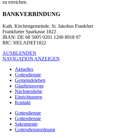
zu erreichen.
BANKVERBINDUNG
Kath. Kirchengemeinde, St. Jakobus Frankfurt
Frankfurter Sparkasse 1822
IBAN
: DE 68 5005 0201 1200 8918 97
BIC
: HELADEF1822
AUSBLENDEN
NAVIGATION ANZEIGEN
Aktuelles
Gottesdienste
Gemeindeleben
Glaubenswege
Nächstenliebe
Einrichtungen
Kontakt
Gottesdienste
Gottesdienste
Sakramente
Gottesdienstordnung