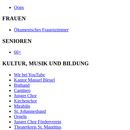
Oops
FRAUEN
Ökumenisches Frauenzimmer
SENIOREN
60+
KULTUR, MUSIK UND BILDUNG
Wir bei YouTube
Kantor Manuel Bleuel
Bigband
Cantineo
Junger Chor
Kirchenchor
Mirabilis
St. Johannesband
Orgeln
Junger Chor Förderverein
Theaterkreis St. Mauritius