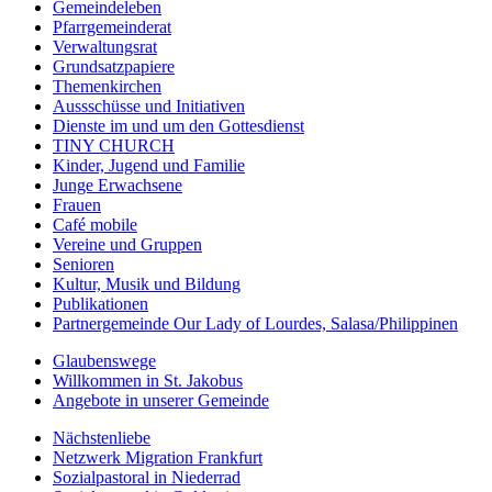
Gemeindeleben
Pfarrgemeinderat
Verwaltungsrat
Grundsatzpapiere
Themenkirchen
Aussschüsse und Initiativen
Dienste im und um den Gottesdienst
TINY CHURCH
Kinder, Jugend und Familie
Junge Erwachsene
Frauen
Café mobile
Vereine und Gruppen
Senioren
Kultur, Musik und Bildung
Publikationen
Partnergemeinde Our Lady of Lourdes, Salasa/Philippinen
Glaubenswege
Willkommen in St. Jakobus
Angebote in unserer Gemeinde
Nächstenliebe
Netzwerk Migration Frankfurt
Sozialpastoral in Niederrad