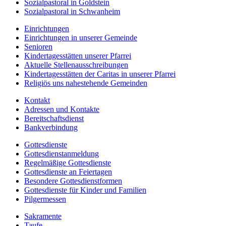
Sozialpastoral in Goldstein
Sozialpastoral in Schwanheim
Einrichtungen
Einrichtungen in unserer Gemeinde
Senioren
Kindertagesstätten unserer Pfarrei
Aktuelle Stellenausschreibungen
Kindertagesstätten der Caritas in unserer Pfarrei
Religiös uns nahestehende Gemeinden
Kontakt
Adressen und Kontakte
Bereitschaftsdienst
Bankverbindung
Gottesdienste
Gottesdienstanmeldung
Regelmäßige Gottesdienste
Gottesdienste an Feiertagen
Besondere Gottesdienstformen
Gottesdienste für Kinder und Familien
Pilgermessen
Sakramente
Taufe