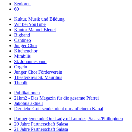
Senioren
60+
Kultur, Musik und Bildung
Wir bei YouTube
Kantor Manuel Bleuel
Bigband
Cantineo
Junger Chor
Kirchenchor
Mirabilis
St. Johannesband
Orgeln
Junger Chor Förderverein
Theaterkreis St. Mauritius
Theolit
Publikationen
21km2 - Das Magazin für die gesamte Pfarrei
Jakobus aktuell
Der liebe Gott sendet nicht nur auf einem Kanal
Partnergemeinde Our Lady of Lourdes, Salasa/Philippinen
20 Jahre Partnerschaft Salasa
21 Jahre Partnerschaft Salasa