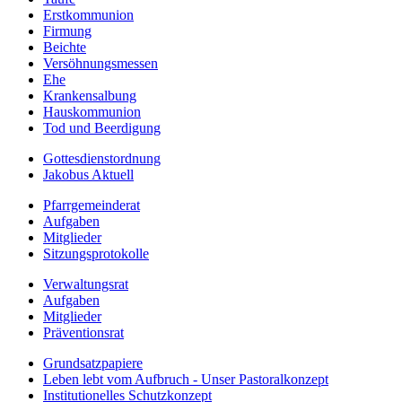
Erstkommunion
Firmung
Beichte
Versöhnungsmessen
Ehe
Krankensalbung
Hauskommunion
Tod und Beerdigung
Gottesdienstordnung
Jakobus Aktuell
Pfarrgemeinderat
Aufgaben
Mitglieder
Sitzungsprotokolle
Verwaltungsrat
Aufgaben
Mitglieder
Präventionsrat
Grundsatzpapiere
Leben lebt vom Aufbruch - Unser Pastoralkonzept
Institutionelles Schutzkonzept