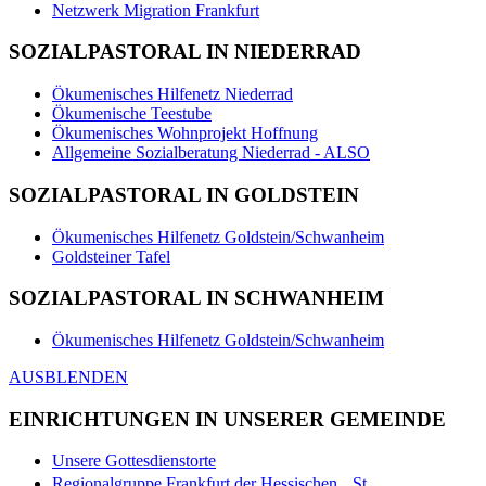
Netzwerk Migration Frankfurt
SOZIALPASTORAL IN NIEDERRAD
Ökumenisches Hilfenetz Niederrad
Ökumenische Teestube
Ökumenisches Wohnprojekt Hoffnung
Allgemeine Sozialberatung Niederrad - ALSO
SOZIALPASTORAL IN GOLDSTEIN
Ökumenisches Hilfenetz Goldstein/Schwanheim
Goldsteiner Tafel
SOZIALPASTORAL IN SCHWANHEIM
Ökumenisches Hilfenetz Goldstein/Schwanheim
AUSBLENDEN
EINRICHTUNGEN IN UNSERER GEMEINDE
Unsere Gottesdienstorte
Regionalgruppe Frankfurt der Hessischen St.