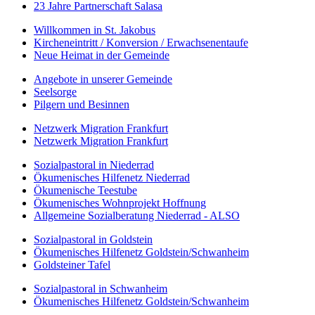
23 Jahre Partnerschaft Salasa
Willkommen in St. Jakobus
Kircheneintritt / Konversion / Erwachsenentaufe
Neue Heimat in der Gemeinde
Angebote in unserer Gemeinde
Seelsorge
Pilgern und Besinnen
Netzwerk Migration Frankfurt
Netzwerk Migration Frankfurt
Sozialpastoral in Niederrad
Ökumenisches Hilfenetz Niederrad
Ökumenische Teestube
Ökumenisches Wohnprojekt Hoffnung
Allgemeine Sozialberatung Niederrad - ALSO
Sozialpastoral in Goldstein
Ökumenisches Hilfenetz Goldstein/Schwanheim
Goldsteiner Tafel
Sozialpastoral in Schwanheim
Ökumenisches Hilfenetz Goldstein/Schwanheim