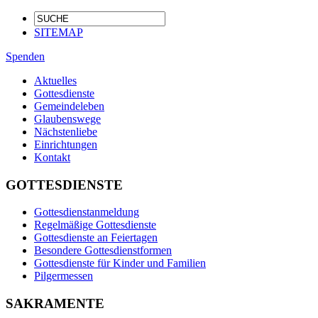
SITEMAP
Spenden
Aktuelles
Gottesdienste
Gemeindeleben
Glaubenswege
Nächstenliebe
Einrichtungen
Kontakt
GOTTESDIENSTE
Gottesdienstanmeldung
Regelmäßige Gottesdienste
Gottesdienste an Feiertagen
Besondere Gottesdienstformen
Gottesdienste für Kinder und Familien
Pilgermessen
SAKRAMENTE