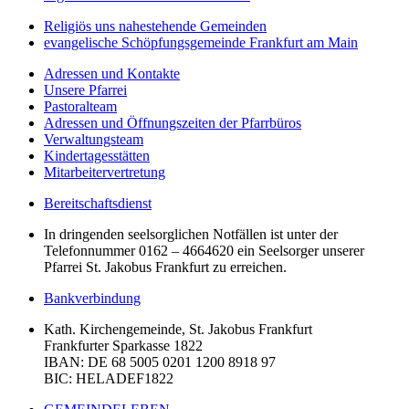
Religiös uns nahestehende Gemeinden
evangelische Schöpfungsgemeinde Frankfurt am Main
Adressen und Kontakte
Unsere Pfarrei
Pastoralteam
Adressen und Öffnungszeiten der Pfarrbüros
Verwaltungsteam
Kindertagesstätten
Mitarbeitervertretung
Bereitschaftsdienst
In dringenden seelsorglichen Notfällen ist unter der
Telefonnummer 0162 – 4664620 ein Seelsorger unserer
Pfarrei St. Jakobus Frankfurt zu erreichen.
Bankverbindung
Kath. Kirchengemeinde, St. Jakobus Frankfurt
Frankfurter Sparkasse 1822
IBAN
: DE 68 5005 0201 1200 8918 97
BIC
: HELADEF1822