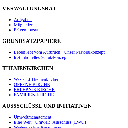
VERWALTUNGSRAT
Aufgaben
Mitglieder
Präventionsrat
GRUNDSATZPAPIERE
Leben lebt vom Aufbruch - Unser Pastoralkonzept
Institutionelles Schutzkonzept
THEMENKIRCHEN
Was sind Themenkirchen
OFFENE KIRCHE
ERLEBNIS KIRCHE
FAMILIEN KIRCHE
AUSSSCHÜSSE UND INITIATIVEN
Umweltmanagement
Eine Welt - Umwelt -Ausschuss (EWU)
Weitere aktive Ausschüsse