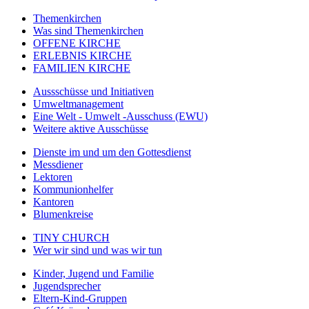
Themenkirchen
Was sind Themenkirchen
OFFENE KIRCHE
ERLEBNIS KIRCHE
FAMILIEN KIRCHE
Aussschüsse und Initiativen
Umweltmanagement
Eine Welt - Umwelt -Ausschuss (EWU)
Weitere aktive Ausschüsse
Dienste im und um den Gottesdienst
Messdiener
Lektoren
Kommunionhelfer
Kantoren
Blumenkreise
TINY CHURCH
Wer wir sind und was wir tun
Kinder, Jugend und Familie
Jugendsprecher
Eltern-Kind-Gruppen