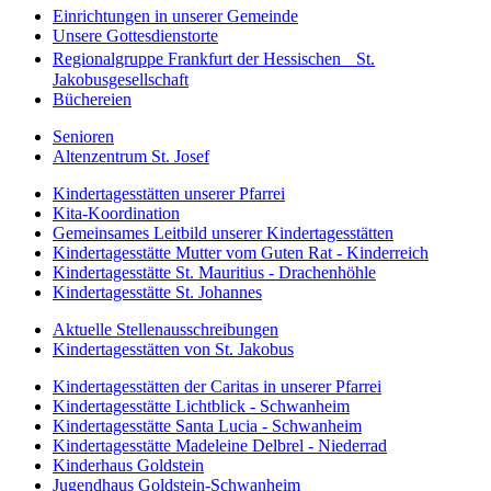
Einrichtungen in unserer Gemeinde
Unsere Gottesdienstorte
Regionalgruppe Frankfurt der Hessischen St.
Jakobusgesellschaft
Büchereien
Senioren
Altenzentrum St. Josef
Kindertagesstätten unserer Pfarrei
Kita-Koordination
Gemeinsames Leitbild unserer Kindertagesstätten
Kindertagesstätte Mutter vom Guten Rat - Kinderreich
Kindertagesstätte St. Mauritius - Drachenhöhle
Kindertagesstätte St. Johannes
Aktuelle Stellenausschreibungen
Kindertagesstätten von St. Jakobus
Kindertagesstätten der Caritas in unserer Pfarrei
Kindertagesstätte Lichtblick - Schwanheim
Kindertagesstätte Santa Lucia - Schwanheim
Kindertagesstätte Madeleine Delbrel - Niederrad
Kinderhaus Goldstein
Jugendhaus Goldstein-Schwanheim