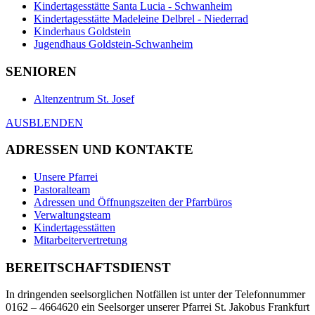
Kindertagesstätte Santa Lucia - Schwanheim
Kindertagesstätte Madeleine Delbrel - Niederrad
Kinderhaus Goldstein
Jugendhaus Goldstein-Schwanheim
SENIOREN
Altenzentrum St. Josef
AUSBLENDEN
ADRESSEN UND KONTAKTE
Unsere Pfarrei
Pastoralteam
Adressen und Öffnungszeiten der Pfarrbüros
Verwaltungsteam
Kindertagesstätten
Mitarbeitervertretung
BEREITSCHAFTSDIENST
In dringenden seelsorglichen Notfällen ist unter der Telefonnummer
0162 – 4664620 ein Seelsorger unserer Pfarrei St. Jakobus Frankfurt