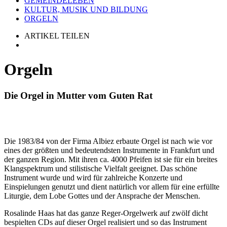
GEMEINDELEBEN
KULTUR, MUSIK UND BILDUNG
ORGELN
ARTIKEL TEILEN
Orgeln
Die Orgel in Mutter vom Guten Rat
Die 1983/84 von der Firma Albiez erbaute Orgel ist nach wie vor
eines der größten und bedeutendsten Instrumente in Frankfurt und
der ganzen Region. Mit ihren ca. 4000 Pfeifen ist sie für ein breites
Klangspektrum und stilistische Vielfalt geeignet. Das schöne
Instrument wurde und wird für zahlreiche Konzerte und
Einspielungen genutzt und dient natürlich vor allem für eine erfüllte
Liturgie, dem Lobe Gottes und der Ansprache der Menschen.
Rosalinde Haas hat das ganze Reger-Orgelwerk auf zwölf dicht
bespielten CDs auf dieser Orgel realisiert und so das Instrument