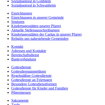
Sozialpastoral in Goldstein
Sozialpastoral in Schwanheim
Einrichtungen
Einrichtungen in unserer Gemeinde
Senioren
Kindertagesstätten unserer Pfarrei
Aktuelle Stellenausschreibungen
Kindertagesstätten der Caritas in unserer Pfarrei
Religiös uns nahestehende Gemeinden
Kontakt
Adressen und Kontakte
Bereitschaftsdienst
Bankverbindung
Gottesdienste
Gottesdienstanmeldung
Regelmäßige Gottesdienste
Gottesdienste an Feiertagen
Besondere Gottesdienstformen
Gottesdienste für Kinder und Familien
Pilgermessen
Sakramente
Taufe