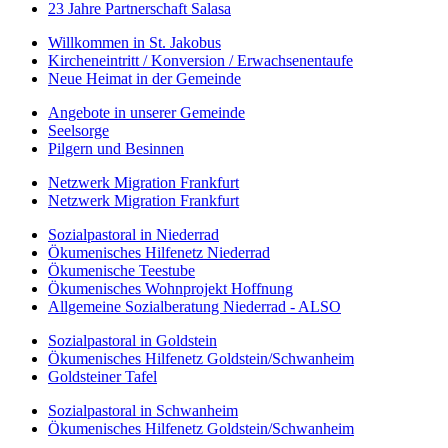
23 Jahre Partnerschaft Salasa
Willkommen in St. Jakobus
Kircheneintritt / Konversion / Erwachsenentaufe
Neue Heimat in der Gemeinde
Angebote in unserer Gemeinde
Seelsorge
Pilgern und Besinnen
Netzwerk Migration Frankfurt
Netzwerk Migration Frankfurt
Sozialpastoral in Niederrad
Ökumenisches Hilfenetz Niederrad
Ökumenische Teestube
Ökumenisches Wohnprojekt Hoffnung
Allgemeine Sozialberatung Niederrad - ALSO
Sozialpastoral in Goldstein
Ökumenisches Hilfenetz Goldstein/Schwanheim
Goldsteiner Tafel
Sozialpastoral in Schwanheim
Ökumenisches Hilfenetz Goldstein/Schwanheim