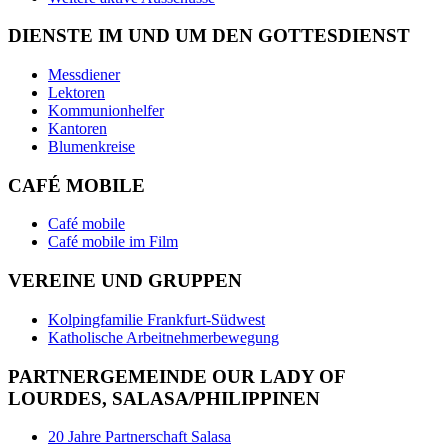
DIENSTE IM UND UM DEN GOTTESDIENST
Messdiener
Lektoren
Kommunionhelfer
Kantoren
Blumenkreise
CAFÉ MOBILE
Café mobile
Café mobile im Film
VEREINE UND GRUPPEN
Kolpingfamilie Frankfurt-Südwest
Katholische Arbeitnehmerbewegung
PARTNERGEMEINDE OUR LADY OF
LOURDES, SALASA/PHILIPPINEN
20 Jahre Partnerschaft Salasa