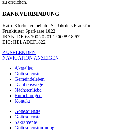
zu erreichen.
BANKVERBINDUNG
Kath. Kirchengemeinde, St. Jakobus Frankfurt
Frankfurter Sparkasse 1822
IBAN
: DE 68 5005 0201 1200 8918 97
BIC
: HELADEF1822
AUSBLENDEN
NAVIGATION ANZEIGEN
Aktuelles
Gottesdienste
Gemeindeleben
Glaubenswege
Nächstenliebe
Einrichtungen
Kontakt
Gottesdienste
Gottesdienste
Sakramente
Gottesdienstordnung