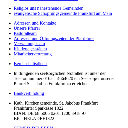
Religiös uns nahestehende Gemeinden
evangelische Schöpfungsgemeinde Frankfurt am Main
Adressen und Kontakte
Unsere Pfarrei
Pastoralteam
Adressen und Öffnungszeiten der Pfarrbüros
Verwaltungsteam
Kindertagesstätten
Mitarbeitervertretung
Bereitschaftsdienst
In dringenden seelsorglichen Notfällen ist unter der
Telefonnummer 0162 – 4664620 ein Seelsorger unserer
Pfarrei St. Jakobus Frankfurt zu erreichen.
Bankverbindung
Kath. Kirchengemeinde, St. Jakobus Frankfurt
Frankfurter Sparkasse 1822
IBAN
: DE 68 5005 0201 1200 8918 97
BIC
: HELADEF1822