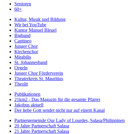
Senioren
60+
Kultur, Musik und Bildung
Wir bei YouTube
Kantor Manuel Bleuel
Bigband
Cantineo
Junger Chor
Kirchenchor
Mirabilis
St. Johannesband
Orgeln
Junger Chor Förderverein
Theaterkreis St. Mauritius
Theolit
Publikationen
21km2 - Das Magazin für die gesamte Pfarrei
Jakobus aktuell
Der liebe Gott sendet nicht nur auf einem Kanal
Partnergemeinde Our Lady of Lourdes, Salasa/Philippinen
20 Jahre Partnerschaft Salasa
21 Jahre Partnerschaft Salasa