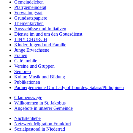
Gemeindeleben
Pfarrgemeinderat
Verwaltungsrat
Grundsatzpapiere
Themenkirchen
Aussschüsse und Initiativen
Dienste im und um den Gottesdienst
TINY CHURCH
Kinder, Jugend und Familie
Junge Erwachsene
Frauen
Café mobile
Vereine und Gruppen
Senioren
Kultur, Musik und Bildung
Publikationen
Partnergemeinde Our Lady of Lourdes, Salasa/Philippinen
Glaubenswege
Willkommen in St. Jakobus
Angebote in unserer Gemeinde
Nächstenliebe
Netzwerk Migration Frankfurt
Sozialpastoral in Niederrad