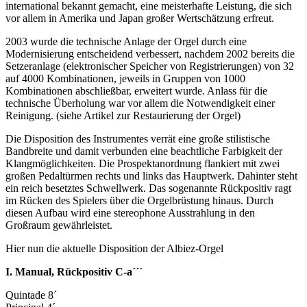
international bekannt gemacht, eine meisterhafte Leistung, die sich
vor allem in Amerika und Japan großer Wertschätzung erfreut.
2003 wurde die technische Anlage der Orgel durch eine
Modernisierung entscheidend verbessert, nachdem 2002 bereits die
Setzeranlage (elektronischer Speicher von Registrierungen) von 32
auf 4000 Kombinationen, jeweils in Gruppen von 1000
Kombinationen abschließbar, erweitert wurde. Anlass für die
technische Überholung war vor allem die Notwendigkeit einer
Reinigung. (siehe Artikel zur Restaurierung der Orgel)
Die Disposition des Instrumentes verrät eine große stilistische
Bandbreite und damit verbunden eine beachtliche Farbigkeit der
Klangmöglichkeiten. Die Prospektanordnung flankiert mit zwei
großen Pedaltürmen rechts und links das Hauptwerk. Dahinter steht
ein reich besetztes Schwellwerk. Das sogenannte Rückpositiv ragt
im Rücken des Spielers über die Orgelbrüstung hinaus. Durch
diesen Aufbau wird eine stereophone Ausstrahlung in den
Großraum gewährleistet.
Hier nun die aktuelle Disposition der Albiez-Orgel
I. Manual, Rückpositiv C-a´´´
Quintade 8´