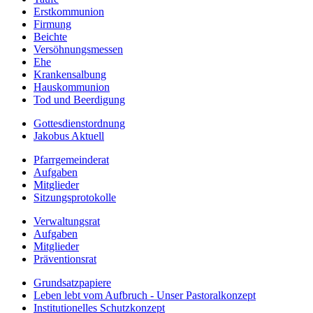
Erstkommunion
Firmung
Beichte
Versöhnungsmessen
Ehe
Krankensalbung
Hauskommunion
Tod und Beerdigung
Gottesdienstordnung
Jakobus Aktuell
Pfarrgemeinderat
Aufgaben
Mitglieder
Sitzungsprotokolle
Verwaltungsrat
Aufgaben
Mitglieder
Präventionsrat
Grundsatzpapiere
Leben lebt vom Aufbruch - Unser Pastoralkonzept
Institutionelles Schutzkonzept