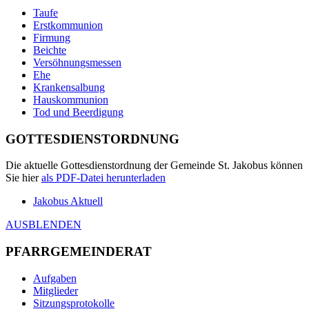
Taufe
Erstkommunion
Firmung
Beichte
Versöhnungsmessen
Ehe
Krankensalbung
Hauskommunion
Tod und Beerdigung
GOTTESDIENSTORDNUNG
Die aktuelle Gottesdienstordnung der Gemeinde St. Jakobus können
Sie hier
als
PDF
-Datei herunterladen
Jakobus Aktuell
AUSBLENDEN
PFARRGEMEINDERAT
Aufgaben
Mitglieder
Sitzungsprotokolle