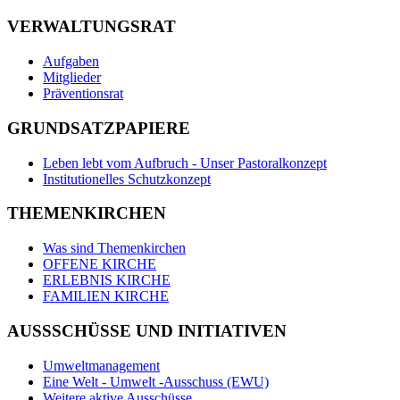
VERWALTUNGSRAT
Aufgaben
Mitglieder
Präventionsrat
GRUNDSATZPAPIERE
Leben lebt vom Aufbruch - Unser Pastoralkonzept
Institutionelles Schutzkonzept
THEMENKIRCHEN
Was sind Themenkirchen
OFFENE KIRCHE
ERLEBNIS KIRCHE
FAMILIEN KIRCHE
AUSSSCHÜSSE UND INITIATIVEN
Umweltmanagement
Eine Welt - Umwelt -Ausschuss (EWU)
Weitere aktive Ausschüsse