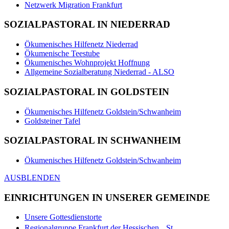
Netzwerk Migration Frankfurt
SOZIALPASTORAL IN NIEDERRAD
Ökumenisches Hilfenetz Niederrad
Ökumenische Teestube
Ökumenisches Wohnprojekt Hoffnung
Allgemeine Sozialberatung Niederrad - ALSO
SOZIALPASTORAL IN GOLDSTEIN
Ökumenisches Hilfenetz Goldstein/Schwanheim
Goldsteiner Tafel
SOZIALPASTORAL IN SCHWANHEIM
Ökumenisches Hilfenetz Goldstein/Schwanheim
AUSBLENDEN
EINRICHTUNGEN IN UNSERER GEMEINDE
Unsere Gottesdienstorte
Regionalgruppe Frankfurt der Hessischen St.