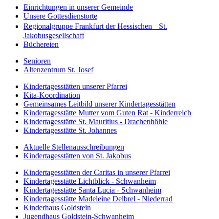
Einrichtungen in unserer Gemeinde
Unsere Gottesdienstorte
Regionalgruppe Frankfurt der Hessischen St.
Jakobusgesellschaft
Büchereien
Senioren
Altenzentrum St. Josef
Kindertagesstätten unserer Pfarrei
Kita-Koordination
Gemeinsames Leitbild unserer Kindertagesstätten
Kindertagesstätte Mutter vom Guten Rat - Kinderreich
Kindertagesstätte St. Mauritius - Drachenhöhle
Kindertagesstätte St. Johannes
Aktuelle Stellenausschreibungen
Kindertagesstätten von St. Jakobus
Kindertagesstätten der Caritas in unserer Pfarrei
Kindertagesstätte Lichtblick - Schwanheim
Kindertagesstätte Santa Lucia - Schwanheim
Kindertagesstätte Madeleine Delbrel - Niederrad
Kinderhaus Goldstein
Jugendhaus Goldstein-Schwanheim