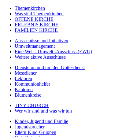
Themenkirchen
Was sind Themenkirchen
OFFENE KIRCHE
ERLEBNIS KIRCHE
FAMILIEN KIRCHE
Aussschüsse und Initiativen
Umweltmanagement
Eine Welt - Umwelt -Ausschuss (EWU)
Weitere aktive Ausschüsse
Dienste im und um den Gottesdienst
Messdiener
Lektoren
Kommunionhelfer
Kantoren
Blumenkreise
TINY CHURCH
Wer wir sind und was wir tun
Kinder, Jugend und Familie
Jugendsprecher
Eltern-Kind-Gruppen