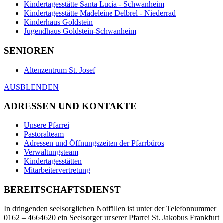
Kindertagesstätte Santa Lucia - Schwanheim
Kindertagesstätte Madeleine Delbrel - Niederrad
Kinderhaus Goldstein
Jugendhaus Goldstein-Schwanheim
SENIOREN
Altenzentrum St. Josef
AUSBLENDEN
ADRESSEN UND KONTAKTE
Unsere Pfarrei
Pastoralteam
Adressen und Öffnungszeiten der Pfarrbüros
Verwaltungsteam
Kindertagesstätten
Mitarbeitervertretung
BEREITSCHAFTSDIENST
In dringenden seelsorglichen Notfällen ist unter der Telefonnummer
0162 – 4664620 ein Seelsorger unserer Pfarrei St. Jakobus Frankfurt