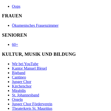
Oops
FRAUEN
Ökumenisches Frauenzimmer
SENIOREN
60+
KULTUR, MUSIK UND BILDUNG
Wir bei YouTube
Kantor Manuel Bleuel
Bigband
Cantineo
Junger Chor
Kirchenchor
Mirabilis
St. Johannesband
Orgeln
Junger Chor Förderverein
Theaterkreis St. Mauritius