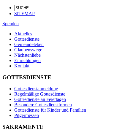
SITEMAP
Spenden
Aktuelles
Gottesdienste
Gemeindeleben
Glaubenswege
Nächstenliebe
Einrichtungen
Kontakt
GOTTESDIENSTE
Gottesdienstanmeldung
Regelmäßige Gottesdienste
Gottesdienste an Feiertagen
Besondere Gottesdienstformen
Gottesdienste für Kinder und Familien
Pilgermessen
SAKRAMENTE