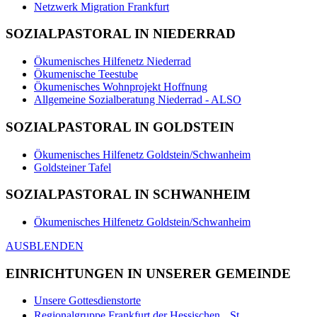
Netzwerk Migration Frankfurt
SOZIALPASTORAL IN NIEDERRAD
Ökumenisches Hilfenetz Niederrad
Ökumenische Teestube
Ökumenisches Wohnprojekt Hoffnung
Allgemeine Sozialberatung Niederrad - ALSO
SOZIALPASTORAL IN GOLDSTEIN
Ökumenisches Hilfenetz Goldstein/Schwanheim
Goldsteiner Tafel
SOZIALPASTORAL IN SCHWANHEIM
Ökumenisches Hilfenetz Goldstein/Schwanheim
AUSBLENDEN
EINRICHTUNGEN IN UNSERER GEMEINDE
Unsere Gottesdienstorte
Regionalgruppe Frankfurt der Hessischen St.