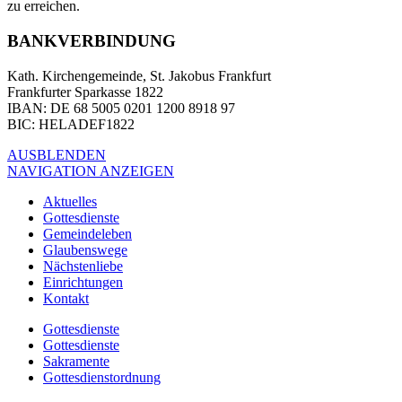
zu erreichen.
BANKVERBINDUNG
Kath. Kirchengemeinde, St. Jakobus Frankfurt
Frankfurter Sparkasse 1822
IBAN
: DE 68 5005 0201 1200 8918 97
BIC
: HELADEF1822
AUSBLENDEN
NAVIGATION ANZEIGEN
Aktuelles
Gottesdienste
Gemeindeleben
Glaubenswege
Nächstenliebe
Einrichtungen
Kontakt
Gottesdienste
Gottesdienste
Sakramente
Gottesdienstordnung