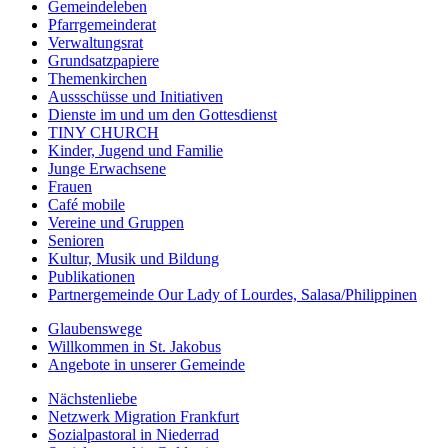
Gemeindeleben
Pfarrgemeinderat
Verwaltungsrat
Grundsatzpapiere
Themenkirchen
Aussschüsse und Initiativen
Dienste im und um den Gottesdienst
TINY CHURCH
Kinder, Jugend und Familie
Junge Erwachsene
Frauen
Café mobile
Vereine und Gruppen
Senioren
Kultur, Musik und Bildung
Publikationen
Partnergemeinde Our Lady of Lourdes, Salasa/Philippinen
Glaubenswege
Willkommen in St. Jakobus
Angebote in unserer Gemeinde
Nächstenliebe
Netzwerk Migration Frankfurt
Sozialpastoral in Niederrad