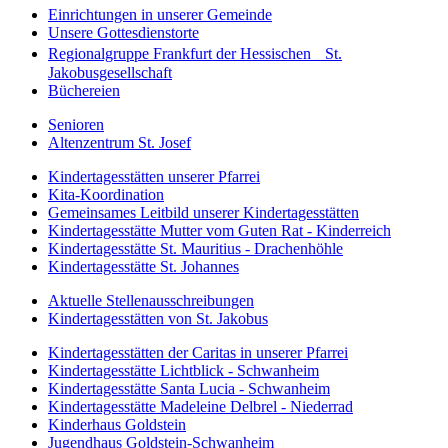
Einrichtungen in unserer Gemeinde
Unsere Gottesdienstorte
Regionalgruppe Frankfurt der Hessischen St.
Jakobusgesellschaft
Büchereien
Senioren
Altenzentrum St. Josef
Kindertagesstätten unserer Pfarrei
Kita-Koordination
Gemeinsames Leitbild unserer Kindertagesstätten
Kindertagesstätte Mutter vom Guten Rat - Kinderreich
Kindertagesstätte St. Mauritius - Drachenhöhle
Kindertagesstätte St. Johannes
Aktuelle Stellenausschreibungen
Kindertagesstätten von St. Jakobus
Kindertagesstätten der Caritas in unserer Pfarrei
Kindertagesstätte Lichtblick - Schwanheim
Kindertagesstätte Santa Lucia - Schwanheim
Kindertagesstätte Madeleine Delbrel - Niederrad
Kinderhaus Goldstein
Jugendhaus Goldstein-Schwanheim