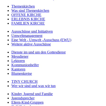
Themenkirchen
Was sind Themenkirchen
OFFENE KIRCHE
ERLEBNIS KIRCHE
FAMILIEN KIRCHE
Aussschüsse und Initiativen
Umweltmanagement
Eine Welt - Umwelt -Ausschuss (EWU)
Weitere aktive Ausschüsse
Dienste im und um den Gottesdienst
Messdiener
Lektoren
Kommunionhelfer
Kantoren
Blumenkreise
TINY CHURCH
Wer wir sind und was wir tun
Kinder, Jugend und Familie
Jugendsprecher
Eltern-Kind-Gruppen