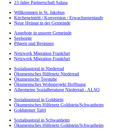
23 Jahre Partnerschaft Salasa
Willkommen in St. Jakobus
Kircheneintritt / Konversion / Erwachsenentaufe
Neue Heimat in der Gemeinde
Angebote in unserer Gemeinde
Seelsorge
Pilgern und Besinnen
Netzwerk Migration Frankfurt
Netzwerk Migration Frankfurt
Sozialpastoral in Niederrad
Ökumenisches Hilfenetz Niederrad
Ökumenische Teestube
Ökumenisches Wohnprojekt Hoffnung
Allgemeine Sozialberatung Niederrad - ALSO
Sozialpastoral in Goldstein
Ökumenisches Hilfenetz Goldstein/Schwanheim
Goldsteiner Tafel
Sozialpastoral in Schwanheim
Ökumenisches Hilfenetz Goldstein/Schwanheim