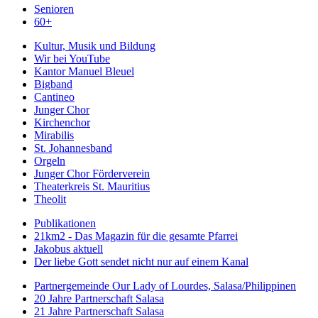
Senioren
60+
Kultur, Musik und Bildung
Wir bei YouTube
Kantor Manuel Bleuel
Bigband
Cantineo
Junger Chor
Kirchenchor
Mirabilis
St. Johannesband
Orgeln
Junger Chor Förderverein
Theaterkreis St. Mauritius
Theolit
Publikationen
21km2 - Das Magazin für die gesamte Pfarrei
Jakobus aktuell
Der liebe Gott sendet nicht nur auf einem Kanal
Partnergemeinde Our Lady of Lourdes, Salasa/Philippinen
20 Jahre Partnerschaft Salasa
21 Jahre Partnerschaft Salasa