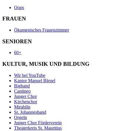
Oops
FRAUEN
Ökumenisches Frauenzimmer
SENIOREN
60+
KULTUR, MUSIK UND BILDUNG
Wir bei YouTube
Kantor Manuel Bleuel
Bigband
Cantineo
Junger Chor
Kirchenchor
Mirabilis
St. Johannesband
Orgeln
Junger Chor Förderverein
Theaterkreis St. Mauritius