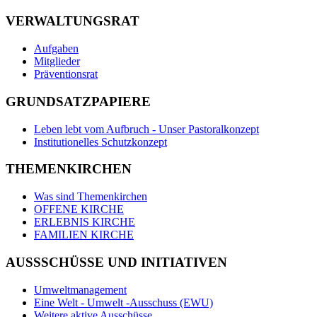
VERWALTUNGSRAT
Aufgaben
Mitglieder
Präventionsrat
GRUNDSATZPAPIERE
Leben lebt vom Aufbruch - Unser Pastoralkonzept
Institutionelles Schutzkonzept
THEMENKIRCHEN
Was sind Themenkirchen
OFFENE KIRCHE
ERLEBNIS KIRCHE
FAMILIEN KIRCHE
AUSSSCHÜSSE UND INITIATIVEN
Umweltmanagement
Eine Welt - Umwelt -Ausschuss (EWU)
Weitere aktive Ausschüsse