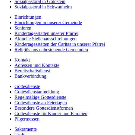
Sozialpastoral in Goldstein
Sozialpastoral in Schwanheim
Einrichtungen
Einrichtungen in unserer Gemeinde
Senioren
Kindertagesstätten unserer Pfarrei
Aktuelle Stellenausschreibungen
Kindertagesstätten der Caritas in unserer Pfarrei
Religiös uns nahestehende Gemeinden
Kontakt
Adressen und Kontakte
Bereitschaftsdienst
Bankverbindung
Gottesdienste
Gottesdienstanmeldung
Regelmäßige Gottesdienste
Gottesdienste an Feiertagen
Besondere Gottesdienstformen
Gottesdienste für Kinder und Familien
Pilgermessen
Sakramente
Taufe