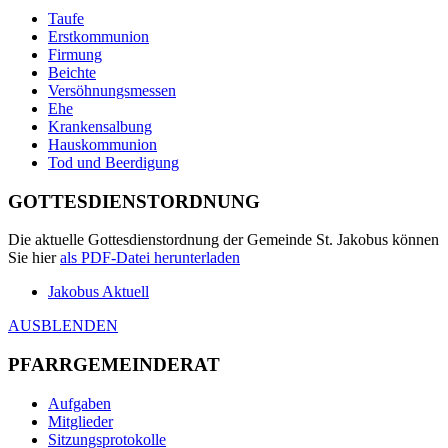
Taufe
Erstkommunion
Firmung
Beichte
Versöhnungsmessen
Ehe
Krankensalbung
Hauskommunion
Tod und Beerdigung
GOTTESDIENSTORDNUNG
Die aktuelle Gottesdienstordnung der Gemeinde St. Jakobus können
Sie hier
als
PDF
-Datei herunterladen
Jakobus Aktuell
AUSBLENDEN
PFARRGEMEINDERAT
Aufgaben
Mitglieder
Sitzungsprotokolle