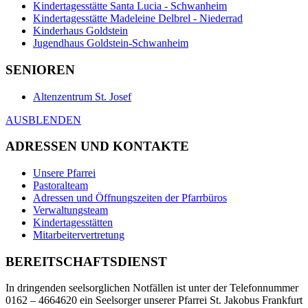
Kindertagesstätte Santa Lucia - Schwanheim
Kindertagesstätte Madeleine Delbrel - Niederrad
Kinderhaus Goldstein
Jugendhaus Goldstein-Schwanheim
SENIOREN
Altenzentrum St. Josef
AUSBLENDEN
ADRESSEN UND KONTAKTE
Unsere Pfarrei
Pastoralteam
Adressen und Öffnungszeiten der Pfarrbüros
Verwaltungsteam
Kindertagesstätten
Mitarbeitervertretung
BEREITSCHAFTSDIENST
In dringenden seelsorglichen Notfällen ist unter der Telefonnummer
0162 – 4664620 ein Seelsorger unserer Pfarrei St. Jakobus Frankfurt