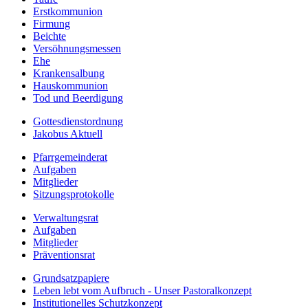
Erstkommunion
Firmung
Beichte
Versöhnungsmessen
Ehe
Krankensalbung
Hauskommunion
Tod und Beerdigung
Gottesdienstordnung
Jakobus Aktuell
Pfarrgemeinderat
Aufgaben
Mitglieder
Sitzungsprotokolle
Verwaltungsrat
Aufgaben
Mitglieder
Präventionsrat
Grundsatzpapiere
Leben lebt vom Aufbruch - Unser Pastoralkonzept
Institutionelles Schutzkonzept