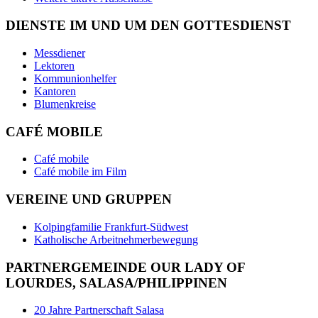
DIENSTE IM UND UM DEN GOTTESDIENST
Messdiener
Lektoren
Kommunionhelfer
Kantoren
Blumenkreise
CAFÉ MOBILE
Café mobile
Café mobile im Film
VEREINE UND GRUPPEN
Kolpingfamilie Frankfurt-Südwest
Katholische Arbeitnehmerbewegung
PARTNERGEMEINDE OUR LADY OF
LOURDES, SALASA/PHILIPPINEN
20 Jahre Partnerschaft Salasa