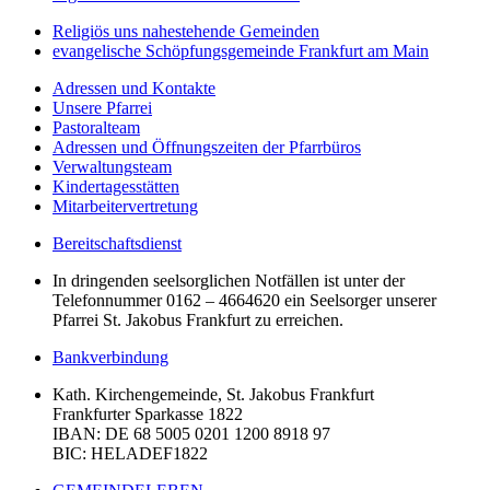
Religiös uns nahestehende Gemeinden
evangelische Schöpfungsgemeinde Frankfurt am Main
Adressen und Kontakte
Unsere Pfarrei
Pastoralteam
Adressen und Öffnungszeiten der Pfarrbüros
Verwaltungsteam
Kindertagesstätten
Mitarbeitervertretung
Bereitschaftsdienst
In dringenden seelsorglichen Notfällen ist unter der
Telefonnummer 0162 – 4664620 ein Seelsorger unserer
Pfarrei St. Jakobus Frankfurt zu erreichen.
Bankverbindung
Kath. Kirchengemeinde, St. Jakobus Frankfurt
Frankfurter Sparkasse 1822
IBAN
: DE 68 5005 0201 1200 8918 97
BIC
: HELADEF1822