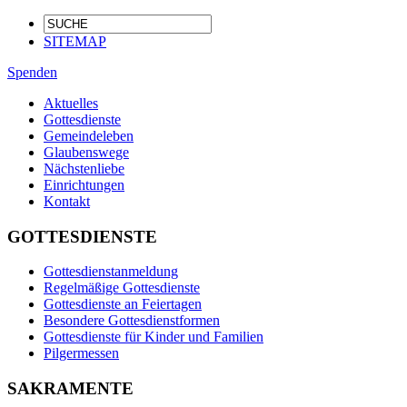
SITEMAP
Spenden
Aktuelles
Gottesdienste
Gemeindeleben
Glaubenswege
Nächstenliebe
Einrichtungen
Kontakt
GOTTESDIENSTE
Gottesdienstanmeldung
Regelmäßige Gottesdienste
Gottesdienste an Feiertagen
Besondere Gottesdienstformen
Gottesdienste für Kinder und Familien
Pilgermessen
SAKRAMENTE