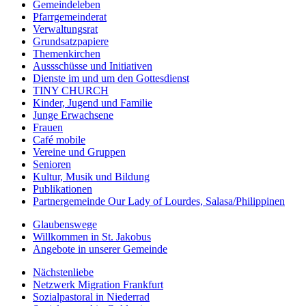
Gemeindeleben
Pfarrgemeinderat
Verwaltungsrat
Grundsatzpapiere
Themenkirchen
Aussschüsse und Initiativen
Dienste im und um den Gottesdienst
TINY CHURCH
Kinder, Jugend und Familie
Junge Erwachsene
Frauen
Café mobile
Vereine und Gruppen
Senioren
Kultur, Musik und Bildung
Publikationen
Partnergemeinde Our Lady of Lourdes, Salasa/Philippinen
Glaubenswege
Willkommen in St. Jakobus
Angebote in unserer Gemeinde
Nächstenliebe
Netzwerk Migration Frankfurt
Sozialpastoral in Niederrad