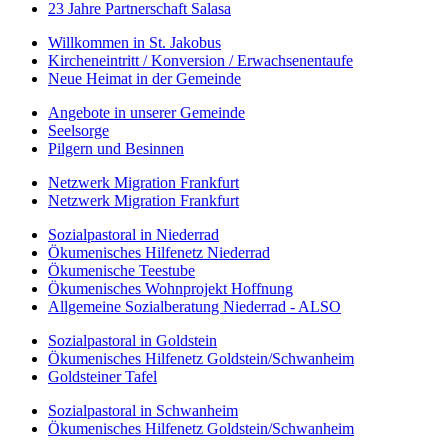
23 Jahre Partnerschaft Salasa
Willkommen in St. Jakobus
Kircheneintritt / Konversion / Erwachsenentaufe
Neue Heimat in der Gemeinde
Angebote in unserer Gemeinde
Seelsorge
Pilgern und Besinnen
Netzwerk Migration Frankfurt
Netzwerk Migration Frankfurt
Sozialpastoral in Niederrad
Ökumenisches Hilfenetz Niederrad
Ökumenische Teestube
Ökumenisches Wohnprojekt Hoffnung
Allgemeine Sozialberatung Niederrad - ALSO
Sozialpastoral in Goldstein
Ökumenisches Hilfenetz Goldstein/Schwanheim
Goldsteiner Tafel
Sozialpastoral in Schwanheim
Ökumenisches Hilfenetz Goldstein/Schwanheim