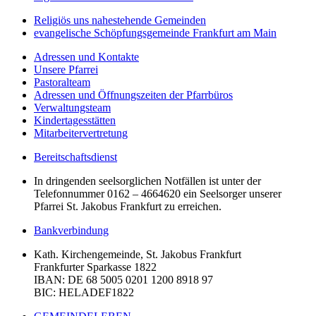
Religiös uns nahestehende Gemeinden
evangelische Schöpfungsgemeinde Frankfurt am Main
Adressen und Kontakte
Unsere Pfarrei
Pastoralteam
Adressen und Öffnungszeiten der Pfarrbüros
Verwaltungsteam
Kindertagesstätten
Mitarbeitervertretung
Bereitschaftsdienst
In dringenden seelsorglichen Notfällen ist unter der
Telefonnummer 0162 – 4664620 ein Seelsorger unserer
Pfarrei St. Jakobus Frankfurt zu erreichen.
Bankverbindung
Kath. Kirchengemeinde, St. Jakobus Frankfurt
Frankfurter Sparkasse 1822
IBAN
: DE 68 5005 0201 1200 8918 97
BIC
: HELADEF1822