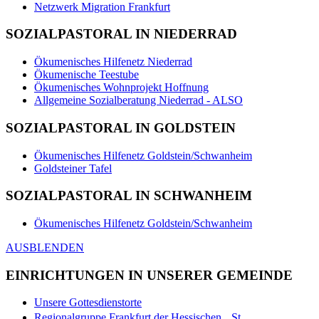
Netzwerk Migration Frankfurt
SOZIALPASTORAL IN NIEDERRAD
Ökumenisches Hilfenetz Niederrad
Ökumenische Teestube
Ökumenisches Wohnprojekt Hoffnung
Allgemeine Sozialberatung Niederrad - ALSO
SOZIALPASTORAL IN GOLDSTEIN
Ökumenisches Hilfenetz Goldstein/Schwanheim
Goldsteiner Tafel
SOZIALPASTORAL IN SCHWANHEIM
Ökumenisches Hilfenetz Goldstein/Schwanheim
AUSBLENDEN
EINRICHTUNGEN IN UNSERER GEMEINDE
Unsere Gottesdienstorte
Regionalgruppe Frankfurt der Hessischen St.