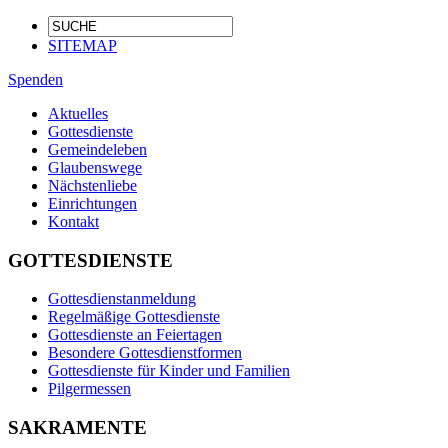
SITEMAP
Spenden
Aktuelles
Gottesdienste
Gemeindeleben
Glaubenswege
Nächstenliebe
Einrichtungen
Kontakt
GOTTESDIENSTE
Gottesdienstanmeldung
Regelmäßige Gottesdienste
Gottesdienste an Feiertagen
Besondere Gottesdienstformen
Gottesdienste für Kinder und Familien
Pilgermessen
SAKRAMENTE