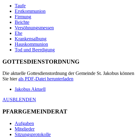
Taufe
Erstkommunion
Firmung
Beichte
Versöhnungsmessen
Ehe
Krankensalbung
Hauskommunion
Tod und Beerdigung
GOTTESDIENSTORDNUNG
Die aktuelle Gottesdienstordnung der Gemeinde St. Jakobus können
Sie hier
als
PDF
-Datei herunterladen
Jakobus Aktuell
AUSBLENDEN
PFARRGEMEINDERAT
Aufgaben
Mitglieder
Sitzungsprotokolle