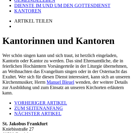
GEMEINDELEBEN
DIENSTE IM UND UM DEN GOTTESDIENST
KANTOREN
ARTIKEL TEILEN
Kantorinnen und Kantoren
Wer schön singen kann und sich traut, ist herzlich eingeladen,
Kantorin oder Kantor zu werden. Das sind Ehrenamtliche, die in
feierlichen Hochämtern Vorsängerteile in der Liturgie übernehmen,
an Weihnachten das Evangelium singen oder in der Osternacht das
Exultet. Wer sich für diesen Dienst interessiert, kann sich an unseren
Kirchenmusiker, Herrn
Manuel Bleuel
wenden, der weitere Details
zur Ausbildung und zum Einsatz an unseren Kirchorten erläutern
kann.
VORHERIGER ARTIKEL
ZUM SEITENANFANG
NÄCHSTER ARTIKEL
St. Jakobus Frankfurt
Kniebisstraße 27