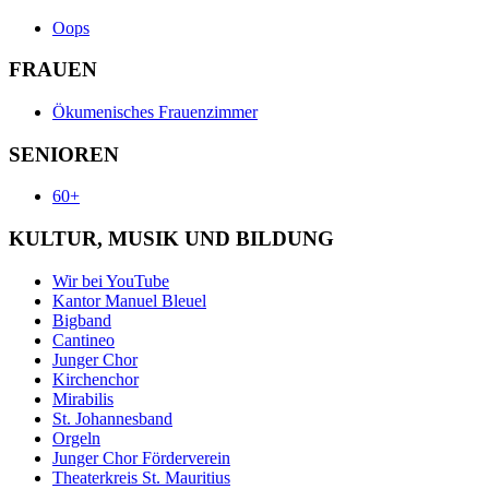
Oops
FRAUEN
Ökumenisches Frauenzimmer
SENIOREN
60+
KULTUR, MUSIK UND BILDUNG
Wir bei YouTube
Kantor Manuel Bleuel
Bigband
Cantineo
Junger Chor
Kirchenchor
Mirabilis
St. Johannesband
Orgeln
Junger Chor Förderverein
Theaterkreis St. Mauritius