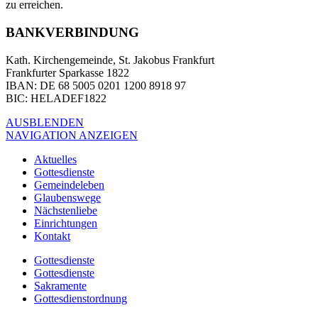
zu erreichen.
BANKVERBINDUNG
Kath. Kirchengemeinde, St. Jakobus Frankfurt
Frankfurter Sparkasse 1822
IBAN
: DE 68 5005 0201 1200 8918 97
BIC
: HELADEF1822
AUSBLENDEN
NAVIGATION ANZEIGEN
Aktuelles
Gottesdienste
Gemeindeleben
Glaubenswege
Nächstenliebe
Einrichtungen
Kontakt
Gottesdienste
Gottesdienste
Sakramente
Gottesdienstordnung