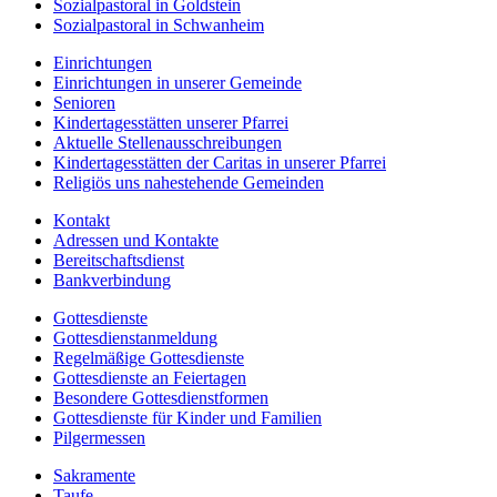
Sozialpastoral in Goldstein
Sozialpastoral in Schwanheim
Einrichtungen
Einrichtungen in unserer Gemeinde
Senioren
Kindertagesstätten unserer Pfarrei
Aktuelle Stellenausschreibungen
Kindertagesstätten der Caritas in unserer Pfarrei
Religiös uns nahestehende Gemeinden
Kontakt
Adressen und Kontakte
Bereitschaftsdienst
Bankverbindung
Gottesdienste
Gottesdienstanmeldung
Regelmäßige Gottesdienste
Gottesdienste an Feiertagen
Besondere Gottesdienstformen
Gottesdienste für Kinder und Familien
Pilgermessen
Sakramente
Taufe