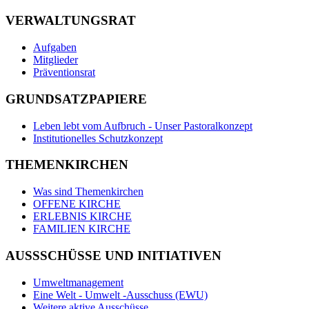
VERWALTUNGSRAT
Aufgaben
Mitglieder
Präventionsrat
GRUNDSATZPAPIERE
Leben lebt vom Aufbruch - Unser Pastoralkonzept
Institutionelles Schutzkonzept
THEMENKIRCHEN
Was sind Themenkirchen
OFFENE KIRCHE
ERLEBNIS KIRCHE
FAMILIEN KIRCHE
AUSSSCHÜSSE UND INITIATIVEN
Umweltmanagement
Eine Welt - Umwelt -Ausschuss (EWU)
Weitere aktive Ausschüsse