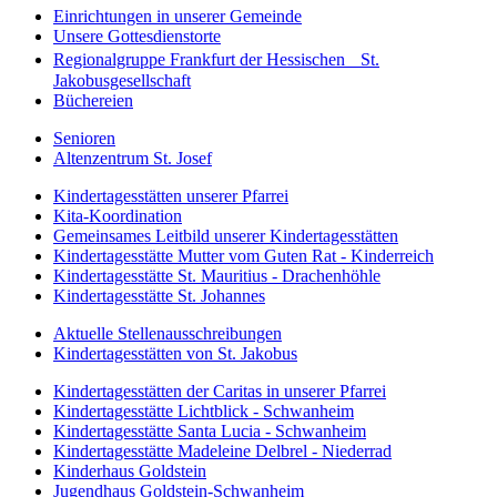
Einrichtungen in unserer Gemeinde
Unsere Gottesdienstorte
Regionalgruppe Frankfurt der Hessischen St.
Jakobusgesellschaft
Büchereien
Senioren
Altenzentrum St. Josef
Kindertagesstätten unserer Pfarrei
Kita-Koordination
Gemeinsames Leitbild unserer Kindertagesstätten
Kindertagesstätte Mutter vom Guten Rat - Kinderreich
Kindertagesstätte St. Mauritius - Drachenhöhle
Kindertagesstätte St. Johannes
Aktuelle Stellenausschreibungen
Kindertagesstätten von St. Jakobus
Kindertagesstätten der Caritas in unserer Pfarrei
Kindertagesstätte Lichtblick - Schwanheim
Kindertagesstätte Santa Lucia - Schwanheim
Kindertagesstätte Madeleine Delbrel - Niederrad
Kinderhaus Goldstein
Jugendhaus Goldstein-Schwanheim