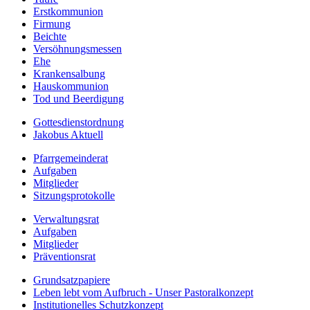
Erstkommunion
Firmung
Beichte
Versöhnungsmessen
Ehe
Krankensalbung
Hauskommunion
Tod und Beerdigung
Gottesdienstordnung
Jakobus Aktuell
Pfarrgemeinderat
Aufgaben
Mitglieder
Sitzungsprotokolle
Verwaltungsrat
Aufgaben
Mitglieder
Präventionsrat
Grundsatzpapiere
Leben lebt vom Aufbruch - Unser Pastoralkonzept
Institutionelles Schutzkonzept