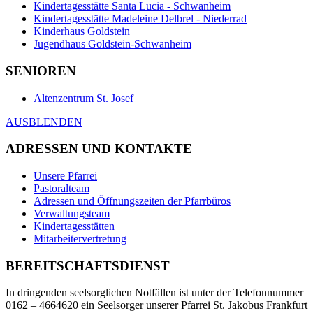
Kindertagesstätte Santa Lucia - Schwanheim
Kindertagesstätte Madeleine Delbrel - Niederrad
Kinderhaus Goldstein
Jugendhaus Goldstein-Schwanheim
SENIOREN
Altenzentrum St. Josef
AUSBLENDEN
ADRESSEN UND KONTAKTE
Unsere Pfarrei
Pastoralteam
Adressen und Öffnungszeiten der Pfarrbüros
Verwaltungsteam
Kindertagesstätten
Mitarbeitervertretung
BEREITSCHAFTSDIENST
In dringenden seelsorglichen Notfällen ist unter der Telefonnummer
0162 – 4664620 ein Seelsorger unserer Pfarrei St. Jakobus Frankfurt