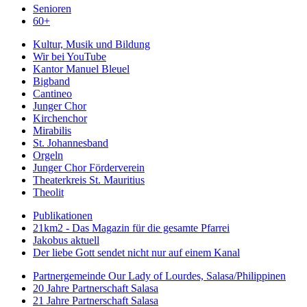
Senioren
60+
Kultur, Musik und Bildung
Wir bei YouTube
Kantor Manuel Bleuel
Bigband
Cantineo
Junger Chor
Kirchenchor
Mirabilis
St. Johannesband
Orgeln
Junger Chor Förderverein
Theaterkreis St. Mauritius
Theolit
Publikationen
21km2 - Das Magazin für die gesamte Pfarrei
Jakobus aktuell
Der liebe Gott sendet nicht nur auf einem Kanal
Partnergemeinde Our Lady of Lourdes, Salasa/Philippinen
20 Jahre Partnerschaft Salasa
21 Jahre Partnerschaft Salasa