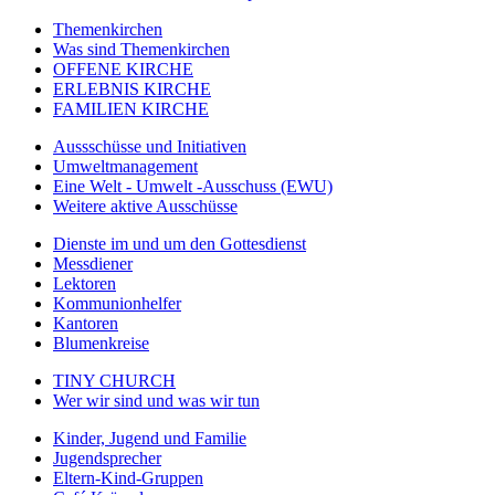
Themenkirchen
Was sind Themenkirchen
OFFENE KIRCHE
ERLEBNIS KIRCHE
FAMILIEN KIRCHE
Aussschüsse und Initiativen
Umweltmanagement
Eine Welt - Umwelt -Ausschuss (EWU)
Weitere aktive Ausschüsse
Dienste im und um den Gottesdienst
Messdiener
Lektoren
Kommunionhelfer
Kantoren
Blumenkreise
TINY CHURCH
Wer wir sind und was wir tun
Kinder, Jugend und Familie
Jugendsprecher
Eltern-Kind-Gruppen