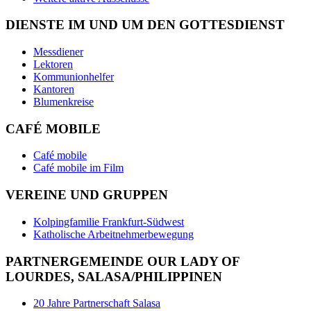
DIENSTE IM UND UM DEN GOTTESDIENST
Messdiener
Lektoren
Kommunionhelfer
Kantoren
Blumenkreise
CAFÉ MOBILE
Café mobile
Café mobile im Film
VEREINE UND GRUPPEN
Kolpingfamilie Frankfurt-Südwest
Katholische Arbeitnehmerbewegung
PARTNERGEMEINDE OUR LADY OF
LOURDES, SALASA/PHILIPPINEN
20 Jahre Partnerschaft Salasa