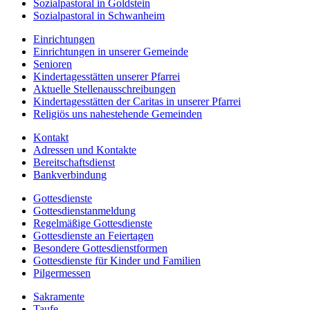
Sozialpastoral in Goldstein
Sozialpastoral in Schwanheim
Einrichtungen
Einrichtungen in unserer Gemeinde
Senioren
Kindertagesstätten unserer Pfarrei
Aktuelle Stellenausschreibungen
Kindertagesstätten der Caritas in unserer Pfarrei
Religiös uns nahestehende Gemeinden
Kontakt
Adressen und Kontakte
Bereitschaftsdienst
Bankverbindung
Gottesdienste
Gottesdienstanmeldung
Regelmäßige Gottesdienste
Gottesdienste an Feiertagen
Besondere Gottesdienstformen
Gottesdienste für Kinder und Familien
Pilgermessen
Sakramente
Taufe