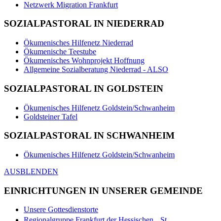
Netzwerk Migration Frankfurt
SOZIALPASTORAL IN NIEDERRAD
Ökumenisches Hilfenetz Niederrad
Ökumenische Teestube
Ökumenisches Wohnprojekt Hoffnung
Allgemeine Sozialberatung Niederrad - ALSO
SOZIALPASTORAL IN GOLDSTEIN
Ökumenisches Hilfenetz Goldstein/Schwanheim
Goldsteiner Tafel
SOZIALPASTORAL IN SCHWANHEIM
Ökumenisches Hilfenetz Goldstein/Schwanheim
AUSBLENDEN
EINRICHTUNGEN IN UNSERER GEMEINDE
Unsere Gottesdienstorte
Regionalgruppe Frankfurt der Hessischen St.