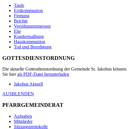
Taufe
Erstkommunion
Firmung
Beichte
Versöhnungsmessen
Ehe
Krankensalbung
Hauskommunion
Tod und Beerdigung
GOTTESDIENSTORDNUNG
Die aktuelle Gottesdienstordnung der Gemeinde St. Jakobus können
Sie hier
als
PDF
-Datei herunterladen
Jakobus Aktuell
AUSBLENDEN
PFARRGEMEINDERAT
Aufgaben
Mitglieder
Sitzungsprotokolle