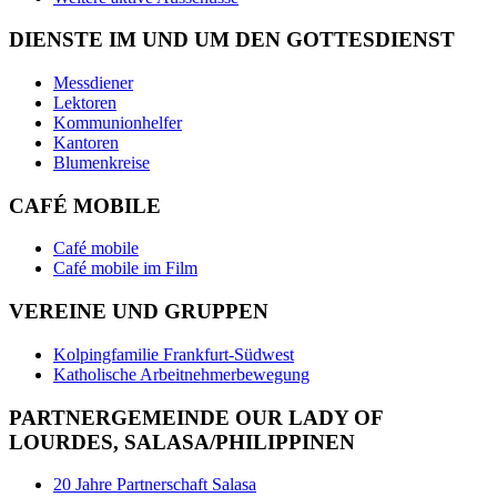
DIENSTE IM UND UM DEN GOTTESDIENST
Messdiener
Lektoren
Kommunionhelfer
Kantoren
Blumenkreise
CAFÉ MOBILE
Café mobile
Café mobile im Film
VEREINE UND GRUPPEN
Kolpingfamilie Frankfurt-Südwest
Katholische Arbeitnehmerbewegung
PARTNERGEMEINDE OUR LADY OF
LOURDES, SALASA/PHILIPPINEN
20 Jahre Partnerschaft Salasa