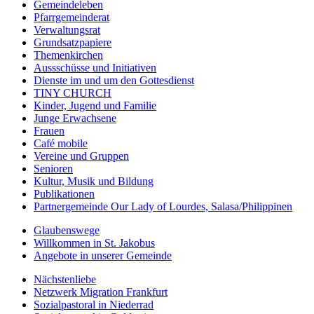
Gemeindeleben
Pfarrgemeinderat
Verwaltungsrat
Grundsatzpapiere
Themenkirchen
Aussschüsse und Initiativen
Dienste im und um den Gottesdienst
TINY CHURCH
Kinder, Jugend und Familie
Junge Erwachsene
Frauen
Café mobile
Vereine und Gruppen
Senioren
Kultur, Musik und Bildung
Publikationen
Partnergemeinde Our Lady of Lourdes, Salasa/Philippinen
Glaubenswege
Willkommen in St. Jakobus
Angebote in unserer Gemeinde
Nächstenliebe
Netzwerk Migration Frankfurt
Sozialpastoral in Niederrad