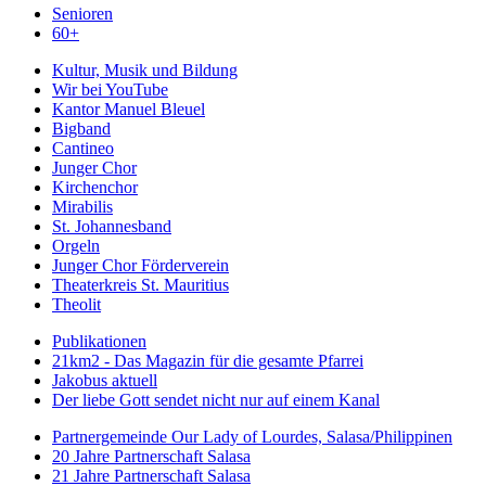
Senioren
60+
Kultur, Musik und Bildung
Wir bei YouTube
Kantor Manuel Bleuel
Bigband
Cantineo
Junger Chor
Kirchenchor
Mirabilis
St. Johannesband
Orgeln
Junger Chor Förderverein
Theaterkreis St. Mauritius
Theolit
Publikationen
21km2 - Das Magazin für die gesamte Pfarrei
Jakobus aktuell
Der liebe Gott sendet nicht nur auf einem Kanal
Partnergemeinde Our Lady of Lourdes, Salasa/Philippinen
20 Jahre Partnerschaft Salasa
21 Jahre Partnerschaft Salasa