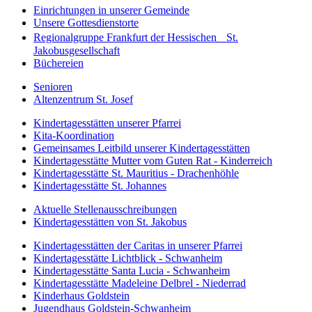
Einrichtungen in unserer Gemeinde
Unsere Gottesdienstorte
Regionalgruppe Frankfurt der Hessischen St.
Jakobusgesellschaft
Büchereien
Senioren
Altenzentrum St. Josef
Kindertagesstätten unserer Pfarrei
Kita-Koordination
Gemeinsames Leitbild unserer Kindertagesstätten
Kindertagesstätte Mutter vom Guten Rat - Kinderreich
Kindertagesstätte St. Mauritius - Drachenhöhle
Kindertagesstätte St. Johannes
Aktuelle Stellenausschreibungen
Kindertagesstätten von St. Jakobus
Kindertagesstätten der Caritas in unserer Pfarrei
Kindertagesstätte Lichtblick - Schwanheim
Kindertagesstätte Santa Lucia - Schwanheim
Kindertagesstätte Madeleine Delbrel - Niederrad
Kinderhaus Goldstein
Jugendhaus Goldstein-Schwanheim