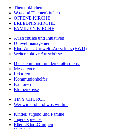
Themenkirchen
Was sind Themenkirchen
OFFENE KIRCHE
ERLEBNIS KIRCHE
FAMILIEN KIRCHE
Aussschüsse und Initiativen
Umweltmanagement
Eine Welt - Umwelt -Ausschuss (EWU)
Weitere aktive Ausschüsse
Dienste im und um den Gottesdienst
Messdiener
Lektoren
Kommunionhelfer
Kantoren
Blumenkreise
TINY CHURCH
Wer wir sind und was wir tun
Kinder, Jugend und Familie
Jugendsprecher
Eltern-Kind-Gruppen