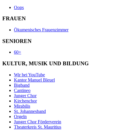
Oops
FRAUEN
Ökumenisches Frauenzimmer
SENIOREN
60+
KULTUR, MUSIK UND BILDUNG
Wir bei YouTube
Kantor Manuel Bleuel
Bigband
Cantineo
Junger Chor
Kirchenchor
Mirabilis
St. Johannesband
Orgeln
Junger Chor Förderverein
Theaterkreis St. Mauritius