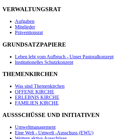
VERWALTUNGSRAT
Aufgaben
Mitglieder
Präventionsrat
GRUNDSATZPAPIERE
Leben lebt vom Aufbruch - Unser Pastoralkonzept
Institutionelles Schutzkonzept
THEMENKIRCHEN
Was sind Themenkirchen
OFFENE KIRCHE
ERLEBNIS KIRCHE
FAMILIEN KIRCHE
AUSSSCHÜSSE UND INITIATIVEN
Umweltmanagement
Eine Welt - Umwelt -Ausschuss (EWU)
Weitere aktive Ausschüsse