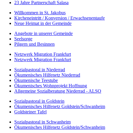
23 Jahre Partnerschaft Salasa
Willkommen in St. Jakobus
Kircheneintritt / Konversion / Erwachsenentaufe
Neue Heimat in der Gemeinde
Angebote in unserer Gemeinde
Seelsorge
Pilgern und Besinnen
Netzwerk Migration Frankfurt
Netzwerk Migration Frankfurt
Sozialpastoral in Niederrad
Ökumenisches Hilfenetz Niederrad
Ökumenische Teestube
Ökumenisches Wohnprojekt Hoffnung
Allgemeine Sozialberatung Niederrad - ALSO
Sozialpastoral in Goldstein
Ökumenisches Hilfenetz Goldstein/Schwanheim
Goldsteiner Tafel
Sozialpastoral in Schwanheim
Ökumenisches Hilfenetz Goldstein/Schwanheim