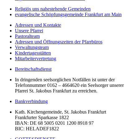
Religiös uns nahestehende Gemeinden
evangelische Schöpfungsgemeinde Frankfurt am Main
Adressen und Kontakte
Unsere Pfarrei
Pastoralteam
Adressen und Öffnungszeiten der Pfarrbüros
Verwaltungsteam
Kindertagesstätten
Mitarbeitervertretung
Bereitschaftsdienst
In dringenden seelsorglichen Notfällen ist unter der
Telefonnummer 0162 – 4664620 ein Seelsorger unserer
Pfarrei St. Jakobus Frankfurt zu erreichen.
Bankverbindung
Kath. Kirchengemeinde, St. Jakobus Frankfurt
Frankfurter Sparkasse 1822
IBAN
: DE 68 5005 0201 1200 8918 97
BIC
: HELADEF1822