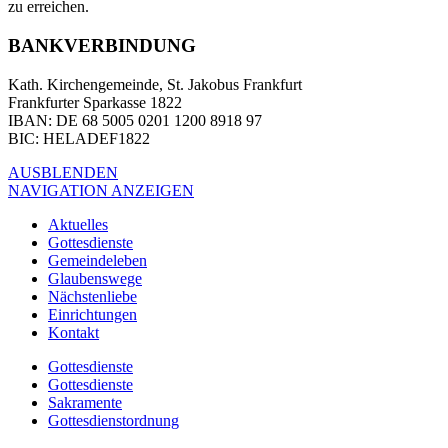
zu erreichen.
BANKVERBINDUNG
Kath. Kirchengemeinde, St. Jakobus Frankfurt
Frankfurter Sparkasse 1822
IBAN
: DE 68 5005 0201 1200 8918 97
BIC
: HELADEF1822
AUSBLENDEN
NAVIGATION ANZEIGEN
Aktuelles
Gottesdienste
Gemeindeleben
Glaubenswege
Nächstenliebe
Einrichtungen
Kontakt
Gottesdienste
Gottesdienste
Sakramente
Gottesdienstordnung