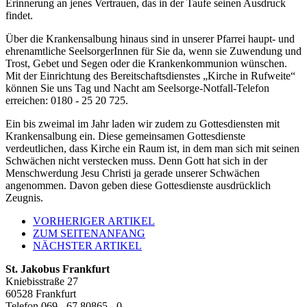
Erinnerung an jenes Vertrauen, das in der Taufe seinen Ausdruck
findet.
Über die Krankensalbung hinaus sind in unserer Pfarrei haupt- und
ehrenamtliche SeelsorgerInnen für Sie da, wenn sie Zuwendung und
Trost, Gebet und Segen oder die Krankenkommunion wünschen.
Mit der Einrichtung des Bereitschaftsdienstes „Kirche in Rufweite“
können Sie uns Tag und Nacht am Seelsorge-Notfall-Telefon
erreichen: 0180 - 25 20 725.
Ein bis zweimal im Jahr laden wir zudem zu Gottesdiensten mit
Krankensalbung ein. Diese gemeinsamen Gottesdienste
verdeutlichen, dass Kirche ein Raum ist, in dem man sich mit seinen
Schwächen nicht verstecken muss. Denn Gott hat sich in der
Menschwerdung Jesu Christi ja gerade unserer Schwächen
angenommen. Davon geben diese Gottesdienste ausdrücklich
Zeugnis.
VORHERIGER ARTIKEL
ZUM SEITENANFANG
NÄCHSTER ARTIKEL
St. Jakobus Frankfurt
Kniebisstraße 27
60528 Frankfurt
Telefon 069 - 67 80865 - 0