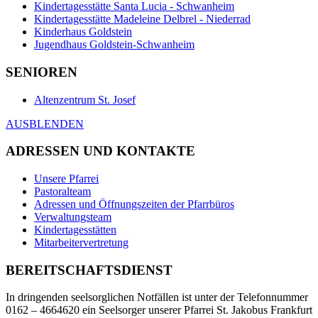
Kindertagesstätte Santa Lucia - Schwanheim
Kindertagesstätte Madeleine Delbrel - Niederrad
Kinderhaus Goldstein
Jugendhaus Goldstein-Schwanheim
SENIOREN
Altenzentrum St. Josef
AUSBLENDEN
ADRESSEN UND KONTAKTE
Unsere Pfarrei
Pastoralteam
Adressen und Öffnungszeiten der Pfarrbüros
Verwaltungsteam
Kindertagesstätten
Mitarbeitervertretung
BEREITSCHAFTSDIENST
In dringenden seelsorglichen Notfällen ist unter der Telefonnummer
0162 – 4664620 ein Seelsorger unserer Pfarrei St. Jakobus Frankfurt