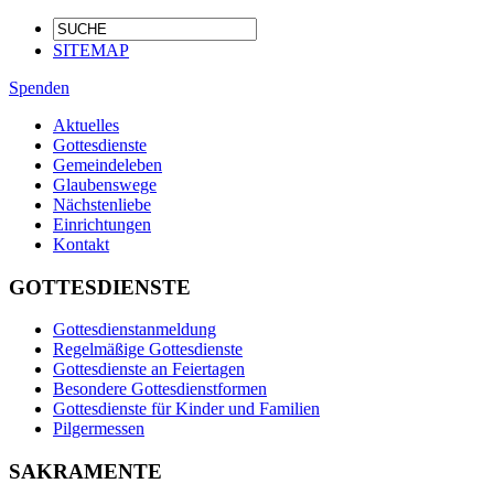
SITEMAP
Spenden
Aktuelles
Gottesdienste
Gemeindeleben
Glaubenswege
Nächstenliebe
Einrichtungen
Kontakt
GOTTESDIENSTE
Gottesdienstanmeldung
Regelmäßige Gottesdienste
Gottesdienste an Feiertagen
Besondere Gottesdienstformen
Gottesdienste für Kinder und Familien
Pilgermessen
SAKRAMENTE