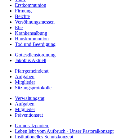
Erstkommunion
Firmung
Beichte
Versöhnungsmessen
Ehe
Krankensalbung
Hauskommunion
Tod und Beerdigung
Gottesdienstordnung
Jakobus Aktuell
Pfarrgemeinderat
Aufgaben
Mitglieder
Sitzungsprotokolle
Verwaltungsrat
Aufgaben
Mitglieder
Präventionsrat
Grundsatzpapiere
Leben lebt vom Aufbruch - Unser Pastoralkonzept
Institutionelles Schutzkonzept