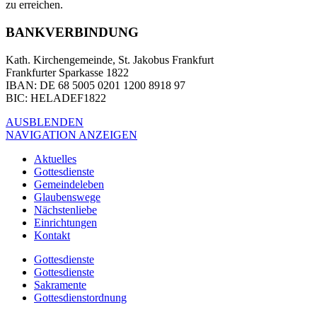
zu erreichen.
BANKVERBINDUNG
Kath. Kirchengemeinde, St. Jakobus Frankfurt
Frankfurter Sparkasse 1822
IBAN
: DE 68 5005 0201 1200 8918 97
BIC
: HELADEF1822
AUSBLENDEN
NAVIGATION ANZEIGEN
Aktuelles
Gottesdienste
Gemeindeleben
Glaubenswege
Nächstenliebe
Einrichtungen
Kontakt
Gottesdienste
Gottesdienste
Sakramente
Gottesdienstordnung