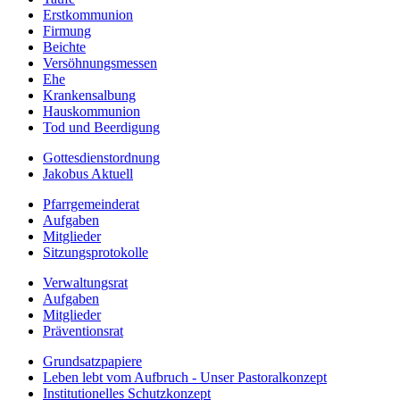
Erstkommunion
Firmung
Beichte
Versöhnungsmessen
Ehe
Krankensalbung
Hauskommunion
Tod und Beerdigung
Gottesdienstordnung
Jakobus Aktuell
Pfarrgemeinderat
Aufgaben
Mitglieder
Sitzungsprotokolle
Verwaltungsrat
Aufgaben
Mitglieder
Präventionsrat
Grundsatzpapiere
Leben lebt vom Aufbruch - Unser Pastoralkonzept
Institutionelles Schutzkonzept