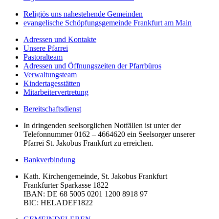
Religiös uns nahestehende Gemeinden
evangelische Schöpfungsgemeinde Frankfurt am Main
Adressen und Kontakte
Unsere Pfarrei
Pastoralteam
Adressen und Öffnungszeiten der Pfarrbüros
Verwaltungsteam
Kindertagesstätten
Mitarbeitervertretung
Bereitschaftsdienst
In dringenden seelsorglichen Notfällen ist unter der
Telefonnummer 0162 – 4664620 ein Seelsorger unserer
Pfarrei St. Jakobus Frankfurt zu erreichen.
Bankverbindung
Kath. Kirchengemeinde, St. Jakobus Frankfurt
Frankfurter Sparkasse 1822
IBAN
: DE 68 5005 0201 1200 8918 97
BIC
: HELADEF1822