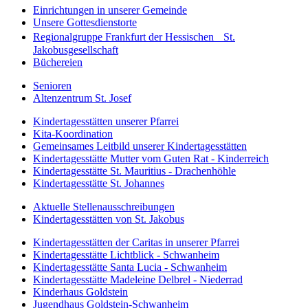
Einrichtungen in unserer Gemeinde
Unsere Gottesdienstorte
Regionalgruppe Frankfurt der Hessischen St.
Jakobusgesellschaft
Büchereien
Senioren
Altenzentrum St. Josef
Kindertagesstätten unserer Pfarrei
Kita-Koordination
Gemeinsames Leitbild unserer Kindertagesstätten
Kindertagesstätte Mutter vom Guten Rat - Kinderreich
Kindertagesstätte St. Mauritius - Drachenhöhle
Kindertagesstätte St. Johannes
Aktuelle Stellenausschreibungen
Kindertagesstätten von St. Jakobus
Kindertagesstätten der Caritas in unserer Pfarrei
Kindertagesstätte Lichtblick - Schwanheim
Kindertagesstätte Santa Lucia - Schwanheim
Kindertagesstätte Madeleine Delbrel - Niederrad
Kinderhaus Goldstein
Jugendhaus Goldstein-Schwanheim