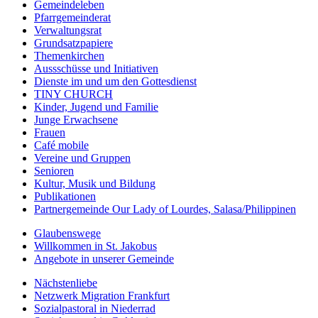
Gemeindeleben
Pfarrgemeinderat
Verwaltungsrat
Grundsatzpapiere
Themenkirchen
Aussschüsse und Initiativen
Dienste im und um den Gottesdienst
TINY CHURCH
Kinder, Jugend und Familie
Junge Erwachsene
Frauen
Café mobile
Vereine und Gruppen
Senioren
Kultur, Musik und Bildung
Publikationen
Partnergemeinde Our Lady of Lourdes, Salasa/Philippinen
Glaubenswege
Willkommen in St. Jakobus
Angebote in unserer Gemeinde
Nächstenliebe
Netzwerk Migration Frankfurt
Sozialpastoral in Niederrad