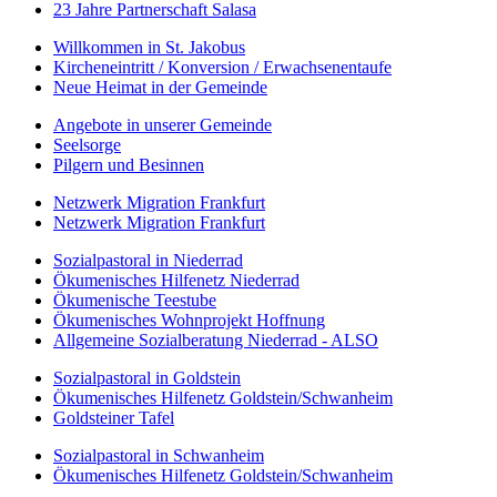
23 Jahre Partnerschaft Salasa
Willkommen in St. Jakobus
Kircheneintritt / Konversion / Erwachsenentaufe
Neue Heimat in der Gemeinde
Angebote in unserer Gemeinde
Seelsorge
Pilgern und Besinnen
Netzwerk Migration Frankfurt
Netzwerk Migration Frankfurt
Sozialpastoral in Niederrad
Ökumenisches Hilfenetz Niederrad
Ökumenische Teestube
Ökumenisches Wohnprojekt Hoffnung
Allgemeine Sozialberatung Niederrad - ALSO
Sozialpastoral in Goldstein
Ökumenisches Hilfenetz Goldstein/Schwanheim
Goldsteiner Tafel
Sozialpastoral in Schwanheim
Ökumenisches Hilfenetz Goldstein/Schwanheim