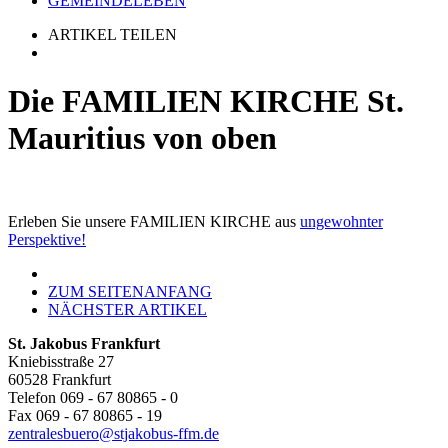
GEMEINDELEBEN
ARTIKEL TEILEN
Die FAMILIEN KIRCHE St.
Mauritius von oben
Erleben Sie unsere FAMILIEN KIRCHE aus
ungewohnter
Perspektive!
ZUM SEITENANFANG
NÄCHSTER ARTIKEL
St. Jakobus Frankfurt
Kniebisstraße 27
60528 Frankfurt
Telefon 069 - 67 80865 - 0
Fax 069 - 67 80865 - 19
zentralesbuero@stjakobus-ffm.de