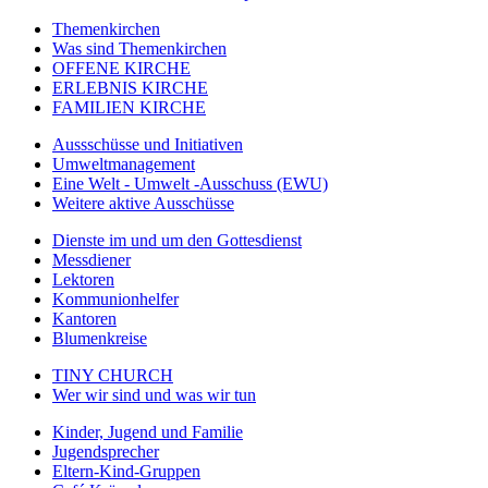
Themenkirchen
Was sind Themenkirchen
OFFENE KIRCHE
ERLEBNIS KIRCHE
FAMILIEN KIRCHE
Aussschüsse und Initiativen
Umweltmanagement
Eine Welt - Umwelt -Ausschuss (EWU)
Weitere aktive Ausschüsse
Dienste im und um den Gottesdienst
Messdiener
Lektoren
Kommunionhelfer
Kantoren
Blumenkreise
TINY CHURCH
Wer wir sind und was wir tun
Kinder, Jugend und Familie
Jugendsprecher
Eltern-Kind-Gruppen