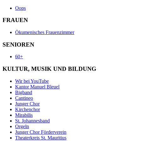
Oops
FRAUEN
Ökumenisches Frauenzimmer
SENIOREN
60+
KULTUR, MUSIK UND BILDUNG
Wir bei YouTube
Kantor Manuel Bleuel
Bigband
Cantineo
Junger Chor
Kirchenchor
Mirabilis
St. Johannesband
Orgeln
Junger Chor Förderverein
Theaterkreis St. Mauritius