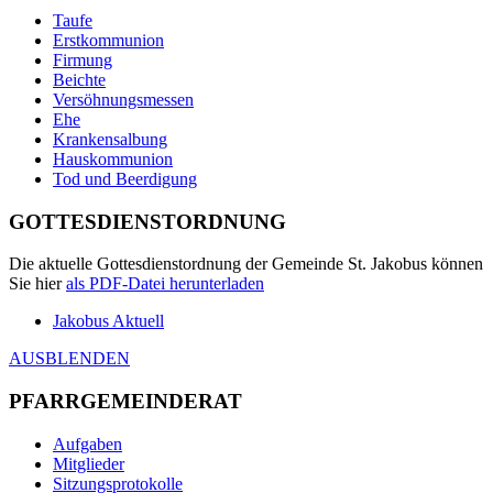
Taufe
Erstkommunion
Firmung
Beichte
Versöhnungsmessen
Ehe
Krankensalbung
Hauskommunion
Tod und Beerdigung
GOTTESDIENSTORDNUNG
Die aktuelle Gottesdienstordnung der Gemeinde St. Jakobus können
Sie hier
als
PDF
-Datei herunterladen
Jakobus Aktuell
AUSBLENDEN
PFARRGEMEINDERAT
Aufgaben
Mitglieder
Sitzungsprotokolle