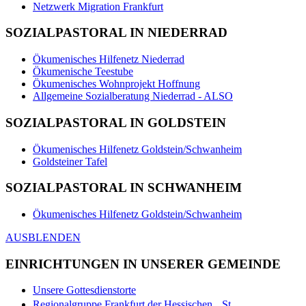
Netzwerk Migration Frankfurt
SOZIALPASTORAL IN NIEDERRAD
Ökumenisches Hilfenetz Niederrad
Ökumenische Teestube
Ökumenisches Wohnprojekt Hoffnung
Allgemeine Sozialberatung Niederrad - ALSO
SOZIALPASTORAL IN GOLDSTEIN
Ökumenisches Hilfenetz Goldstein/Schwanheim
Goldsteiner Tafel
SOZIALPASTORAL IN SCHWANHEIM
Ökumenisches Hilfenetz Goldstein/Schwanheim
AUSBLENDEN
EINRICHTUNGEN IN UNSERER GEMEINDE
Unsere Gottesdienstorte
Regionalgruppe Frankfurt der Hessischen St.