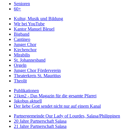
Senioren
60+
Kultur, Musik und Bildung
Wir bei YouTube
Kantor Manuel Bleuel
Bigband
Cantineo
Junger Chor
Kirchenchor
Mirabilis
St. Johannesband
Orgeln
Junger Chor Förderverein
Theaterkreis St. Mauritius
Theolit
Publikationen
21km2 - Das Magazin für die gesamte Pfarrei
Jakobus aktuell
Der liebe Gott sendet nicht nur auf einem Kanal
Partnergemeinde Our Lady of Lourdes, Salasa/Philippinen
20 Jahre Partnerschaft Salasa
21 Jahre Partnerschaft Salasa