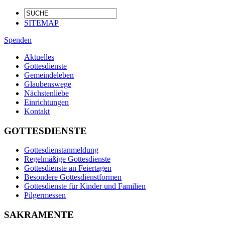
SITEMAP
Spenden
Aktuelles
Gottesdienste
Gemeindeleben
Glaubenswege
Nächstenliebe
Einrichtungen
Kontakt
GOTTESDIENSTE
Gottesdienstanmeldung
Regelmäßige Gottesdienste
Gottesdienste an Feiertagen
Besondere Gottesdienstformen
Gottesdienste für Kinder und Familien
Pilgermessen
SAKRAMENTE