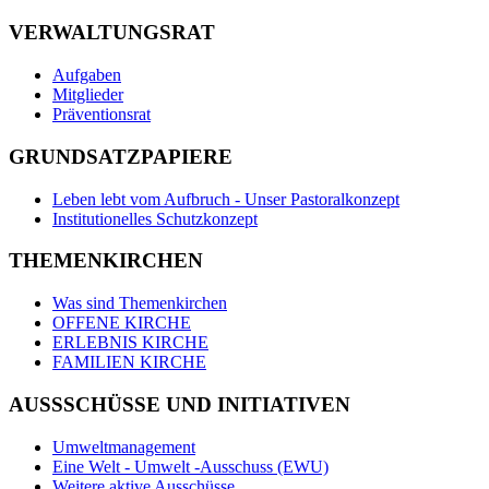
VERWALTUNGSRAT
Aufgaben
Mitglieder
Präventionsrat
GRUNDSATZPAPIERE
Leben lebt vom Aufbruch - Unser Pastoralkonzept
Institutionelles Schutzkonzept
THEMENKIRCHEN
Was sind Themenkirchen
OFFENE KIRCHE
ERLEBNIS KIRCHE
FAMILIEN KIRCHE
AUSSSCHÜSSE UND INITIATIVEN
Umweltmanagement
Eine Welt - Umwelt -Ausschuss (EWU)
Weitere aktive Ausschüsse