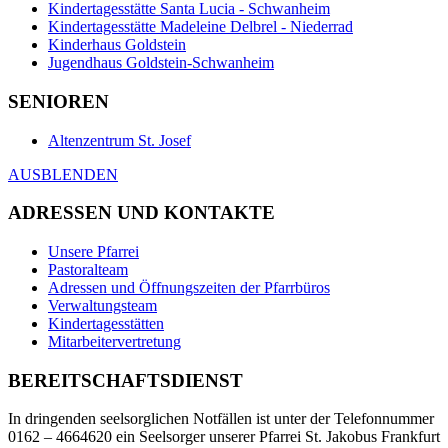
Kindertagesstätte Santa Lucia - Schwanheim
Kindertagesstätte Madeleine Delbrel - Niederrad
Kinderhaus Goldstein
Jugendhaus Goldstein-Schwanheim
SENIOREN
Altenzentrum St. Josef
AUSBLENDEN
ADRESSEN UND KONTAKTE
Unsere Pfarrei
Pastoralteam
Adressen und Öffnungszeiten der Pfarrbüros
Verwaltungsteam
Kindertagesstätten
Mitarbeitervertretung
BEREITSCHAFTSDIENST
In dringenden seelsorglichen Notfällen ist unter der Telefonnummer
0162 – 4664620 ein Seelsorger unserer Pfarrei St. Jakobus Frankfurt