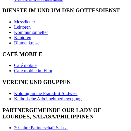
DIENSTE IM UND UM DEN GOTTESDIENST
Messdiener
Lektoren
Kommunionhelfer
Kantoren
Blumenkreise
CAFÉ MOBILE
Café mobile
Café mobile im Film
VEREINE UND GRUPPEN
Kolpingfamilie Frankfurt-Südwest
Katholische Arbeitnehmerbewegung
PARTNERGEMEINDE OUR LADY OF
LOURDES, SALASA/PHILIPPINEN
20 Jahre Partnerschaft Salasa