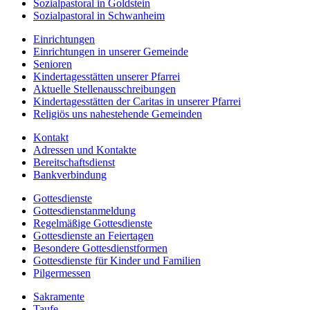
Sozialpastoral in Goldstein
Sozialpastoral in Schwanheim
Einrichtungen
Einrichtungen in unserer Gemeinde
Senioren
Kindertagesstätten unserer Pfarrei
Aktuelle Stellenausschreibungen
Kindertagesstätten der Caritas in unserer Pfarrei
Religiös uns nahestehende Gemeinden
Kontakt
Adressen und Kontakte
Bereitschaftsdienst
Bankverbindung
Gottesdienste
Gottesdienstanmeldung
Regelmäßige Gottesdienste
Gottesdienste an Feiertagen
Besondere Gottesdienstformen
Gottesdienste für Kinder und Familien
Pilgermessen
Sakramente
Taufe