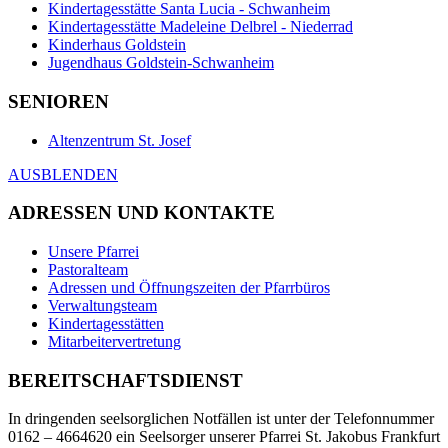
Kindertagesstätte Santa Lucia - Schwanheim
Kindertagesstätte Madeleine Delbrel - Niederrad
Kinderhaus Goldstein
Jugendhaus Goldstein-Schwanheim
SENIOREN
Altenzentrum St. Josef
AUSBLENDEN
ADRESSEN UND KONTAKTE
Unsere Pfarrei
Pastoralteam
Adressen und Öffnungszeiten der Pfarrbüros
Verwaltungsteam
Kindertagesstätten
Mitarbeitervertretung
BEREITSCHAFTSDIENST
In dringenden seelsorglichen Notfällen ist unter der Telefonnummer
0162 – 4664620 ein Seelsorger unserer Pfarrei St. Jakobus Frankfurt