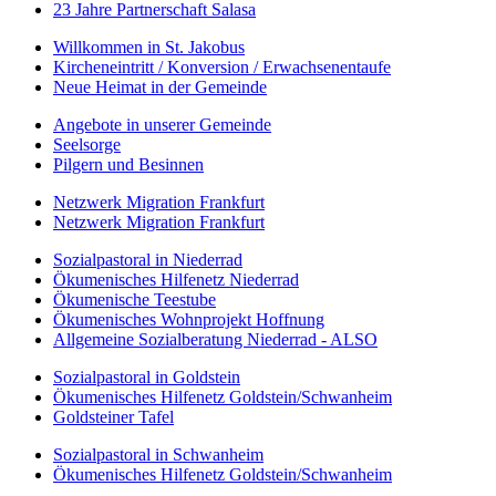
23 Jahre Partnerschaft Salasa
Willkommen in St. Jakobus
Kircheneintritt / Konversion / Erwachsenentaufe
Neue Heimat in der Gemeinde
Angebote in unserer Gemeinde
Seelsorge
Pilgern und Besinnen
Netzwerk Migration Frankfurt
Netzwerk Migration Frankfurt
Sozialpastoral in Niederrad
Ökumenisches Hilfenetz Niederrad
Ökumenische Teestube
Ökumenisches Wohnprojekt Hoffnung
Allgemeine Sozialberatung Niederrad - ALSO
Sozialpastoral in Goldstein
Ökumenisches Hilfenetz Goldstein/Schwanheim
Goldsteiner Tafel
Sozialpastoral in Schwanheim
Ökumenisches Hilfenetz Goldstein/Schwanheim