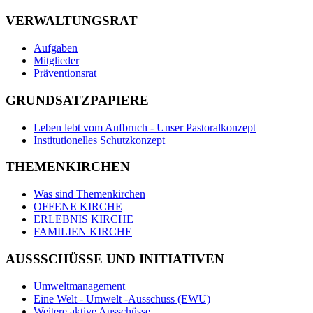
VERWALTUNGSRAT
Aufgaben
Mitglieder
Präventionsrat
GRUNDSATZPAPIERE
Leben lebt vom Aufbruch - Unser Pastoralkonzept
Institutionelles Schutzkonzept
THEMENKIRCHEN
Was sind Themenkirchen
OFFENE KIRCHE
ERLEBNIS KIRCHE
FAMILIEN KIRCHE
AUSSSCHÜSSE UND INITIATIVEN
Umweltmanagement
Eine Welt - Umwelt -Ausschuss (EWU)
Weitere aktive Ausschüsse