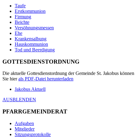
Taufe
Erstkommunion
Firmung
Beichte
Versöhnungsmessen
Ehe
Krankensalbung
Hauskommunion
Tod und Beerdigung
GOTTESDIENSTORDNUNG
Die aktuelle Gottesdienstordnung der Gemeinde St. Jakobus können
Sie hier
als
PDF
-Datei herunterladen
Jakobus Aktuell
AUSBLENDEN
PFARRGEMEINDERAT
Aufgaben
Mitglieder
Sitzungsprotokolle