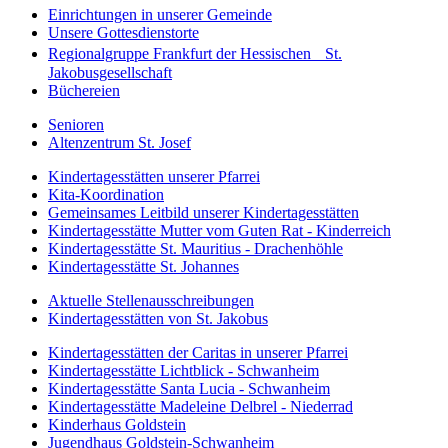
Einrichtungen in unserer Gemeinde
Unsere Gottesdienstorte
Regionalgruppe Frankfurt der Hessischen St.
Jakobusgesellschaft
Büchereien
Senioren
Altenzentrum St. Josef
Kindertagesstätten unserer Pfarrei
Kita-Koordination
Gemeinsames Leitbild unserer Kindertagesstätten
Kindertagesstätte Mutter vom Guten Rat - Kinderreich
Kindertagesstätte St. Mauritius - Drachenhöhle
Kindertagesstätte St. Johannes
Aktuelle Stellenausschreibungen
Kindertagesstätten von St. Jakobus
Kindertagesstätten der Caritas in unserer Pfarrei
Kindertagesstätte Lichtblick - Schwanheim
Kindertagesstätte Santa Lucia - Schwanheim
Kindertagesstätte Madeleine Delbrel - Niederrad
Kinderhaus Goldstein
Jugendhaus Goldstein-Schwanheim