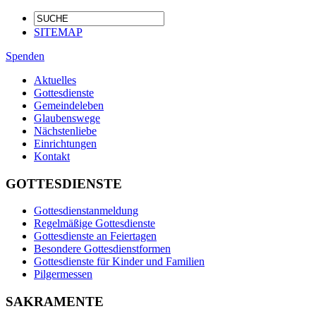
SITEMAP
Spenden
Aktuelles
Gottesdienste
Gemeindeleben
Glaubenswege
Nächstenliebe
Einrichtungen
Kontakt
GOTTESDIENSTE
Gottesdienstanmeldung
Regelmäßige Gottesdienste
Gottesdienste an Feiertagen
Besondere Gottesdienstformen
Gottesdienste für Kinder und Familien
Pilgermessen
SAKRAMENTE