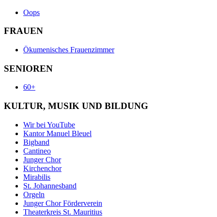
Oops
FRAUEN
Ökumenisches Frauenzimmer
SENIOREN
60+
KULTUR, MUSIK UND BILDUNG
Wir bei YouTube
Kantor Manuel Bleuel
Bigband
Cantineo
Junger Chor
Kirchenchor
Mirabilis
St. Johannesband
Orgeln
Junger Chor Förderverein
Theaterkreis St. Mauritius