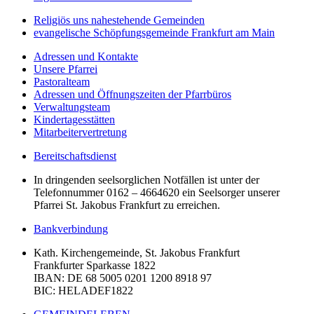
Religiös uns nahestehende Gemeinden
evangelische Schöpfungsgemeinde Frankfurt am Main
Adressen und Kontakte
Unsere Pfarrei
Pastoralteam
Adressen und Öffnungszeiten der Pfarrbüros
Verwaltungsteam
Kindertagesstätten
Mitarbeitervertretung
Bereitschaftsdienst
In dringenden seelsorglichen Notfällen ist unter der
Telefonnummer 0162 – 4664620 ein Seelsorger unserer
Pfarrei St. Jakobus Frankfurt zu erreichen.
Bankverbindung
Kath. Kirchengemeinde, St. Jakobus Frankfurt
Frankfurter Sparkasse 1822
IBAN
: DE 68 5005 0201 1200 8918 97
BIC
: HELADEF1822