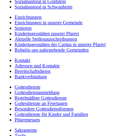
Sozialpastoral in Goldstein
Sozialpastoral in Schwanheim
Einrichtungen
Einrichtungen in unserer Gemeinde
Senioren
Kindertagesstätten unserer Pfarrei
Aktuelle Stellenausschreibungen
Kindertagesstätten der Caritas in unserer Pfarrei
Religiös uns nahestehende Gemeinden
Kontakt
Adressen und Kontakte
Bereitschaftsdienst
Bankverbindung
Gottesdienste
Gottesdienstanmeldung
Regelmäßige Gottesdienste
Gottesdienste an Feiertagen
Besondere Gottesdienstformen
Gottesdienste für Kinder und Familien
Pilgermessen
Sakramente
Taufe