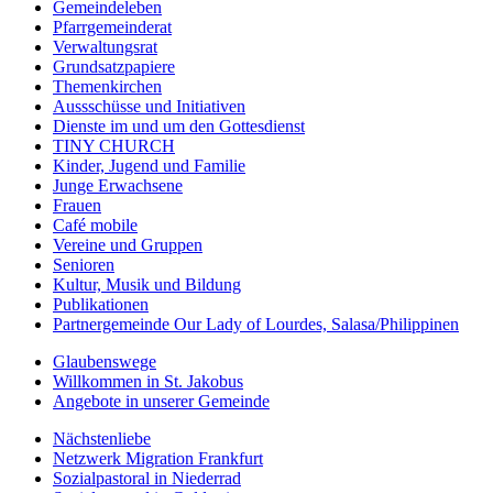
Gemeindeleben
Pfarrgemeinderat
Verwaltungsrat
Grundsatzpapiere
Themenkirchen
Aussschüsse und Initiativen
Dienste im und um den Gottesdienst
TINY CHURCH
Kinder, Jugend und Familie
Junge Erwachsene
Frauen
Café mobile
Vereine und Gruppen
Senioren
Kultur, Musik und Bildung
Publikationen
Partnergemeinde Our Lady of Lourdes, Salasa/Philippinen
Glaubenswege
Willkommen in St. Jakobus
Angebote in unserer Gemeinde
Nächstenliebe
Netzwerk Migration Frankfurt
Sozialpastoral in Niederrad