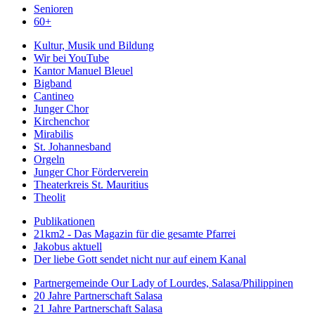
Senioren
60+
Kultur, Musik und Bildung
Wir bei YouTube
Kantor Manuel Bleuel
Bigband
Cantineo
Junger Chor
Kirchenchor
Mirabilis
St. Johannesband
Orgeln
Junger Chor Förderverein
Theaterkreis St. Mauritius
Theolit
Publikationen
21km2 - Das Magazin für die gesamte Pfarrei
Jakobus aktuell
Der liebe Gott sendet nicht nur auf einem Kanal
Partnergemeinde Our Lady of Lourdes, Salasa/Philippinen
20 Jahre Partnerschaft Salasa
21 Jahre Partnerschaft Salasa