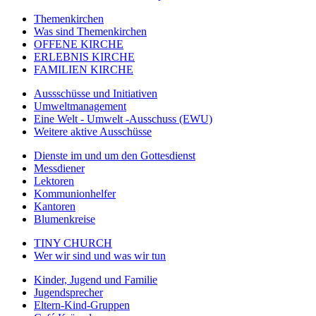
Themenkirchen
Was sind Themenkirchen
OFFENE KIRCHE
ERLEBNIS KIRCHE
FAMILIEN KIRCHE
Aussschüsse und Initiativen
Umweltmanagement
Eine Welt - Umwelt -Ausschuss (EWU)
Weitere aktive Ausschüsse
Dienste im und um den Gottesdienst
Messdiener
Lektoren
Kommunionhelfer
Kantoren
Blumenkreise
TINY CHURCH
Wer wir sind und was wir tun
Kinder, Jugend und Familie
Jugendsprecher
Eltern-Kind-Gruppen