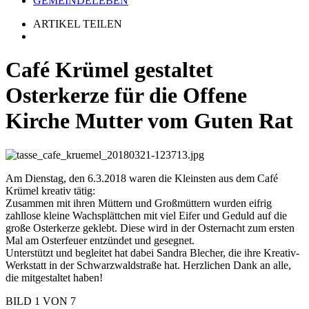
GEMEINDELEBEN
ARTIKEL TEILEN
Café Krümel gestaltet
Osterkerze für die Offene
Kirche Mutter vom Guten Rat
Am Dienstag, den 6.3.2018 waren die Kleinsten aus dem Café
Krümel kreativ tätig:
Zusammen mit ihren Müttern und Großmüttern wurden eifrig
zahllose kleine Wachsplättchen mit viel Eifer und Geduld auf die
große Osterkerze geklebt. Diese wird in der Osternacht zum ersten
Mal am Osterfeuer entzündet und gesegnet.
Unterstützt und begleitet hat dabei Sandra Blecher, die ihre Kreativ-
Werkstatt in der Schwarzwaldstraße hat. Herzlichen Dank an alle,
die mitgestaltet haben!
BILD
1
VON
7