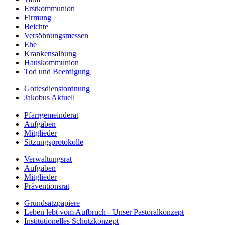
Erstkommunion
Firmung
Beichte
Versöhnungsmessen
Ehe
Krankensalbung
Hauskommunion
Tod und Beerdigung
Gottesdienstordnung
Jakobus Aktuell
Pfarrgemeinderat
Aufgaben
Mitglieder
Sitzungsprotokolle
Verwaltungsrat
Aufgaben
Mitglieder
Präventionsrat
Grundsatzpapiere
Leben lebt vom Aufbruch - Unser Pastoralkonzept
Institutionelles Schutzkonzept