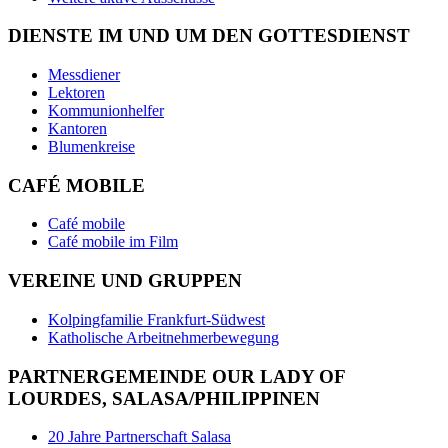
DIENSTE IM UND UM DEN GOTTESDIENST
Messdiener
Lektoren
Kommunionhelfer
Kantoren
Blumenkreise
CAFÉ MOBILE
Café mobile
Café mobile im Film
VEREINE UND GRUPPEN
Kolpingfamilie Frankfurt-Südwest
Katholische Arbeitnehmerbewegung
PARTNERGEMEINDE OUR LADY OF
LOURDES, SALASA/PHILIPPINEN
20 Jahre Partnerschaft Salasa