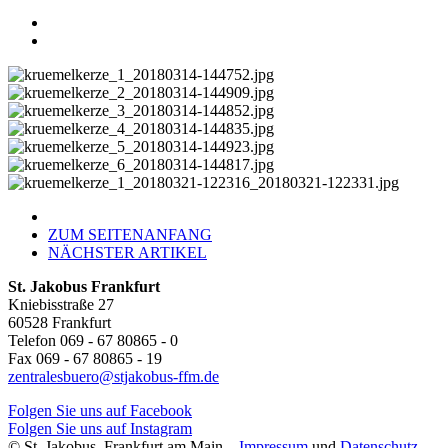
ZUM SEITENANFANG
NÄCHSTER ARTIKEL
St. Jakobus Frankfurt
Kniebisstraße 27
60528 Frankfurt
Telefon 069 - 67 80865 - 0
Fax 069 - 67 80865 - 19
zentralesbuero@stjakobus-ffm.de
Folgen Sie uns auf Facebook
Folgen Sie uns auf Instagram
© St. Jakobus, Frankfurt am Main
Impressum
und
Datenschutz