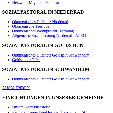
Netzwerk Migration Frankfurt
SOZIALPASTORAL IN NIEDERRAD
Ökumenisches Hilfenetz Niederrad
Ökumenische Teestube
Ökumenisches Wohnprojekt Hoffnung
Allgemeine Sozialberatung Niederrad - ALSO
SOZIALPASTORAL IN GOLDSTEIN
Ökumenisches Hilfenetz Goldstein/Schwanheim
Goldsteiner Tafel
SOZIALPASTORAL IN SCHWANHEIM
Ökumenisches Hilfenetz Goldstein/Schwanheim
AUSBLENDEN
EINRICHTUNGEN IN UNSERER GEMEINDE
Unsere Gottesdienstorte
Regionalgruppe Frankfurt der Hessischen St.