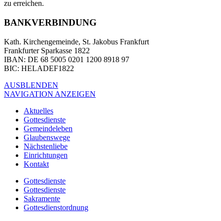
zu erreichen.
BANKVERBINDUNG
Kath. Kirchengemeinde, St. Jakobus Frankfurt
Frankfurter Sparkasse 1822
IBAN
: DE 68 5005 0201 1200 8918 97
BIC
: HELADEF1822
AUSBLENDEN
NAVIGATION ANZEIGEN
Aktuelles
Gottesdienste
Gemeindeleben
Glaubenswege
Nächstenliebe
Einrichtungen
Kontakt
Gottesdienste
Gottesdienste
Sakramente
Gottesdienstordnung