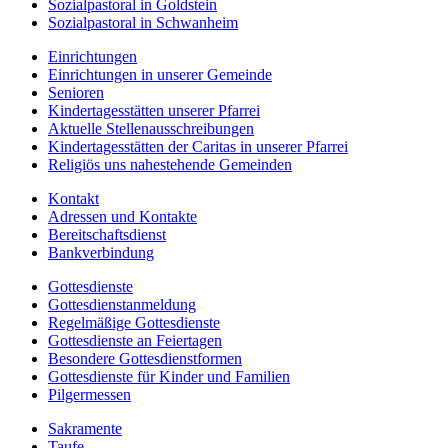
Sozialpastoral in Goldstein
Sozialpastoral in Schwanheim
Einrichtungen
Einrichtungen in unserer Gemeinde
Senioren
Kindertagesstätten unserer Pfarrei
Aktuelle Stellenausschreibungen
Kindertagesstätten der Caritas in unserer Pfarrei
Religiös uns nahestehende Gemeinden
Kontakt
Adressen und Kontakte
Bereitschaftsdienst
Bankverbindung
Gottesdienste
Gottesdienstanmeldung
Regelmäßige Gottesdienste
Gottesdienste an Feiertagen
Besondere Gottesdienstformen
Gottesdienste für Kinder und Familien
Pilgermessen
Sakramente
Taufe