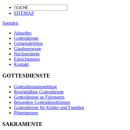
SITEMAP
Spenden
Aktuelles
Gottesdienste
Gemeindeleben
Glaubenswege
Nächstenliebe
Einrichtungen
Kontakt
GOTTESDIENSTE
Gottesdienstanmeldung
Regelmäßige Gottesdienste
Gottesdienste an Feiertagen
Besondere Gottesdienstformen
Gottesdienste für Kinder und Familien
Pilgermessen
SAKRAMENTE