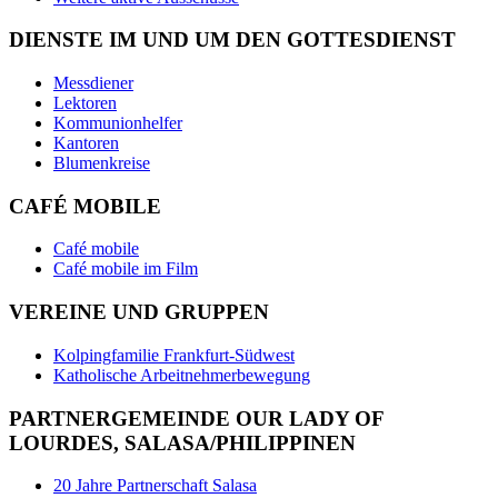
DIENSTE IM UND UM DEN GOTTESDIENST
Messdiener
Lektoren
Kommunionhelfer
Kantoren
Blumenkreise
CAFÉ MOBILE
Café mobile
Café mobile im Film
VEREINE UND GRUPPEN
Kolpingfamilie Frankfurt-Südwest
Katholische Arbeitnehmerbewegung
PARTNERGEMEINDE OUR LADY OF
LOURDES, SALASA/PHILIPPINEN
20 Jahre Partnerschaft Salasa