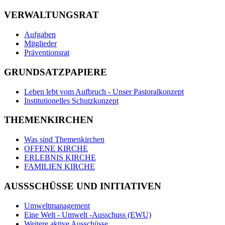
VERWALTUNGSRAT
Aufgaben
Mitglieder
Präventionsrat
GRUNDSATZPAPIERE
Leben lebt vom Aufbruch - Unser Pastoralkonzept
Institutionelles Schutzkonzept
THEMENKIRCHEN
Was sind Themenkirchen
OFFENE KIRCHE
ERLEBNIS KIRCHE
FAMILIEN KIRCHE
AUSSSCHÜSSE UND INITIATIVEN
Umweltmanagement
Eine Welt - Umwelt -Ausschuss (EWU)
Weitere aktive Ausschüsse