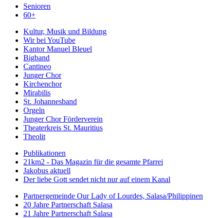
Senioren
60+
Kultur, Musik und Bildung
Wir bei YouTube
Kantor Manuel Bleuel
Bigband
Cantineo
Junger Chor
Kirchenchor
Mirabilis
St. Johannesband
Orgeln
Junger Chor Förderverein
Theaterkreis St. Mauritius
Theolit
Publikationen
21km2 - Das Magazin für die gesamte Pfarrei
Jakobus aktuell
Der liebe Gott sendet nicht nur auf einem Kanal
Partnergemeinde Our Lady of Lourdes, Salasa/Philippinen
20 Jahre Partnerschaft Salasa
21 Jahre Partnerschaft Salasa