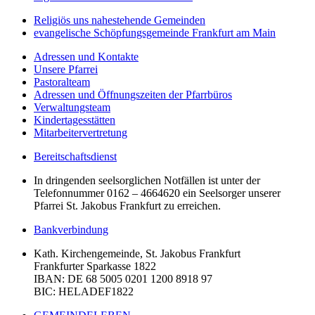
Religiös uns nahestehende Gemeinden
evangelische Schöpfungsgemeinde Frankfurt am Main
Adressen und Kontakte
Unsere Pfarrei
Pastoralteam
Adressen und Öffnungszeiten der Pfarrbüros
Verwaltungsteam
Kindertagesstätten
Mitarbeitervertretung
Bereitschaftsdienst
In dringenden seelsorglichen Notfällen ist unter der
Telefonnummer 0162 – 4664620 ein Seelsorger unserer
Pfarrei St. Jakobus Frankfurt zu erreichen.
Bankverbindung
Kath. Kirchengemeinde, St. Jakobus Frankfurt
Frankfurter Sparkasse 1822
IBAN
: DE 68 5005 0201 1200 8918 97
BIC
: HELADEF1822