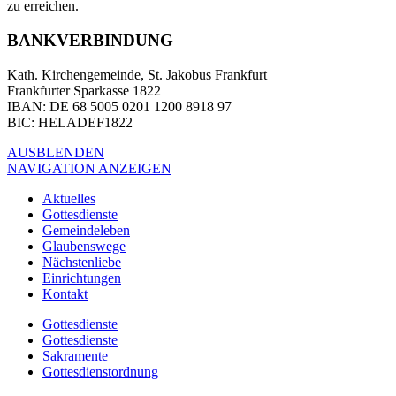
zu erreichen.
BANKVERBINDUNG
Kath. Kirchengemeinde, St. Jakobus Frankfurt
Frankfurter Sparkasse 1822
IBAN
: DE 68 5005 0201 1200 8918 97
BIC
: HELADEF1822
AUSBLENDEN
NAVIGATION ANZEIGEN
Aktuelles
Gottesdienste
Gemeindeleben
Glaubenswege
Nächstenliebe
Einrichtungen
Kontakt
Gottesdienste
Gottesdienste
Sakramente
Gottesdienstordnung