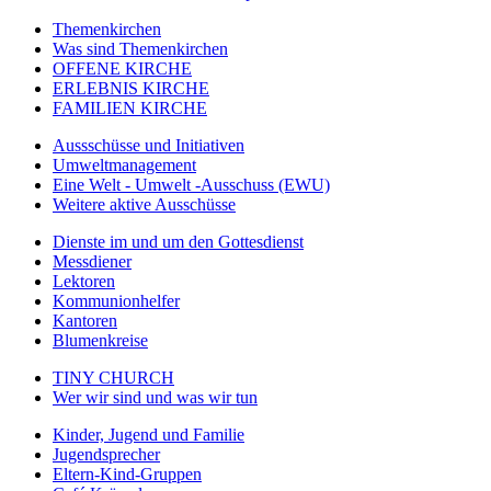
Themenkirchen
Was sind Themenkirchen
OFFENE KIRCHE
ERLEBNIS KIRCHE
FAMILIEN KIRCHE
Aussschüsse und Initiativen
Umweltmanagement
Eine Welt - Umwelt -Ausschuss (EWU)
Weitere aktive Ausschüsse
Dienste im und um den Gottesdienst
Messdiener
Lektoren
Kommunionhelfer
Kantoren
Blumenkreise
TINY CHURCH
Wer wir sind und was wir tun
Kinder, Jugend und Familie
Jugendsprecher
Eltern-Kind-Gruppen