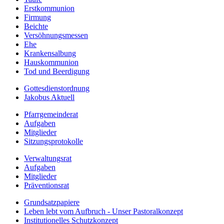
Erstkommunion
Firmung
Beichte
Versöhnungsmessen
Ehe
Krankensalbung
Hauskommunion
Tod und Beerdigung
Gottesdienstordnung
Jakobus Aktuell
Pfarrgemeinderat
Aufgaben
Mitglieder
Sitzungsprotokolle
Verwaltungsrat
Aufgaben
Mitglieder
Präventionsrat
Grundsatzpapiere
Leben lebt vom Aufbruch - Unser Pastoralkonzept
Institutionelles Schutzkonzept