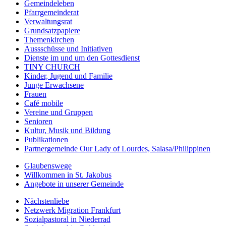
Gemeindeleben
Pfarrgemeinderat
Verwaltungsrat
Grundsatzpapiere
Themenkirchen
Aussschüsse und Initiativen
Dienste im und um den Gottesdienst
TINY CHURCH
Kinder, Jugend und Familie
Junge Erwachsene
Frauen
Café mobile
Vereine und Gruppen
Senioren
Kultur, Musik und Bildung
Publikationen
Partnergemeinde Our Lady of Lourdes, Salasa/Philippinen
Glaubenswege
Willkommen in St. Jakobus
Angebote in unserer Gemeinde
Nächstenliebe
Netzwerk Migration Frankfurt
Sozialpastoral in Niederrad