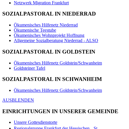
Netzwerk Migration Frankfurt
SOZIALPASTORAL IN NIEDERRAD
Ökumenisches Hilfenetz Niederrad
Ökumenische Teestube
Ökumenisches Wohnprojekt Hoffnung
Allgemeine Sozialberatung Niederrad - ALSO
SOZIALPASTORAL IN GOLDSTEIN
Ökumenisches Hilfenetz Goldstein/Schwanheim
Goldsteiner Tafel
SOZIALPASTORAL IN SCHWANHEIM
Ökumenisches Hilfenetz Goldstein/Schwanheim
AUSBLENDEN
EINRICHTUNGEN IN UNSERER GEMEINDE
Unsere Gottesdienstorte
Regionalgruppe Frankfurt der Hessischen St.