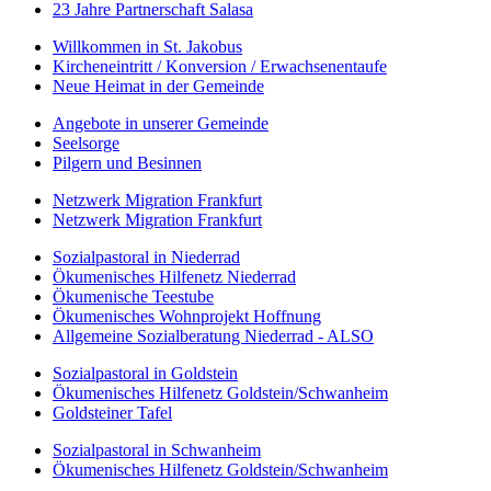
23 Jahre Partnerschaft Salasa
Willkommen in St. Jakobus
Kircheneintritt / Konversion / Erwachsenentaufe
Neue Heimat in der Gemeinde
Angebote in unserer Gemeinde
Seelsorge
Pilgern und Besinnen
Netzwerk Migration Frankfurt
Netzwerk Migration Frankfurt
Sozialpastoral in Niederrad
Ökumenisches Hilfenetz Niederrad
Ökumenische Teestube
Ökumenisches Wohnprojekt Hoffnung
Allgemeine Sozialberatung Niederrad - ALSO
Sozialpastoral in Goldstein
Ökumenisches Hilfenetz Goldstein/Schwanheim
Goldsteiner Tafel
Sozialpastoral in Schwanheim
Ökumenisches Hilfenetz Goldstein/Schwanheim