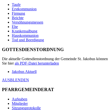
Taufe
Erstkommunion
Firmung
Beichte
Versöhnungsmessen
Ehe
Krankensalbung
Hauskommunion
Tod und Beerdigung
GOTTESDIENSTORDNUNG
Die aktuelle Gottesdienstordnung der Gemeinde St. Jakobus können
Sie hier
als
PDF
-Datei herunterladen
Jakobus Aktuell
AUSBLENDEN
PFARRGEMEINDERAT
Aufgaben
Mitglieder
Sitzungsprotokolle