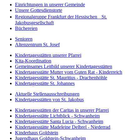
Einrichtungen in unserer Gemeinde
Unsere Gottesdienstorte
Regionalgruppe Frankfurt der Hessischen St.
Jakobusgesellschaft
Büchereien
Senioren
Altenzentrum St. Josef
Kindertagesstätten unserer Pfarrei
Kita-Koordination
Gemeinsames Leitbild unserer Kindertagesstätten
Kindertagesstätte Mutter vom Guten Rat - Kinderreich
Kindertagesstätte St. Mauritius - Drachenhöhle
Kindertagesstätte St. Johannes
Aktuelle Stellenausschreibungen
Kindertagesstätten von St. Jakobus
Kindertagesstätten der Caritas in unserer Pfarrei
Kindertagesstätte Lichtblick - Schwanheim
Kindertagesstätte Santa Lucia - Schwanheim
Kindertagesstätte Madeleine Delbrel - Niederrad
Kinderhaus Goldstein
Jugendhaus Goldstein-Schwanheim