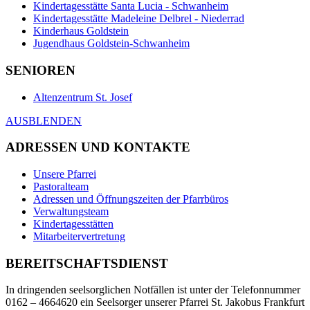
Kindertagesstätte Santa Lucia - Schwanheim
Kindertagesstätte Madeleine Delbrel - Niederrad
Kinderhaus Goldstein
Jugendhaus Goldstein-Schwanheim
SENIOREN
Altenzentrum St. Josef
AUSBLENDEN
ADRESSEN UND KONTAKTE
Unsere Pfarrei
Pastoralteam
Adressen und Öffnungszeiten der Pfarrbüros
Verwaltungsteam
Kindertagesstätten
Mitarbeitervertretung
BEREITSCHAFTSDIENST
In dringenden seelsorglichen Notfällen ist unter der Telefonnummer
0162 – 4664620 ein Seelsorger unserer Pfarrei St. Jakobus Frankfurt