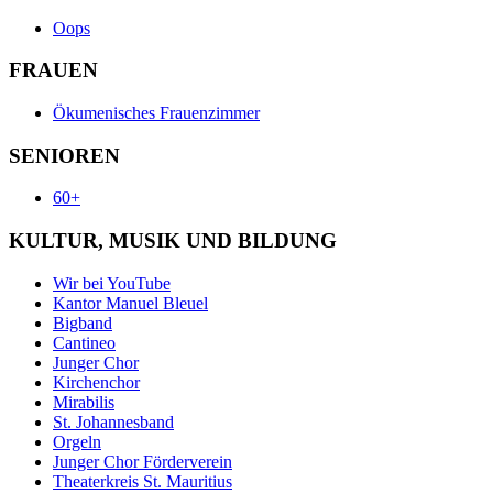
Oops
FRAUEN
Ökumenisches Frauenzimmer
SENIOREN
60+
KULTUR, MUSIK UND BILDUNG
Wir bei YouTube
Kantor Manuel Bleuel
Bigband
Cantineo
Junger Chor
Kirchenchor
Mirabilis
St. Johannesband
Orgeln
Junger Chor Förderverein
Theaterkreis St. Mauritius