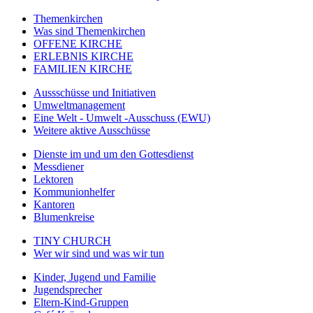
Themenkirchen
Was sind Themenkirchen
OFFENE KIRCHE
ERLEBNIS KIRCHE
FAMILIEN KIRCHE
Aussschüsse und Initiativen
Umweltmanagement
Eine Welt - Umwelt -Ausschuss (EWU)
Weitere aktive Ausschüsse
Dienste im und um den Gottesdienst
Messdiener
Lektoren
Kommunionhelfer
Kantoren
Blumenkreise
TINY CHURCH
Wer wir sind und was wir tun
Kinder, Jugend und Familie
Jugendsprecher
Eltern-Kind-Gruppen