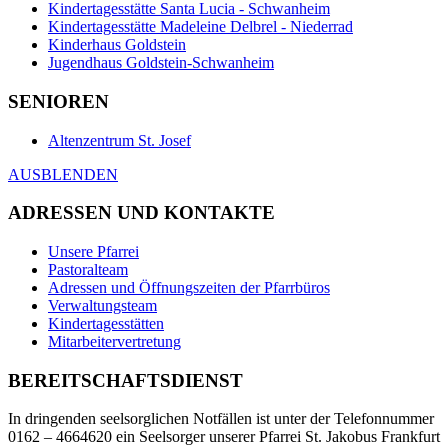
Kindertagesstätte Santa Lucia - Schwanheim
Kindertagesstätte Madeleine Delbrel - Niederrad
Kinderhaus Goldstein
Jugendhaus Goldstein-Schwanheim
SENIOREN
Altenzentrum St. Josef
AUSBLENDEN
ADRESSEN UND KONTAKTE
Unsere Pfarrei
Pastoralteam
Adressen und Öffnungszeiten der Pfarrbüros
Verwaltungsteam
Kindertagesstätten
Mitarbeitervertretung
BEREITSCHAFTSDIENST
In dringenden seelsorglichen Notfällen ist unter der Telefonnummer
0162 – 4664620 ein Seelsorger unserer Pfarrei St. Jakobus Frankfurt