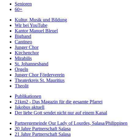
Senioren
60+
Kultur, Musik und Bildung
Wir bei YouTube
Kantor Manuel Bleuel
Bigband
Cantineo
Junger Chor
Kirchenchor
Mirabilis
St. Johannesband
Orgeln
Junger Chor Förderverein
Theaterkreis St. Mauritius
Theolit
Publikationen
21km2 - Das Magazin für die gesamte Pfarrei
Jakobus aktuell
Der liebe Gott sendet nicht nur auf einem Kanal
Partnergemeinde Our Lady of Lourdes, Salasa/Philippinen
20 Jahre Partnerschaft Salasa
21 Jahre Partnerschaft Salasa