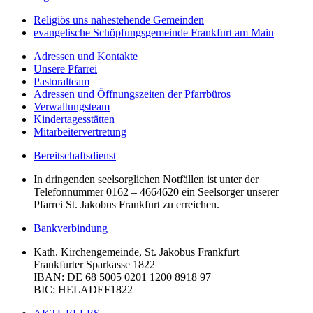
Religiös uns nahestehende Gemeinden
evangelische Schöpfungsgemeinde Frankfurt am Main
Adressen und Kontakte
Unsere Pfarrei
Pastoralteam
Adressen und Öffnungszeiten der Pfarrbüros
Verwaltungsteam
Kindertagesstätten
Mitarbeitervertretung
Bereitschaftsdienst
In dringenden seelsorglichen Notfällen ist unter der
Telefonnummer 0162 – 4664620 ein Seelsorger unserer
Pfarrei St. Jakobus Frankfurt zu erreichen.
Bankverbindung
Kath. Kirchengemeinde, St. Jakobus Frankfurt
Frankfurter Sparkasse 1822
IBAN
: DE 68 5005 0201 1200 8918 97
BIC
: HELADEF1822