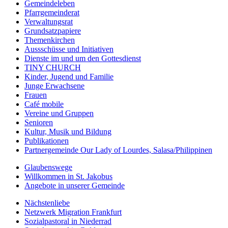
Gemeindeleben
Pfarrgemeinderat
Verwaltungsrat
Grundsatzpapiere
Themenkirchen
Aussschüsse und Initiativen
Dienste im und um den Gottesdienst
TINY CHURCH
Kinder, Jugend und Familie
Junge Erwachsene
Frauen
Café mobile
Vereine und Gruppen
Senioren
Kultur, Musik und Bildung
Publikationen
Partnergemeinde Our Lady of Lourdes, Salasa/Philippinen
Glaubenswege
Willkommen in St. Jakobus
Angebote in unserer Gemeinde
Nächstenliebe
Netzwerk Migration Frankfurt
Sozialpastoral in Niederrad