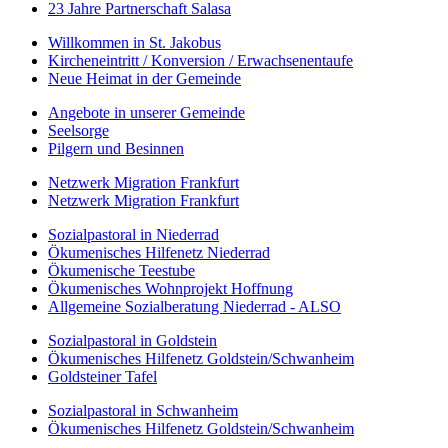
23 Jahre Partnerschaft Salasa
Willkommen in St. Jakobus
Kircheneintritt / Konversion / Erwachsenentaufe
Neue Heimat in der Gemeinde
Angebote in unserer Gemeinde
Seelsorge
Pilgern und Besinnen
Netzwerk Migration Frankfurt
Netzwerk Migration Frankfurt
Sozialpastoral in Niederrad
Ökumenisches Hilfenetz Niederrad
Ökumenische Teestube
Ökumenisches Wohnprojekt Hoffnung
Allgemeine Sozialberatung Niederrad - ALSO
Sozialpastoral in Goldstein
Ökumenisches Hilfenetz Goldstein/Schwanheim
Goldsteiner Tafel
Sozialpastoral in Schwanheim
Ökumenisches Hilfenetz Goldstein/Schwanheim