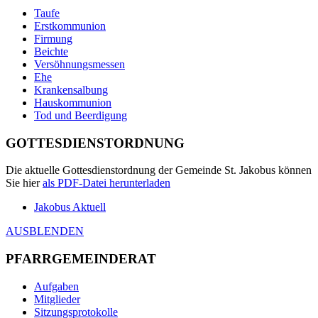
Taufe
Erstkommunion
Firmung
Beichte
Versöhnungsmessen
Ehe
Krankensalbung
Hauskommunion
Tod und Beerdigung
GOTTESDIENSTORDNUNG
Die aktuelle Gottesdienstordnung der Gemeinde St. Jakobus können
Sie hier
als
PDF
-Datei herunterladen
Jakobus Aktuell
AUSBLENDEN
PFARRGEMEINDERAT
Aufgaben
Mitglieder
Sitzungsprotokolle