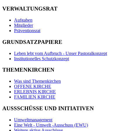
VERWALTUNGSRAT
Aufgaben
Mitglieder
Präventionsrat
GRUNDSATZPAPIERE
Leben lebt vom Aufbruch - Unser Pastoralkonzept
Institutionelles Schutzkonzept
THEMENKIRCHEN
Was sind Themenkirchen
OFFENE KIRCHE
ERLEBNIS KIRCHE
FAMILIEN KIRCHE
AUSSSCHÜSSE UND INITIATIVEN
Umweltmanagement
Eine Welt - Umwelt -Ausschuss (EWU)
Weitere aktive Ausschüsse