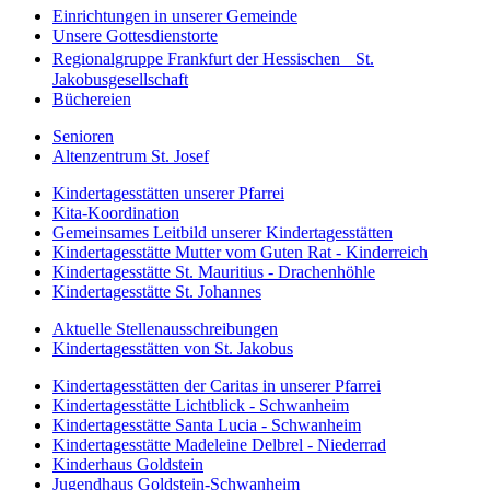
Einrichtungen in unserer Gemeinde
Unsere Gottesdienstorte
Regionalgruppe Frankfurt der Hessischen St.
Jakobusgesellschaft
Büchereien
Senioren
Altenzentrum St. Josef
Kindertagesstätten unserer Pfarrei
Kita-Koordination
Gemeinsames Leitbild unserer Kindertagesstätten
Kindertagesstätte Mutter vom Guten Rat - Kinderreich
Kindertagesstätte St. Mauritius - Drachenhöhle
Kindertagesstätte St. Johannes
Aktuelle Stellenausschreibungen
Kindertagesstätten von St. Jakobus
Kindertagesstätten der Caritas in unserer Pfarrei
Kindertagesstätte Lichtblick - Schwanheim
Kindertagesstätte Santa Lucia - Schwanheim
Kindertagesstätte Madeleine Delbrel - Niederrad
Kinderhaus Goldstein
Jugendhaus Goldstein-Schwanheim