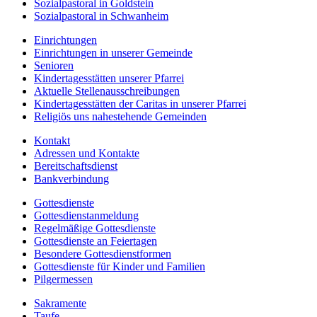
Sozialpastoral in Goldstein
Sozialpastoral in Schwanheim
Einrichtungen
Einrichtungen in unserer Gemeinde
Senioren
Kindertagesstätten unserer Pfarrei
Aktuelle Stellenausschreibungen
Kindertagesstätten der Caritas in unserer Pfarrei
Religiös uns nahestehende Gemeinden
Kontakt
Adressen und Kontakte
Bereitschaftsdienst
Bankverbindung
Gottesdienste
Gottesdienstanmeldung
Regelmäßige Gottesdienste
Gottesdienste an Feiertagen
Besondere Gottesdienstformen
Gottesdienste für Kinder und Familien
Pilgermessen
Sakramente
Taufe