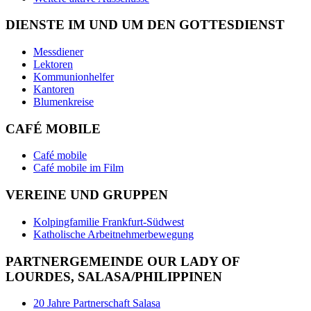
DIENSTE IM UND UM DEN GOTTESDIENST
Messdiener
Lektoren
Kommunionhelfer
Kantoren
Blumenkreise
CAFÉ MOBILE
Café mobile
Café mobile im Film
VEREINE UND GRUPPEN
Kolpingfamilie Frankfurt-Südwest
Katholische Arbeitnehmerbewegung
PARTNERGEMEINDE OUR LADY OF
LOURDES, SALASA/PHILIPPINEN
20 Jahre Partnerschaft Salasa