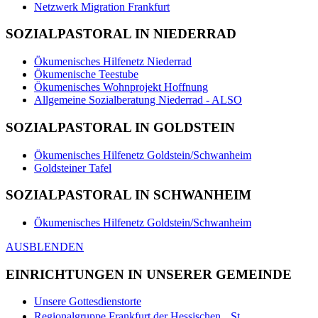
Netzwerk Migration Frankfurt
SOZIALPASTORAL IN NIEDERRAD
Ökumenisches Hilfenetz Niederrad
Ökumenische Teestube
Ökumenisches Wohnprojekt Hoffnung
Allgemeine Sozialberatung Niederrad - ALSO
SOZIALPASTORAL IN GOLDSTEIN
Ökumenisches Hilfenetz Goldstein/Schwanheim
Goldsteiner Tafel
SOZIALPASTORAL IN SCHWANHEIM
Ökumenisches Hilfenetz Goldstein/Schwanheim
AUSBLENDEN
EINRICHTUNGEN IN UNSERER GEMEINDE
Unsere Gottesdienstorte
Regionalgruppe Frankfurt der Hessischen St.