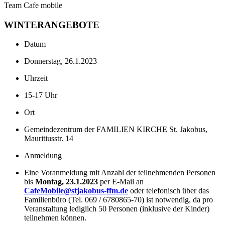
Team Cafe mobile
WINTERANGEBOTE
Datum
Donnerstag, 26.1.2023
Uhrzeit
15-17 Uhr
Ort
Gemeindezentrum der FAMILIEN KIRCHE St. Jakobus,
Mauritiusstr. 14
Anmeldung
Eine Voranmeldung mit Anzahl der teilnehmenden Personen
bis
Montag, 23.1.2023
per E-Mail an
CafeMobile@stjakobus-ffm.de
oder telefonisch über das
Familienbüro (Tel. 069 / 6780865-70) ist notwendig, da pro
Veranstaltung lediglich 50 Personen (inklusive der Kinder)
teilnehmen können.