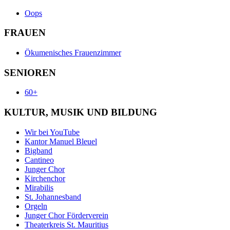
Oops
FRAUEN
Ökumenisches Frauenzimmer
SENIOREN
60+
KULTUR, MUSIK UND BILDUNG
Wir bei YouTube
Kantor Manuel Bleuel
Bigband
Cantineo
Junger Chor
Kirchenchor
Mirabilis
St. Johannesband
Orgeln
Junger Chor Förderverein
Theaterkreis St. Mauritius