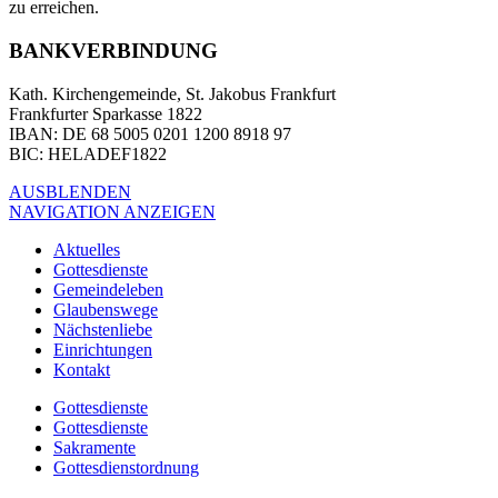
zu erreichen.
BANKVERBINDUNG
Kath. Kirchengemeinde, St. Jakobus Frankfurt
Frankfurter Sparkasse 1822
IBAN
: DE 68 5005 0201 1200 8918 97
BIC
: HELADEF1822
AUSBLENDEN
NAVIGATION ANZEIGEN
Aktuelles
Gottesdienste
Gemeindeleben
Glaubenswege
Nächstenliebe
Einrichtungen
Kontakt
Gottesdienste
Gottesdienste
Sakramente
Gottesdienstordnung