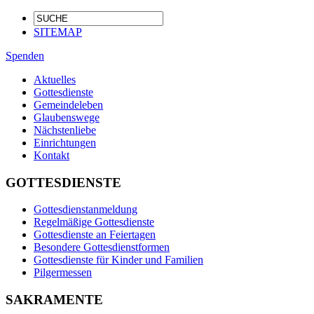
SITEMAP
Spenden
Aktuelles
Gottesdienste
Gemeindeleben
Glaubenswege
Nächstenliebe
Einrichtungen
Kontakt
GOTTESDIENSTE
Gottesdienstanmeldung
Regelmäßige Gottesdienste
Gottesdienste an Feiertagen
Besondere Gottesdienstformen
Gottesdienste für Kinder und Familien
Pilgermessen
SAKRAMENTE