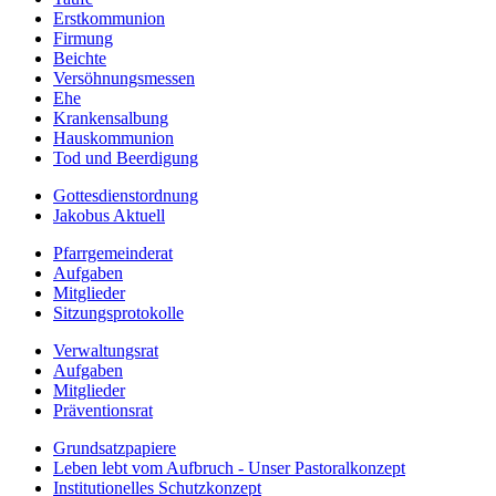
Erstkommunion
Firmung
Beichte
Versöhnungsmessen
Ehe
Krankensalbung
Hauskommunion
Tod und Beerdigung
Gottesdienstordnung
Jakobus Aktuell
Pfarrgemeinderat
Aufgaben
Mitglieder
Sitzungsprotokolle
Verwaltungsrat
Aufgaben
Mitglieder
Präventionsrat
Grundsatzpapiere
Leben lebt vom Aufbruch - Unser Pastoralkonzept
Institutionelles Schutzkonzept