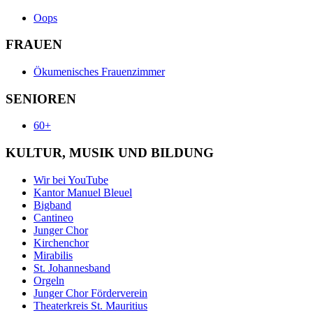
Oops
FRAUEN
Ökumenisches Frauenzimmer
SENIOREN
60+
KULTUR, MUSIK UND BILDUNG
Wir bei YouTube
Kantor Manuel Bleuel
Bigband
Cantineo
Junger Chor
Kirchenchor
Mirabilis
St. Johannesband
Orgeln
Junger Chor Förderverein
Theaterkreis St. Mauritius