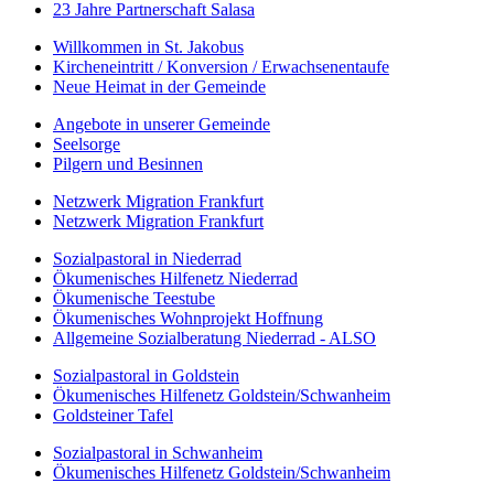
23 Jahre Partnerschaft Salasa
Willkommen in St. Jakobus
Kircheneintritt / Konversion / Erwachsenentaufe
Neue Heimat in der Gemeinde
Angebote in unserer Gemeinde
Seelsorge
Pilgern und Besinnen
Netzwerk Migration Frankfurt
Netzwerk Migration Frankfurt
Sozialpastoral in Niederrad
Ökumenisches Hilfenetz Niederrad
Ökumenische Teestube
Ökumenisches Wohnprojekt Hoffnung
Allgemeine Sozialberatung Niederrad - ALSO
Sozialpastoral in Goldstein
Ökumenisches Hilfenetz Goldstein/Schwanheim
Goldsteiner Tafel
Sozialpastoral in Schwanheim
Ökumenisches Hilfenetz Goldstein/Schwanheim