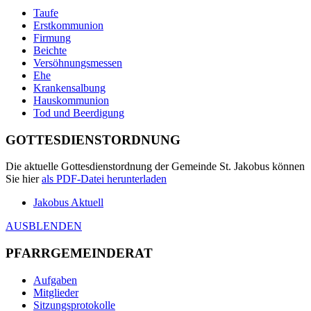
Taufe
Erstkommunion
Firmung
Beichte
Versöhnungsmessen
Ehe
Krankensalbung
Hauskommunion
Tod und Beerdigung
GOTTESDIENSTORDNUNG
Die aktuelle Gottesdienstordnung der Gemeinde St. Jakobus können
Sie hier
als
PDF
-Datei herunterladen
Jakobus Aktuell
AUSBLENDEN
PFARRGEMEINDERAT
Aufgaben
Mitglieder
Sitzungsprotokolle