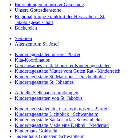
Einrichtungen in unserer Gemeinde
Unsere Gottesdienstorte
Regionalgruppe Frankfurt der Hessischen St.
Jakobusgesellschaft
Büchereien
Senioren
Altenzentrum St. Josef
Kindertagesstätten unserer Pfarrei
Kita-Koordination
Gemeinsames Leitbild unserer Kindertagesstätten
Kindertagesstätte Mutter vom Guten Rat - Kinderreich
Kindertagesstätte St. Mauritius - Drachenhöhle
Kindertagesstätte St. Johannes
Aktuelle Stellenausschreibungen
Kindertagesstätten von St. Jakobus
Kindertagesstätten der Caritas in unserer Pfarrei
Kindertagesstätte Lichtblick - Schwanheim
Kindertagesstätte Santa Lucia - Schwanheim
Kindertagesstätte Madeleine Delbrel - Niederrad
Kinderhaus Goldstein
Jugendhaus Goldstein-Schwanheim