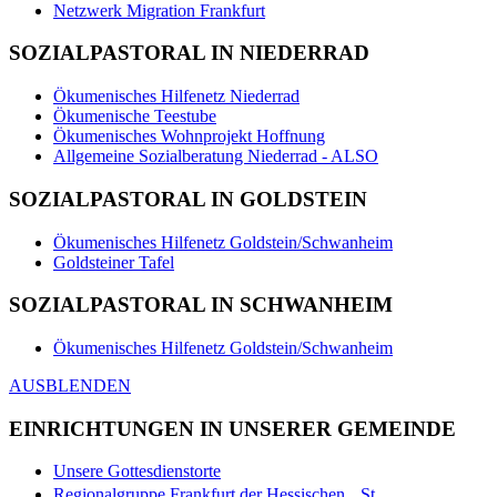
Netzwerk Migration Frankfurt
SOZIALPASTORAL IN NIEDERRAD
Ökumenisches Hilfenetz Niederrad
Ökumenische Teestube
Ökumenisches Wohnprojekt Hoffnung
Allgemeine Sozialberatung Niederrad - ALSO
SOZIALPASTORAL IN GOLDSTEIN
Ökumenisches Hilfenetz Goldstein/Schwanheim
Goldsteiner Tafel
SOZIALPASTORAL IN SCHWANHEIM
Ökumenisches Hilfenetz Goldstein/Schwanheim
AUSBLENDEN
EINRICHTUNGEN IN UNSERER GEMEINDE
Unsere Gottesdienstorte
Regionalgruppe Frankfurt der Hessischen St.