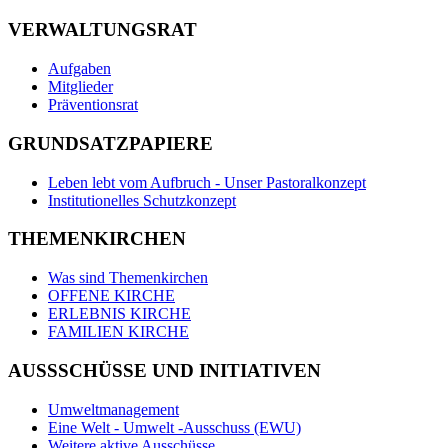
VERWALTUNGSRAT
Aufgaben
Mitglieder
Präventionsrat
GRUNDSATZPAPIERE
Leben lebt vom Aufbruch - Unser Pastoralkonzept
Institutionelles Schutzkonzept
THEMENKIRCHEN
Was sind Themenkirchen
OFFENE KIRCHE
ERLEBNIS KIRCHE
FAMILIEN KIRCHE
AUSSSCHÜSSE UND INITIATIVEN
Umweltmanagement
Eine Welt - Umwelt -Ausschuss (EWU)
Weitere aktive Ausschüsse