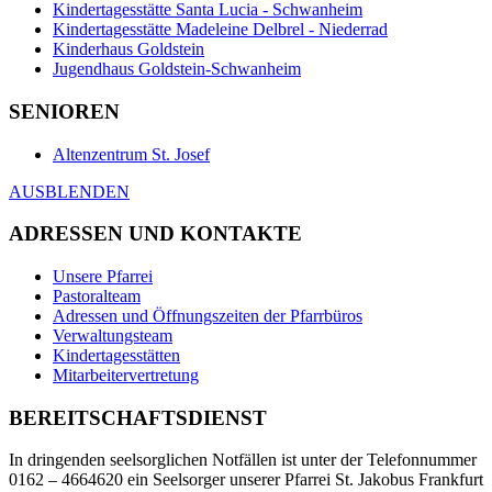
Kindertagesstätte Santa Lucia - Schwanheim
Kindertagesstätte Madeleine Delbrel - Niederrad
Kinderhaus Goldstein
Jugendhaus Goldstein-Schwanheim
SENIOREN
Altenzentrum St. Josef
AUSBLENDEN
ADRESSEN UND KONTAKTE
Unsere Pfarrei
Pastoralteam
Adressen und Öffnungszeiten der Pfarrbüros
Verwaltungsteam
Kindertagesstätten
Mitarbeitervertretung
BEREITSCHAFTSDIENST
In dringenden seelsorglichen Notfällen ist unter der Telefonnummer
0162 – 4664620 ein Seelsorger unserer Pfarrei St. Jakobus Frankfurt