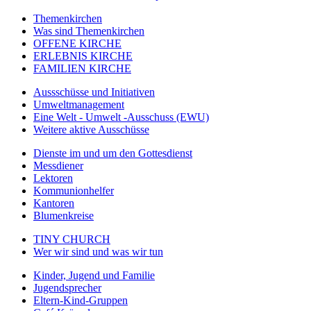
Themenkirchen
Was sind Themenkirchen
OFFENE KIRCHE
ERLEBNIS KIRCHE
FAMILIEN KIRCHE
Aussschüsse und Initiativen
Umweltmanagement
Eine Welt - Umwelt -Ausschuss (EWU)
Weitere aktive Ausschüsse
Dienste im und um den Gottesdienst
Messdiener
Lektoren
Kommunionhelfer
Kantoren
Blumenkreise
TINY CHURCH
Wer wir sind und was wir tun
Kinder, Jugend und Familie
Jugendsprecher
Eltern-Kind-Gruppen