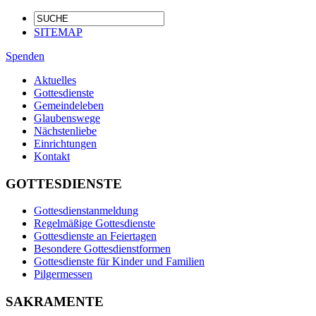
SITEMAP
Spenden
Aktuelles
Gottesdienste
Gemeindeleben
Glaubenswege
Nächstenliebe
Einrichtungen
Kontakt
GOTTESDIENSTE
Gottesdienstanmeldung
Regelmäßige Gottesdienste
Gottesdienste an Feiertagen
Besondere Gottesdienstformen
Gottesdienste für Kinder und Familien
Pilgermessen
SAKRAMENTE