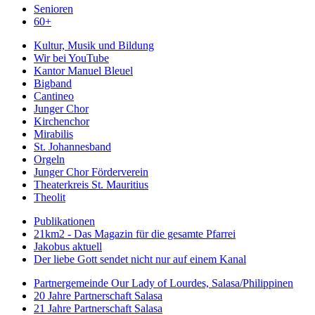
Senioren
60+
Kultur, Musik und Bildung
Wir bei YouTube
Kantor Manuel Bleuel
Bigband
Cantineo
Junger Chor
Kirchenchor
Mirabilis
St. Johannesband
Orgeln
Junger Chor Förderverein
Theaterkreis St. Mauritius
Theolit
Publikationen
21km2 - Das Magazin für die gesamte Pfarrei
Jakobus aktuell
Der liebe Gott sendet nicht nur auf einem Kanal
Partnergemeinde Our Lady of Lourdes, Salasa/Philippinen
20 Jahre Partnerschaft Salasa
21 Jahre Partnerschaft Salasa