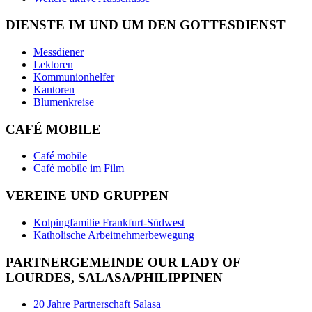
DIENSTE IM UND UM DEN GOTTESDIENST
Messdiener
Lektoren
Kommunionhelfer
Kantoren
Blumenkreise
CAFÉ MOBILE
Café mobile
Café mobile im Film
VEREINE UND GRUPPEN
Kolpingfamilie Frankfurt-Südwest
Katholische Arbeitnehmerbewegung
PARTNERGEMEINDE OUR LADY OF
LOURDES, SALASA/PHILIPPINEN
20 Jahre Partnerschaft Salasa