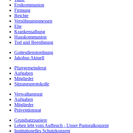
Erstkommunion
Firmung
Beichte
Versöhnungsmessen
Ehe
Krankensalbung
Hauskommunion
Tod und Beerdigung
Gottesdienstordnung
Jakobus Aktuell
Pfarrgemeinderat
Aufgaben
Mitglieder
Sitzungsprotokolle
Verwaltungsrat
Aufgaben
Mitglieder
Präventionsrat
Grundsatzpapiere
Leben lebt vom Aufbruch - Unser Pastoralkonzept
Institutionelles Schutzkonzept