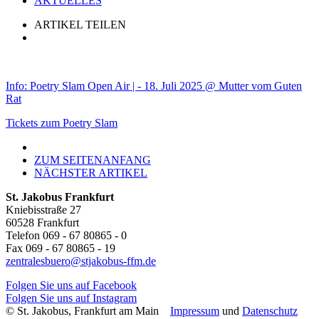
AKTUELLES
ARTIKEL TEILEN
Info: Poetry Slam Open Air | - 18. Juli 2025 @ Mutter vom Guten
Rat
Tickets zum Poetry Slam
ZUM SEITENANFANG
NÄCHSTER ARTIKEL
St. Jakobus Frankfurt
Kniebisstraße 27
60528 Frankfurt
Telefon 069 - 67 80865 - 0
Fax 069 - 67 80865 - 19
zentralesbuero@stjakobus-ffm.de
Folgen Sie uns auf Facebook
Folgen Sie uns auf Instagram
© St. Jakobus, Frankfurt am Main
Impressum
und
Datenschutz