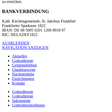
zu erreichen.
BANKVERBINDUNG
Kath. Kirchengemeinde, St. Jakobus Frankfurt
Frankfurter Sparkasse 1822
IBAN
: DE 68 5005 0201 1200 8918 97
BIC
: HELADEF1822
AUSBLENDEN
NAVIGATION ANZEIGEN
Aktuelles
Gottesdienste
Gemeindeleben
Glaubenswege
Nächstenliebe
Einrichtungen
Kontakt
Gottesdienste
Gottesdienste
Sakramente
Gottesdienstordnung