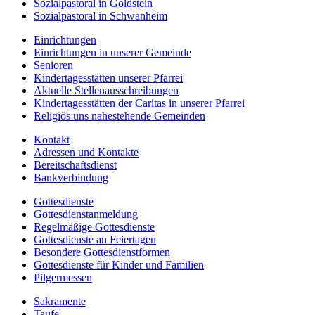
Sozialpastoral in Goldstein
Sozialpastoral in Schwanheim
Einrichtungen
Einrichtungen in unserer Gemeinde
Senioren
Kindertagesstätten unserer Pfarrei
Aktuelle Stellenausschreibungen
Kindertagesstätten der Caritas in unserer Pfarrei
Religiös uns nahestehende Gemeinden
Kontakt
Adressen und Kontakte
Bereitschaftsdienst
Bankverbindung
Gottesdienste
Gottesdienstanmeldung
Regelmäßige Gottesdienste
Gottesdienste an Feiertagen
Besondere Gottesdienstformen
Gottesdienste für Kinder und Familien
Pilgermessen
Sakramente
Taufe