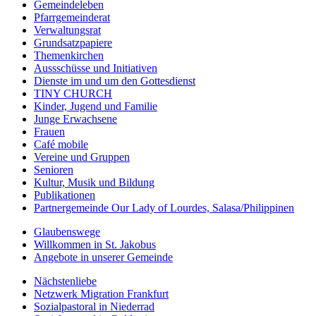
Gemeindeleben
Pfarrgemeinderat
Verwaltungsrat
Grundsatzpapiere
Themenkirchen
Aussschüsse und Initiativen
Dienste im und um den Gottesdienst
TINY CHURCH
Kinder, Jugend und Familie
Junge Erwachsene
Frauen
Café mobile
Vereine und Gruppen
Senioren
Kultur, Musik und Bildung
Publikationen
Partnergemeinde Our Lady of Lourdes, Salasa/Philippinen
Glaubenswege
Willkommen in St. Jakobus
Angebote in unserer Gemeinde
Nächstenliebe
Netzwerk Migration Frankfurt
Sozialpastoral in Niederrad