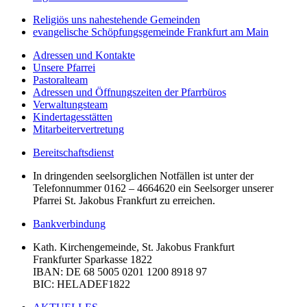
Religiös uns nahestehende Gemeinden
evangelische Schöpfungsgemeinde Frankfurt am Main
Adressen und Kontakte
Unsere Pfarrei
Pastoralteam
Adressen und Öffnungszeiten der Pfarrbüros
Verwaltungsteam
Kindertagesstätten
Mitarbeitervertretung
Bereitschaftsdienst
In dringenden seelsorglichen Notfällen ist unter der
Telefonnummer 0162 – 4664620 ein Seelsorger unserer
Pfarrei St. Jakobus Frankfurt zu erreichen.
Bankverbindung
Kath. Kirchengemeinde, St. Jakobus Frankfurt
Frankfurter Sparkasse 1822
IBAN
: DE 68 5005 0201 1200 8918 97
BIC
: HELADEF1822