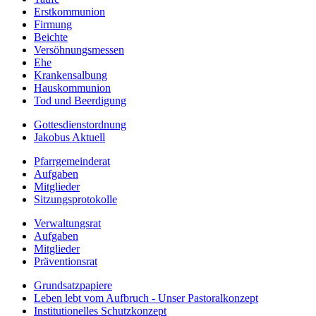
Erstkommunion
Firmung
Beichte
Versöhnungsmessen
Ehe
Krankensalbung
Hauskommunion
Tod und Beerdigung
Gottesdienstordnung
Jakobus Aktuell
Pfarrgemeinderat
Aufgaben
Mitglieder
Sitzungsprotokolle
Verwaltungsrat
Aufgaben
Mitglieder
Präventionsrat
Grundsatzpapiere
Leben lebt vom Aufbruch - Unser Pastoralkonzept
Institutionelles Schutzkonzept