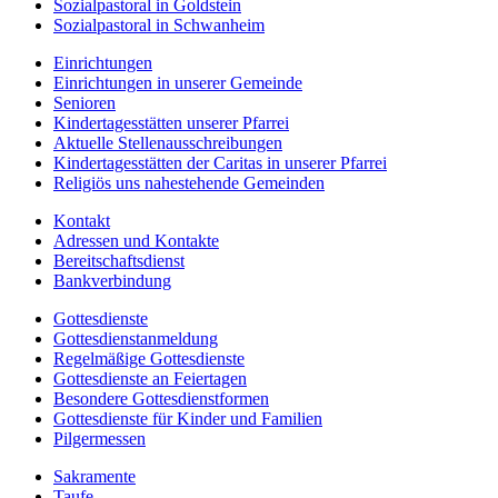
Sozialpastoral in Goldstein
Sozialpastoral in Schwanheim
Einrichtungen
Einrichtungen in unserer Gemeinde
Senioren
Kindertagesstätten unserer Pfarrei
Aktuelle Stellenausschreibungen
Kindertagesstätten der Caritas in unserer Pfarrei
Religiös uns nahestehende Gemeinden
Kontakt
Adressen und Kontakte
Bereitschaftsdienst
Bankverbindung
Gottesdienste
Gottesdienstanmeldung
Regelmäßige Gottesdienste
Gottesdienste an Feiertagen
Besondere Gottesdienstformen
Gottesdienste für Kinder und Familien
Pilgermessen
Sakramente
Taufe