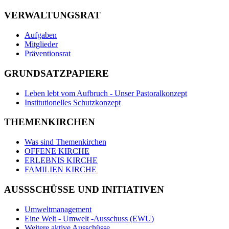
VERWALTUNGSRAT
Aufgaben
Mitglieder
Präventionsrat
GRUNDSATZPAPIERE
Leben lebt vom Aufbruch - Unser Pastoralkonzept
Institutionelles Schutzkonzept
THEMENKIRCHEN
Was sind Themenkirchen
OFFENE KIRCHE
ERLEBNIS KIRCHE
FAMILIEN KIRCHE
AUSSSCHÜSSE UND INITIATIVEN
Umweltmanagement
Eine Welt - Umwelt -Ausschuss (EWU)
Weitere aktive Ausschüsse