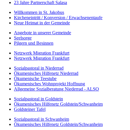
23 Jahre Partnerschaft Salasa
Willkommen in St. Jakobus
Kircheneintritt / Konversion / Erwachsenentaufe
Neue Heimat in der Gemeinde
Angebote in unserer Gemeinde
Seelsorge
Pilgern und Besinnen
Netzwerk Migration Frankfurt
Netzwerk Migration Frankfurt
Sozialpastoral in Niederrad
Ökumenisches Hilfenetz Niederrad
Ökumenische Teestube
Ökumenisches Wohnprojekt Hoffnung
Allgemeine Sozialberatung Niederrad - ALSO
Sozialpastoral in Goldstein
Ökumenisches Hilfenetz Goldstein/Schwanheim
Goldsteiner Tafel
Sozialpastoral in Schwanheim
Ökumenisches Hilfenetz Goldstein/Schwanheim