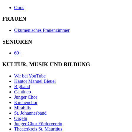
Oops
FRAUEN
Ökumenisches Frauenzimmer
SENIOREN
60+
KULTUR, MUSIK UND BILDUNG
Wir bei YouTube
Kantor Manuel Bleuel
Bigband
Cantineo
Junger Chor
Kirchenchor
Mirabilis
St. Johannesband
Orgeln
Junger Chor Förderverein
Theaterkreis St. Mauritius