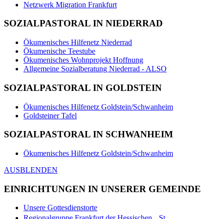
Netzwerk Migration Frankfurt
SOZIALPASTORAL IN NIEDERRAD
Ökumenisches Hilfenetz Niederrad
Ökumenische Teestube
Ökumenisches Wohnprojekt Hoffnung
Allgemeine Sozialberatung Niederrad - ALSO
SOZIALPASTORAL IN GOLDSTEIN
Ökumenisches Hilfenetz Goldstein/Schwanheim
Goldsteiner Tafel
SOZIALPASTORAL IN SCHWANHEIM
Ökumenisches Hilfenetz Goldstein/Schwanheim
AUSBLENDEN
EINRICHTUNGEN IN UNSERER GEMEINDE
Unsere Gottesdienstorte
Regionalgruppe Frankfurt der Hessischen St.