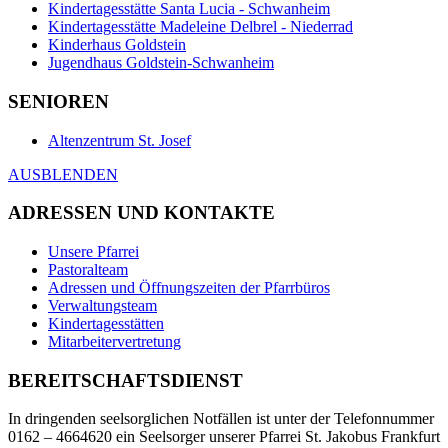
Kindertagesstätte Santa Lucia - Schwanheim
Kindertagesstätte Madeleine Delbrel - Niederrad
Kinderhaus Goldstein
Jugendhaus Goldstein-Schwanheim
SENIOREN
Altenzentrum St. Josef
AUSBLENDEN
ADRESSEN UND KONTAKTE
Unsere Pfarrei
Pastoralteam
Adressen und Öffnungszeiten der Pfarrbüros
Verwaltungsteam
Kindertagesstätten
Mitarbeitervertretung
BEREITSCHAFTSDIENST
In dringenden seelsorglichen Notfällen ist unter der Telefonnummer
0162 – 4664620 ein Seelsorger unserer Pfarrei St. Jakobus Frankfurt