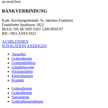
zu erreichen.
BANKVERBINDUNG
Kath. Kirchengemeinde, St. Jakobus Frankfurt
Frankfurter Sparkasse 1822
IBAN
: DE 68 5005 0201 1200 8918 97
BIC
: HELADEF1822
AUSBLENDEN
NAVIGATION ANZEIGEN
Aktuelles
Gottesdienste
Gemeindeleben
Glaubenswege
Nächstenliebe
Einrichtungen
Kontakt
Gottesdienste
Gottesdienste
Sakramente
Gottesdienstordnung