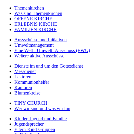
Themenkirchen
Was sind Themenkirchen
OFFENE KIRCHE
ERLEBNIS KIRCHE
FAMILIEN KIRCHE
Aussschüsse und Initiativen
Umweltmanagement
Eine Welt - Umwelt -Ausschuss (EWU)
Weitere aktive Ausschüsse
Dienste im und um den Gottesdienst
Messdiener
Lektoren
Kommunionhelfer
Kantoren
Blumenkreise
TINY CHURCH
Wer wir sind und was wir tun
Kinder, Jugend und Familie
Jugendsprecher
Eltern-Kind-Gruppen