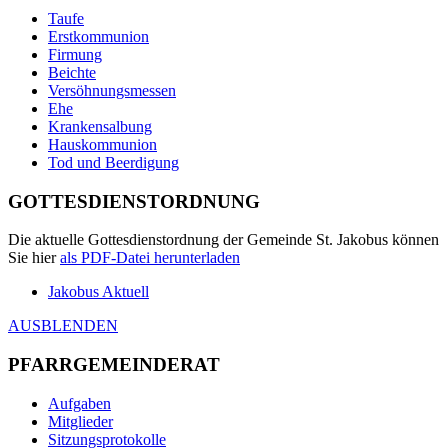
Taufe
Erstkommunion
Firmung
Beichte
Versöhnungsmessen
Ehe
Krankensalbung
Hauskommunion
Tod und Beerdigung
GOTTESDIENSTORDNUNG
Die aktuelle Gottesdienstordnung der Gemeinde St. Jakobus können
Sie hier
als
PDF
-Datei herunterladen
Jakobus Aktuell
AUSBLENDEN
PFARRGEMEINDERAT
Aufgaben
Mitglieder
Sitzungsprotokolle