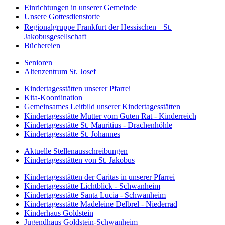
Einrichtungen in unserer Gemeinde
Unsere Gottesdienstorte
Regionalgruppe Frankfurt der Hessischen St.
Jakobusgesellschaft
Büchereien
Senioren
Altenzentrum St. Josef
Kindertagesstätten unserer Pfarrei
Kita-Koordination
Gemeinsames Leitbild unserer Kindertagesstätten
Kindertagesstätte Mutter vom Guten Rat - Kinderreich
Kindertagesstätte St. Mauritius - Drachenhöhle
Kindertagesstätte St. Johannes
Aktuelle Stellenausschreibungen
Kindertagesstätten von St. Jakobus
Kindertagesstätten der Caritas in unserer Pfarrei
Kindertagesstätte Lichtblick - Schwanheim
Kindertagesstätte Santa Lucia - Schwanheim
Kindertagesstätte Madeleine Delbrel - Niederrad
Kinderhaus Goldstein
Jugendhaus Goldstein-Schwanheim