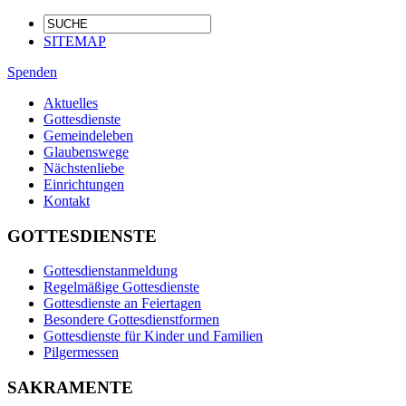
SITEMAP
Spenden
Aktuelles
Gottesdienste
Gemeindeleben
Glaubenswege
Nächstenliebe
Einrichtungen
Kontakt
GOTTESDIENSTE
Gottesdienstanmeldung
Regelmäßige Gottesdienste
Gottesdienste an Feiertagen
Besondere Gottesdienstformen
Gottesdienste für Kinder und Familien
Pilgermessen
SAKRAMENTE