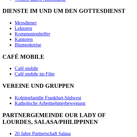
DIENSTE IM UND UM DEN GOTTESDIENST
Messdiener
Lektoren
Kommunionhelfer
Kantoren
Blumenkreise
CAFÉ MOBILE
Café mobile
Café mobile im Film
VEREINE UND GRUPPEN
Kolpingfamilie Frankfurt-Südwest
Katholische Arbeitnehmerbewegung
PARTNERGEMEINDE OUR LADY OF
LOURDES, SALASA/PHILIPPINEN
20 Jahre Partnerschaft Salasa