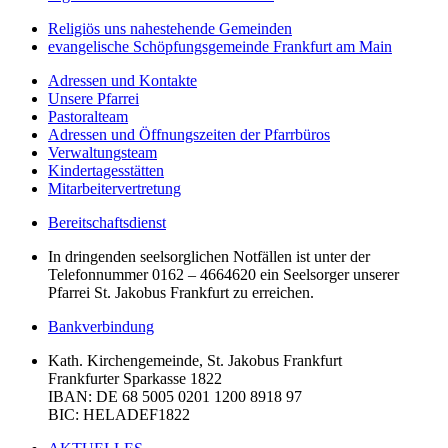
Religiös uns nahestehende Gemeinden
evangelische Schöpfungsgemeinde Frankfurt am Main
Adressen und Kontakte
Unsere Pfarrei
Pastoralteam
Adressen und Öffnungszeiten der Pfarrbüros
Verwaltungsteam
Kindertagesstätten
Mitarbeitervertretung
Bereitschaftsdienst
In dringenden seelsorglichen Notfällen ist unter der
Telefonnummer 0162 – 4664620 ein Seelsorger unserer
Pfarrei St. Jakobus Frankfurt zu erreichen.
Bankverbindung
Kath. Kirchengemeinde, St. Jakobus Frankfurt
Frankfurter Sparkasse 1822
IBAN
: DE 68 5005 0201 1200 8918 97
BIC
: HELADEF1822