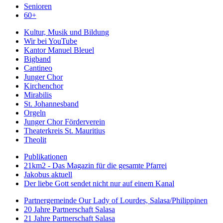
Senioren
60+
Kultur, Musik und Bildung
Wir bei YouTube
Kantor Manuel Bleuel
Bigband
Cantineo
Junger Chor
Kirchenchor
Mirabilis
St. Johannesband
Orgeln
Junger Chor Förderverein
Theaterkreis St. Mauritius
Theolit
Publikationen
21km2 - Das Magazin für die gesamte Pfarrei
Jakobus aktuell
Der liebe Gott sendet nicht nur auf einem Kanal
Partnergemeinde Our Lady of Lourdes, Salasa/Philippinen
20 Jahre Partnerschaft Salasa
21 Jahre Partnerschaft Salasa