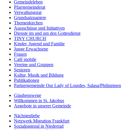
Gemeindeleben
Pfarrgemeinderat
Verwaltungsrat
Grundsatzpapiere
Themenkirchen
Aussschüsse und Initiativen
Dienste im und um den Gottesdienst
TINY CHURCH
Kinder, Jugend und Familie
Junge Erwachsene
Frauen
Café mobile
Vereine und Gruppen
Senioren
Kultur, Musik und Bildung
Publikationen
Partnergemeinde Our Lady of Lourdes, Salasa/Philippinen
Glaubenswege
Willkommen in St. Jakobus
Angebote in unserer Gemeinde
Nächstenliebe
Netzwerk Migration Frankfurt
Sozialpastoral in Niederrad