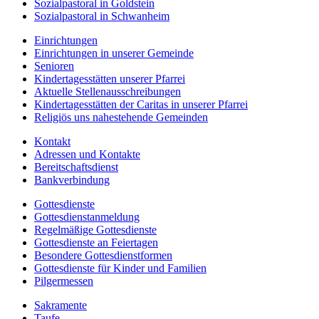
Sozialpastoral in Goldstein
Sozialpastoral in Schwanheim
Einrichtungen
Einrichtungen in unserer Gemeinde
Senioren
Kindertagesstätten unserer Pfarrei
Aktuelle Stellenausschreibungen
Kindertagesstätten der Caritas in unserer Pfarrei
Religiös uns nahestehende Gemeinden
Kontakt
Adressen und Kontakte
Bereitschaftsdienst
Bankverbindung
Gottesdienste
Gottesdienstanmeldung
Regelmäßige Gottesdienste
Gottesdienste an Feiertagen
Besondere Gottesdienstformen
Gottesdienste für Kinder und Familien
Pilgermessen
Sakramente
Taufe