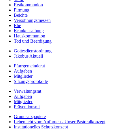
Erstkommunion
Firmung
Beichte
Versöhnungsmessen
Ehe
Krankensalbung
Hauskommunion
Tod und Beerdigung
Gottesdienstordnung
Jakobus Aktuell
Pfarrgemeinderat
Aufgaben
Mitglieder
Sitzungsprotokolle
Verwaltungsrat
Aufgaben
Mitglieder
Präventionsrat
Grundsatzpapiere
Leben lebt vom Aufbruch - Unser Pastoralkonzept
Institutionelles Schutzkonzept