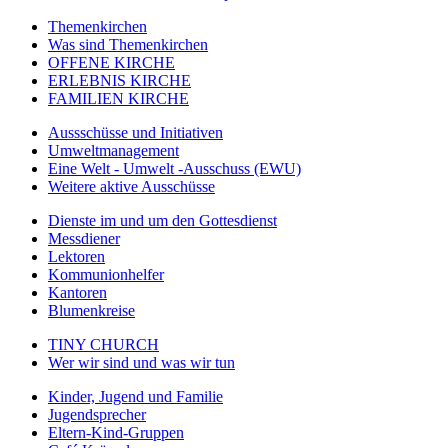
Themenkirchen
Was sind Themenkirchen
OFFENE KIRCHE
ERLEBNIS KIRCHE
FAMILIEN KIRCHE
Aussschüsse und Initiativen
Umweltmanagement
Eine Welt - Umwelt -Ausschuss (EWU)
Weitere aktive Ausschüsse
Dienste im und um den Gottesdienst
Messdiener
Lektoren
Kommunionhelfer
Kantoren
Blumenkreise
TINY CHURCH
Wer wir sind und was wir tun
Kinder, Jugend und Familie
Jugendsprecher
Eltern-Kind-Gruppen