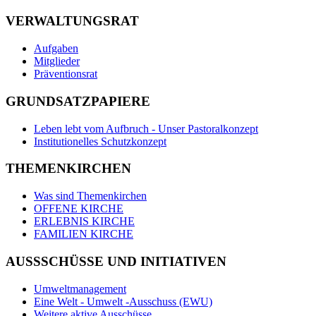
VERWALTUNGSRAT
Aufgaben
Mitglieder
Präventionsrat
GRUNDSATZPAPIERE
Leben lebt vom Aufbruch - Unser Pastoralkonzept
Institutionelles Schutzkonzept
THEMENKIRCHEN
Was sind Themenkirchen
OFFENE KIRCHE
ERLEBNIS KIRCHE
FAMILIEN KIRCHE
AUSSSCHÜSSE UND INITIATIVEN
Umweltmanagement
Eine Welt - Umwelt -Ausschuss (EWU)
Weitere aktive Ausschüsse