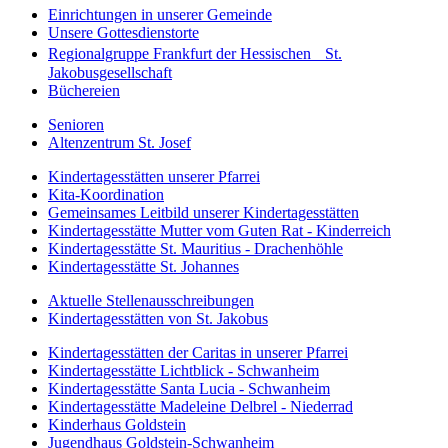
Einrichtungen in unserer Gemeinde
Unsere Gottesdienstorte
Regionalgruppe Frankfurt der Hessischen St.
Jakobusgesellschaft
Büchereien
Senioren
Altenzentrum St. Josef
Kindertagesstätten unserer Pfarrei
Kita-Koordination
Gemeinsames Leitbild unserer Kindertagesstätten
Kindertagesstätte Mutter vom Guten Rat - Kinderreich
Kindertagesstätte St. Mauritius - Drachenhöhle
Kindertagesstätte St. Johannes
Aktuelle Stellenausschreibungen
Kindertagesstätten von St. Jakobus
Kindertagesstätten der Caritas in unserer Pfarrei
Kindertagesstätte Lichtblick - Schwanheim
Kindertagesstätte Santa Lucia - Schwanheim
Kindertagesstätte Madeleine Delbrel - Niederrad
Kinderhaus Goldstein
Jugendhaus Goldstein-Schwanheim