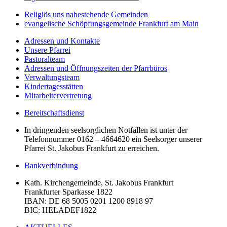
Religiös uns nahestehende Gemeinden
evangelische Schöpfungsgemeinde Frankfurt am Main
Adressen und Kontakte
Unsere Pfarrei
Pastoralteam
Adressen und Öffnungszeiten der Pfarrbüros
Verwaltungsteam
Kindertagesstätten
Mitarbeitervertretung
Bereitschaftsdienst
In dringenden seelsorglichen Notfällen ist unter der
Telefonnummer 0162 – 4664620 ein Seelsorger unserer
Pfarrei St. Jakobus Frankfurt zu erreichen.
Bankverbindung
Kath. Kirchengemeinde, St. Jakobus Frankfurt
Frankfurter Sparkasse 1822
IBAN
: DE 68 5005 0201 1200 8918 97
BIC
: HELADEF1822