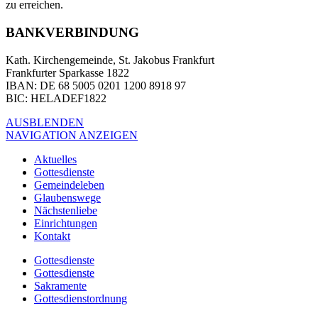
zu erreichen.
BANKVERBINDUNG
Kath. Kirchengemeinde, St. Jakobus Frankfurt
Frankfurter Sparkasse 1822
IBAN
: DE 68 5005 0201 1200 8918 97
BIC
: HELADEF1822
AUSBLENDEN
NAVIGATION ANZEIGEN
Aktuelles
Gottesdienste
Gemeindeleben
Glaubenswege
Nächstenliebe
Einrichtungen
Kontakt
Gottesdienste
Gottesdienste
Sakramente
Gottesdienstordnung