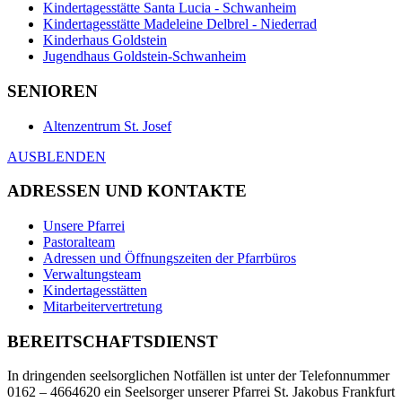
Kindertagesstätte Santa Lucia - Schwanheim
Kindertagesstätte Madeleine Delbrel - Niederrad
Kinderhaus Goldstein
Jugendhaus Goldstein-Schwanheim
SENIOREN
Altenzentrum St. Josef
AUSBLENDEN
ADRESSEN UND KONTAKTE
Unsere Pfarrei
Pastoralteam
Adressen und Öffnungszeiten der Pfarrbüros
Verwaltungsteam
Kindertagesstätten
Mitarbeitervertretung
BEREITSCHAFTSDIENST
In dringenden seelsorglichen Notfällen ist unter der Telefonnummer
0162 – 4664620 ein Seelsorger unserer Pfarrei St. Jakobus Frankfurt