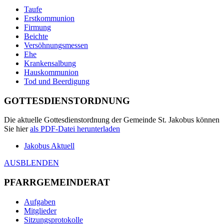
Taufe
Erstkommunion
Firmung
Beichte
Versöhnungsmessen
Ehe
Krankensalbung
Hauskommunion
Tod und Beerdigung
GOTTESDIENSTORDNUNG
Die aktuelle Gottesdienstordnung der Gemeinde St. Jakobus können
Sie hier
als
PDF
-Datei herunterladen
Jakobus Aktuell
AUSBLENDEN
PFARRGEMEINDERAT
Aufgaben
Mitglieder
Sitzungsprotokolle