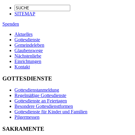
SITEMAP
Spenden
Aktuelles
Gottesdienste
Gemeindeleben
Glaubenswege
Nächstenliebe
Einrichtungen
Kontakt
GOTTESDIENSTE
Gottesdienstanmeldung
Regelmäßige Gottesdienste
Gottesdienste an Feiertagen
Besondere Gottesdienstformen
Gottesdienste für Kinder und Familien
Pilgermessen
SAKRAMENTE