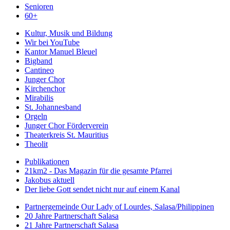
Senioren
60+
Kultur, Musik und Bildung
Wir bei YouTube
Kantor Manuel Bleuel
Bigband
Cantineo
Junger Chor
Kirchenchor
Mirabilis
St. Johannesband
Orgeln
Junger Chor Förderverein
Theaterkreis St. Mauritius
Theolit
Publikationen
21km2 - Das Magazin für die gesamte Pfarrei
Jakobus aktuell
Der liebe Gott sendet nicht nur auf einem Kanal
Partnergemeinde Our Lady of Lourdes, Salasa/Philippinen
20 Jahre Partnerschaft Salasa
21 Jahre Partnerschaft Salasa