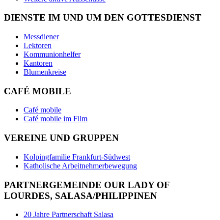
DIENSTE IM UND UM DEN GOTTESDIENST
Messdiener
Lektoren
Kommunionhelfer
Kantoren
Blumenkreise
CAFÉ MOBILE
Café mobile
Café mobile im Film
VEREINE UND GRUPPEN
Kolpingfamilie Frankfurt-Südwest
Katholische Arbeitnehmerbewegung
PARTNERGEMEINDE OUR LADY OF
LOURDES, SALASA/PHILIPPINEN
20 Jahre Partnerschaft Salasa