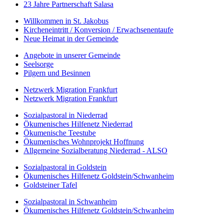
23 Jahre Partnerschaft Salasa
Willkommen in St. Jakobus
Kircheneintritt / Konversion / Erwachsenentaufe
Neue Heimat in der Gemeinde
Angebote in unserer Gemeinde
Seelsorge
Pilgern und Besinnen
Netzwerk Migration Frankfurt
Netzwerk Migration Frankfurt
Sozialpastoral in Niederrad
Ökumenisches Hilfenetz Niederrad
Ökumenische Teestube
Ökumenisches Wohnprojekt Hoffnung
Allgemeine Sozialberatung Niederrad - ALSO
Sozialpastoral in Goldstein
Ökumenisches Hilfenetz Goldstein/Schwanheim
Goldsteiner Tafel
Sozialpastoral in Schwanheim
Ökumenisches Hilfenetz Goldstein/Schwanheim