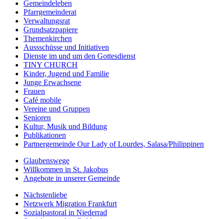
Gemeindeleben
Pfarrgemeinderat
Verwaltungsrat
Grundsatzpapiere
Themenkirchen
Aussschüsse und Initiativen
Dienste im und um den Gottesdienst
TINY CHURCH
Kinder, Jugend und Familie
Junge Erwachsene
Frauen
Café mobile
Vereine und Gruppen
Senioren
Kultur, Musik und Bildung
Publikationen
Partnergemeinde Our Lady of Lourdes, Salasa/Philippinen
Glaubenswege
Willkommen in St. Jakobus
Angebote in unserer Gemeinde
Nächstenliebe
Netzwerk Migration Frankfurt
Sozialpastoral in Niederrad