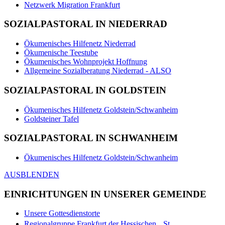
Netzwerk Migration Frankfurt
SOZIALPASTORAL IN NIEDERRAD
Ökumenisches Hilfenetz Niederrad
Ökumenische Teestube
Ökumenisches Wohnprojekt Hoffnung
Allgemeine Sozialberatung Niederrad - ALSO
SOZIALPASTORAL IN GOLDSTEIN
Ökumenisches Hilfenetz Goldstein/Schwanheim
Goldsteiner Tafel
SOZIALPASTORAL IN SCHWANHEIM
Ökumenisches Hilfenetz Goldstein/Schwanheim
AUSBLENDEN
EINRICHTUNGEN IN UNSERER GEMEINDE
Unsere Gottesdienstorte
Regionalgruppe Frankfurt der Hessischen St.