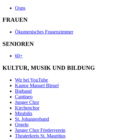
Oops
FRAUEN
Ökumenisches Frauenzimmer
SENIOREN
60+
KULTUR, MUSIK UND BILDUNG
Wir bei YouTube
Kantor Manuel Bleuel
Bigband
Cantineo
Junger Chor
Kirchenchor
Mirabilis
St. Johannesband
Orgeln
Junger Chor Förderverein
Theaterkreis St. Mauritius