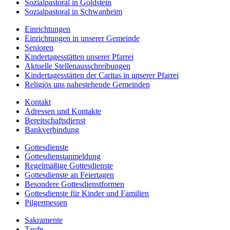
Sozialpastoral in Goldstein
Sozialpastoral in Schwanheim
Einrichtungen
Einrichtungen in unserer Gemeinde
Senioren
Kindertagesstätten unserer Pfarrei
Aktuelle Stellenausschreibungen
Kindertagesstätten der Caritas in unserer Pfarrei
Religiös uns nahestehende Gemeinden
Kontakt
Adressen und Kontakte
Bereitschaftsdienst
Bankverbindung
Gottesdienste
Gottesdienstanmeldung
Regelmäßige Gottesdienste
Gottesdienste an Feiertagen
Besondere Gottesdienstformen
Gottesdienste für Kinder und Familien
Pilgermessen
Sakramente
Taufe