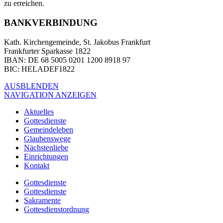
zu erreichen.
BANKVERBINDUNG
Kath. Kirchengemeinde, St. Jakobus Frankfurt
Frankfurter Sparkasse 1822
IBAN
: DE 68 5005 0201 1200 8918 97
BIC
: HELADEF1822
AUSBLENDEN
NAVIGATION ANZEIGEN
Aktuelles
Gottesdienste
Gemeindeleben
Glaubenswege
Nächstenliebe
Einrichtungen
Kontakt
Gottesdienste
Gottesdienste
Sakramente
Gottesdienstordnung