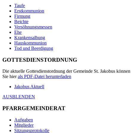
Taufe
Erstkommunion
Firmung
Beichte
Versöhnungsmessen
Ehe
Krankensalbung
Hauskommunion
Tod und Beerdigung
GOTTESDIENSTORDNUNG
Die aktuelle Gottesdienstordnung der Gemeinde St. Jakobus können
Sie hier
als
PDF
-Datei herunterladen
Jakobus Aktuell
AUSBLENDEN
PFARRGEMEINDERAT
Aufgaben
Mitglieder
Sitzungsprotokolle