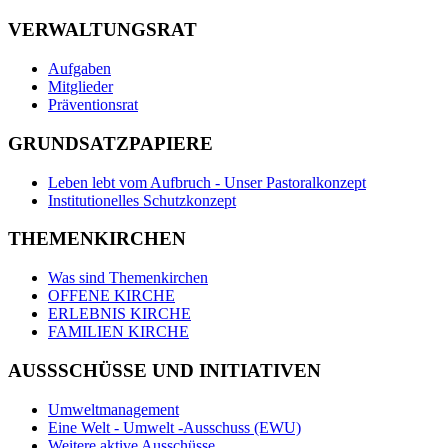
VERWALTUNGSRAT
Aufgaben
Mitglieder
Präventionsrat
GRUNDSATZPAPIERE
Leben lebt vom Aufbruch - Unser Pastoralkonzept
Institutionelles Schutzkonzept
THEMENKIRCHEN
Was sind Themenkirchen
OFFENE KIRCHE
ERLEBNIS KIRCHE
FAMILIEN KIRCHE
AUSSSCHÜSSE UND INITIATIVEN
Umweltmanagement
Eine Welt - Umwelt -Ausschuss (EWU)
Weitere aktive Ausschüsse