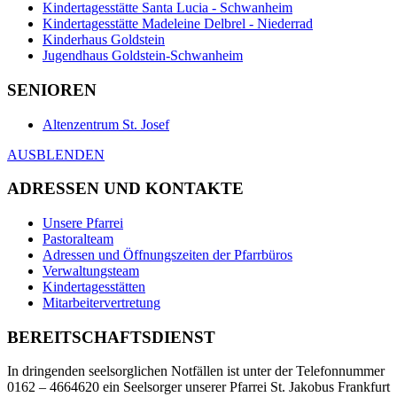
Kindertagesstätte Santa Lucia - Schwanheim
Kindertagesstätte Madeleine Delbrel - Niederrad
Kinderhaus Goldstein
Jugendhaus Goldstein-Schwanheim
SENIOREN
Altenzentrum St. Josef
AUSBLENDEN
ADRESSEN UND KONTAKTE
Unsere Pfarrei
Pastoralteam
Adressen und Öffnungszeiten der Pfarrbüros
Verwaltungsteam
Kindertagesstätten
Mitarbeitervertretung
BEREITSCHAFTSDIENST
In dringenden seelsorglichen Notfällen ist unter der Telefonnummer
0162 – 4664620 ein Seelsorger unserer Pfarrei St. Jakobus Frankfurt