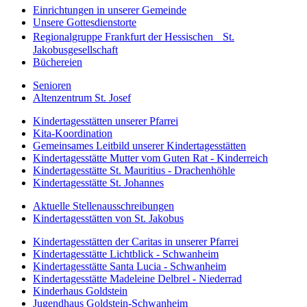
Einrichtungen in unserer Gemeinde
Unsere Gottesdienstorte
Regionalgruppe Frankfurt der Hessischen St.
Jakobusgesellschaft
Büchereien
Senioren
Altenzentrum St. Josef
Kindertagesstätten unserer Pfarrei
Kita-Koordination
Gemeinsames Leitbild unserer Kindertagesstätten
Kindertagesstätte Mutter vom Guten Rat - Kinderreich
Kindertagesstätte St. Mauritius - Drachenhöhle
Kindertagesstätte St. Johannes
Aktuelle Stellenausschreibungen
Kindertagesstätten von St. Jakobus
Kindertagesstätten der Caritas in unserer Pfarrei
Kindertagesstätte Lichtblick - Schwanheim
Kindertagesstätte Santa Lucia - Schwanheim
Kindertagesstätte Madeleine Delbrel - Niederrad
Kinderhaus Goldstein
Jugendhaus Goldstein-Schwanheim