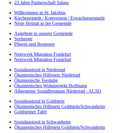
23 Jahre Partnerschaft Salasa
Willkommen in St. Jakobus
Kircheneintritt / Konversion / Erwachsenentaufe
Neue Heimat in der Gemeinde
Angebote in unserer Gemeinde
Seelsorge
Pilgern und Besinnen
Netzwerk Migration Frankfurt
Netzwerk Migration Frankfurt
Sozialpastoral in Niederrad
Ökumenisches Hilfenetz Niederrad
Ökumenische Teestube
Ökumenisches Wohnprojekt Hoffnung
Allgemeine Sozialberatung Niederrad - ALSO
Sozialpastoral in Goldstein
Ökumenisches Hilfenetz Goldstein/Schwanheim
Goldsteiner Tafel
Sozialpastoral in Schwanheim
Ökumenisches Hilfenetz Goldstein/Schwanheim