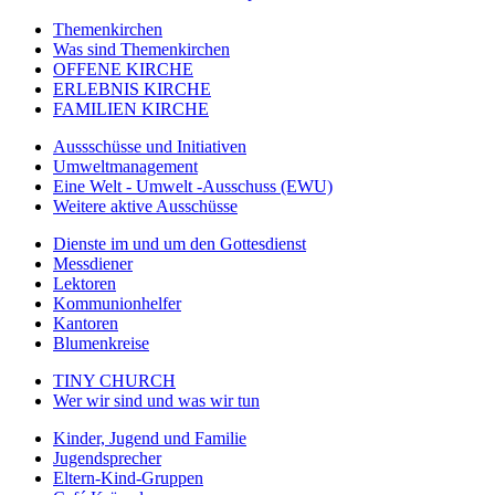
Themenkirchen
Was sind Themenkirchen
OFFENE KIRCHE
ERLEBNIS KIRCHE
FAMILIEN KIRCHE
Aussschüsse und Initiativen
Umweltmanagement
Eine Welt - Umwelt -Ausschuss (EWU)
Weitere aktive Ausschüsse
Dienste im und um den Gottesdienst
Messdiener
Lektoren
Kommunionhelfer
Kantoren
Blumenkreise
TINY CHURCH
Wer wir sind und was wir tun
Kinder, Jugend und Familie
Jugendsprecher
Eltern-Kind-Gruppen