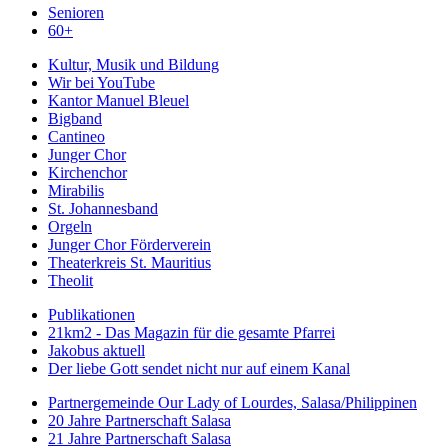
Senioren
60+
Kultur, Musik und Bildung
Wir bei YouTube
Kantor Manuel Bleuel
Bigband
Cantineo
Junger Chor
Kirchenchor
Mirabilis
St. Johannesband
Orgeln
Junger Chor Förderverein
Theaterkreis St. Mauritius
Theolit
Publikationen
21km2 - Das Magazin für die gesamte Pfarrei
Jakobus aktuell
Der liebe Gott sendet nicht nur auf einem Kanal
Partnergemeinde Our Lady of Lourdes, Salasa/Philippinen
20 Jahre Partnerschaft Salasa
21 Jahre Partnerschaft Salasa