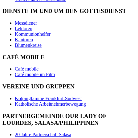
DIENSTE IM UND UM DEN GOTTESDIENST
Messdiener
Lektoren
Kommunionhelfer
Kantoren
Blumenkreise
CAFÉ MOBILE
Café mobile
Café mobile im Film
VEREINE UND GRUPPEN
Kolpingfamilie Frankfurt-Südwest
Katholische Arbeitnehmerbewegung
PARTNERGEMEINDE OUR LADY OF
LOURDES, SALASA/PHILIPPINEN
20 Jahre Partnerschaft Salasa