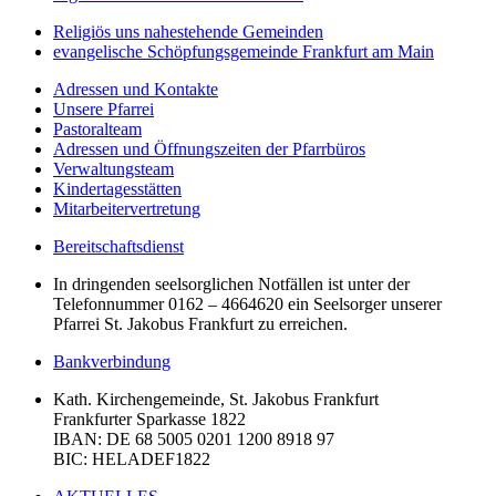
Religiös uns nahestehende Gemeinden
evangelische Schöpfungsgemeinde Frankfurt am Main
Adressen und Kontakte
Unsere Pfarrei
Pastoralteam
Adressen und Öffnungszeiten der Pfarrbüros
Verwaltungsteam
Kindertagesstätten
Mitarbeitervertretung
Bereitschaftsdienst
In dringenden seelsorglichen Notfällen ist unter der
Telefonnummer 0162 – 4664620 ein Seelsorger unserer
Pfarrei St. Jakobus Frankfurt zu erreichen.
Bankverbindung
Kath. Kirchengemeinde, St. Jakobus Frankfurt
Frankfurter Sparkasse 1822
IBAN
: DE 68 5005 0201 1200 8918 97
BIC
: HELADEF1822