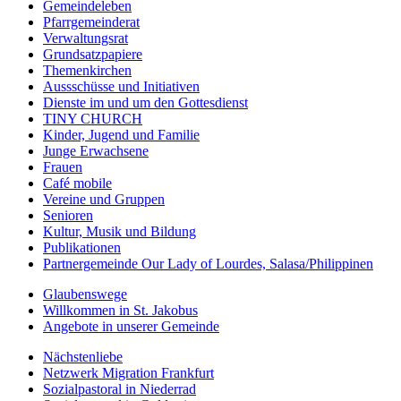
Gemeindeleben
Pfarrgemeinderat
Verwaltungsrat
Grundsatzpapiere
Themenkirchen
Aussschüsse und Initiativen
Dienste im und um den Gottesdienst
TINY CHURCH
Kinder, Jugend und Familie
Junge Erwachsene
Frauen
Café mobile
Vereine und Gruppen
Senioren
Kultur, Musik und Bildung
Publikationen
Partnergemeinde Our Lady of Lourdes, Salasa/Philippinen
Glaubenswege
Willkommen in St. Jakobus
Angebote in unserer Gemeinde
Nächstenliebe
Netzwerk Migration Frankfurt
Sozialpastoral in Niederrad