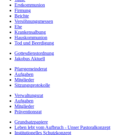
Erstkommunion
Firmung
Beichte
Versöhnungsmessen
Ehe
Krankensalbung
Hauskommunion
Tod und Beerdigung
Gottesdienstordnung
Jakobus Aktuell
Pfarrgemeinderat
Aufgaben
Mitglieder
Sitzungsprotokolle
Verwaltungsrat
Aufgaben
Mitglieder
Präventionsrat
Grundsatzpapiere
Leben lebt vom Aufbruch - Unser Pastoralkonzept
Institutionelles Schutzkonzept