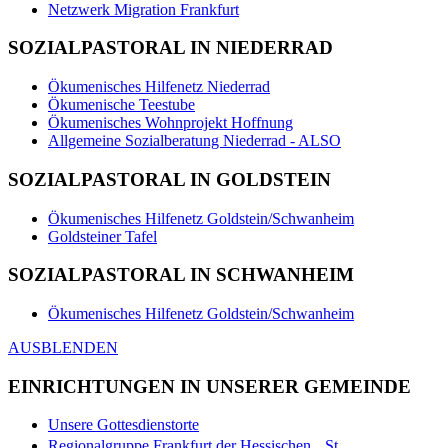
Netzwerk Migration Frankfurt
SOZIALPASTORAL IN NIEDERRAD
Ökumenisches Hilfenetz Niederrad
Ökumenische Teestube
Ökumenisches Wohnprojekt Hoffnung
Allgemeine Sozialberatung Niederrad - ALSO
SOZIALPASTORAL IN GOLDSTEIN
Ökumenisches Hilfenetz Goldstein/Schwanheim
Goldsteiner Tafel
SOZIALPASTORAL IN SCHWANHEIM
Ökumenisches Hilfenetz Goldstein/Schwanheim
AUSBLENDEN
EINRICHTUNGEN IN UNSERER GEMEINDE
Unsere Gottesdienstorte
Regionalgruppe Frankfurt der Hessischen St.