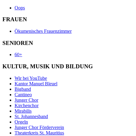
Oops
FRAUEN
Ökumenisches Frauenzimmer
SENIOREN
60+
KULTUR, MUSIK UND BILDUNG
Wir bei YouTube
Kantor Manuel Bleuel
Bigband
Cantineo
Junger Chor
Kirchenchor
Mirabilis
St. Johannesband
Orgeln
Junger Chor Förderverein
Theaterkreis St. Mauritius