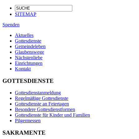
SITEMAP
Spenden
Aktuelles
Gottesdienste
Gemeindeleben
Glaubenswege
Nächstenliebe
Einrichtungen
Kontakt
GOTTESDIENSTE
Gottesdienstanmeldung
Regelmäßige Gottesdienste
Gottesdienste an Feiertagen
Besondere Gottesdienstformen
Gottesdienste für Kinder und Familien
Pilgermessen
SAKRAMENTE