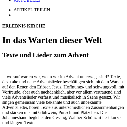
AKTUELLES
ARTIKEL TEILEN
ERLEBNIS KIRCHE
In das Warten dieser Welt
Texte und Lieder zum Advent
…worauf warten wir, wenn wir im Advent unterwegs sind? Texte,
dazu alte und neue Adventslieder beschäftigen sich mit dem Warten
auf den Retter, den Erlöser, Jesus. Hoffnungs- und schwungvoll, mit
Vorfreude, aber auch nachdenklich, aber vor allem vertrauend sind
viele Adventslieder verfasst und musikalisch in Szene gesetzt. Wir
singen gemeinsam viele bekannte und auch unbekannte
Adventslieder, hören Texte aus unterschiedlichen Zusammenhängen
und stärken uns mit Glühwein, Punsch und Plätzchen. Die
Johannesband begleitet den Gesang, Walther Schönzart liest kurze
und längere Texte.