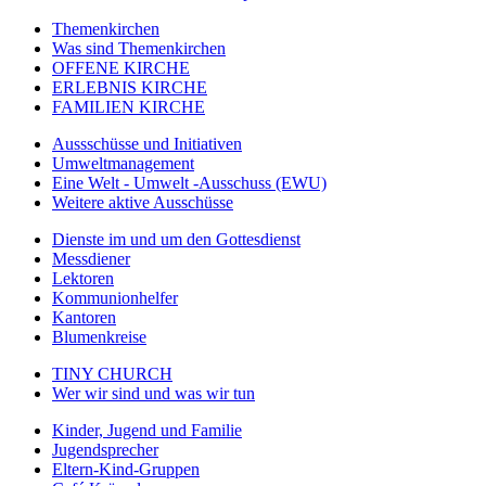
Themenkirchen
Was sind Themenkirchen
OFFENE KIRCHE
ERLEBNIS KIRCHE
FAMILIEN KIRCHE
Aussschüsse und Initiativen
Umweltmanagement
Eine Welt - Umwelt -Ausschuss (EWU)
Weitere aktive Ausschüsse
Dienste im und um den Gottesdienst
Messdiener
Lektoren
Kommunionhelfer
Kantoren
Blumenkreise
TINY CHURCH
Wer wir sind und was wir tun
Kinder, Jugend und Familie
Jugendsprecher
Eltern-Kind-Gruppen