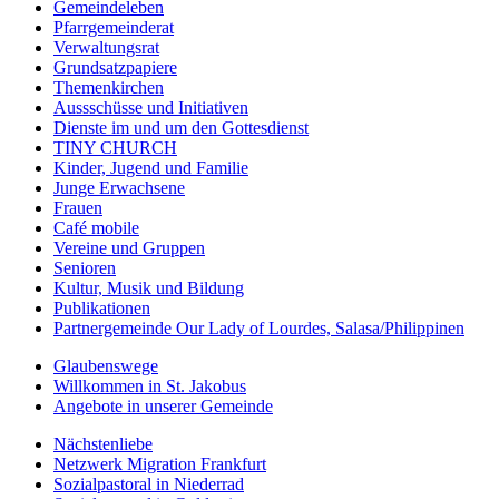
Gemeindeleben
Pfarrgemeinderat
Verwaltungsrat
Grundsatzpapiere
Themenkirchen
Aussschüsse und Initiativen
Dienste im und um den Gottesdienst
TINY CHURCH
Kinder, Jugend und Familie
Junge Erwachsene
Frauen
Café mobile
Vereine und Gruppen
Senioren
Kultur, Musik und Bildung
Publikationen
Partnergemeinde Our Lady of Lourdes, Salasa/Philippinen
Glaubenswege
Willkommen in St. Jakobus
Angebote in unserer Gemeinde
Nächstenliebe
Netzwerk Migration Frankfurt
Sozialpastoral in Niederrad