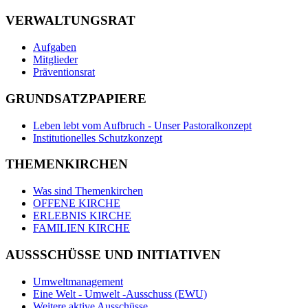
VERWALTUNGSRAT
Aufgaben
Mitglieder
Präventionsrat
GRUNDSATZPAPIERE
Leben lebt vom Aufbruch - Unser Pastoralkonzept
Institutionelles Schutzkonzept
THEMENKIRCHEN
Was sind Themenkirchen
OFFENE KIRCHE
ERLEBNIS KIRCHE
FAMILIEN KIRCHE
AUSSSCHÜSSE UND INITIATIVEN
Umweltmanagement
Eine Welt - Umwelt -Ausschuss (EWU)
Weitere aktive Ausschüsse