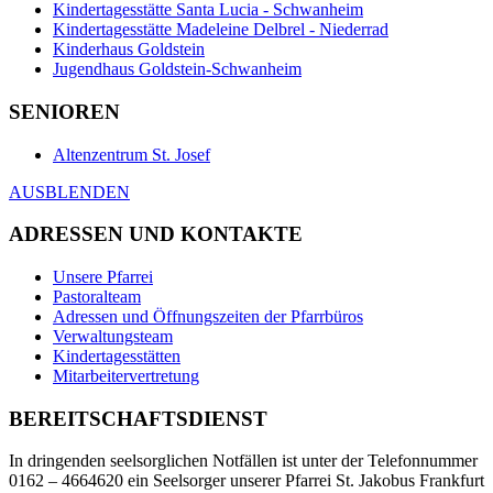
Kindertagesstätte Santa Lucia - Schwanheim
Kindertagesstätte Madeleine Delbrel - Niederrad
Kinderhaus Goldstein
Jugendhaus Goldstein-Schwanheim
SENIOREN
Altenzentrum St. Josef
AUSBLENDEN
ADRESSEN UND KONTAKTE
Unsere Pfarrei
Pastoralteam
Adressen und Öffnungszeiten der Pfarrbüros
Verwaltungsteam
Kindertagesstätten
Mitarbeitervertretung
BEREITSCHAFTSDIENST
In dringenden seelsorglichen Notfällen ist unter der Telefonnummer
0162 – 4664620 ein Seelsorger unserer Pfarrei St. Jakobus Frankfurt