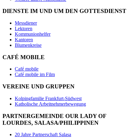
DIENSTE IM UND UM DEN GOTTESDIENST
Messdiener
Lektoren
Kommunionhelfer
Kantoren
Blumenkreise
CAFÉ MOBILE
Café mobile
Café mobile im Film
VEREINE UND GRUPPEN
Kolpingfamilie Frankfurt-Südwest
Katholische Arbeitnehmerbewegung
PARTNERGEMEINDE OUR LADY OF
LOURDES, SALASA/PHILIPPINEN
20 Jahre Partnerschaft Salasa