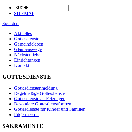
SITEMAP
Spenden
Aktuelles
Gottesdienste
Gemeindeleben
Glaubenswege
Nächstenliebe
Einrichtungen
Kontakt
GOTTESDIENSTE
Gottesdienstanmeldung
Regelmäßige Gottesdienste
Gottesdienste an Feiertagen
Besondere Gottesdienstformen
Gottesdienste für Kinder und Familien
Pilgermessen
SAKRAMENTE