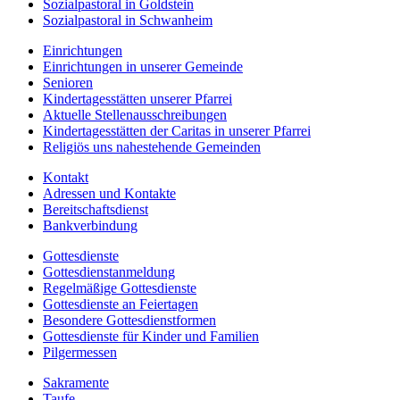
Sozialpastoral in Goldstein
Sozialpastoral in Schwanheim
Einrichtungen
Einrichtungen in unserer Gemeinde
Senioren
Kindertagesstätten unserer Pfarrei
Aktuelle Stellenausschreibungen
Kindertagesstätten der Caritas in unserer Pfarrei
Religiös uns nahestehende Gemeinden
Kontakt
Adressen und Kontakte
Bereitschaftsdienst
Bankverbindung
Gottesdienste
Gottesdienstanmeldung
Regelmäßige Gottesdienste
Gottesdienste an Feiertagen
Besondere Gottesdienstformen
Gottesdienste für Kinder und Familien
Pilgermessen
Sakramente
Taufe