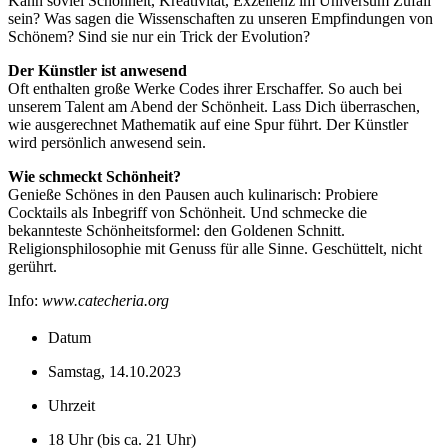
Kann soviel Schönheit, Kreativität, Exzellenz im Universum Zufall
sein? Was sagen die Wissenschaften zu unseren Empfindungen von
Schönem? Sind sie nur ein Trick der Evolution?
Der Künstler ist anwesend
Oft enthalten große Werke Codes ihrer Erschaffer. So auch bei
unserem Talent am Abend der Schönheit. Lass Dich überraschen,
wie ausgerechnet Mathematik auf eine Spur führt. Der Künstler
wird persönlich anwesend sein.
Wie schmeckt Schönheit?
Genieße Schönes in den Pausen auch kulinarisch: Probiere
Cocktails als Inbegriff von Schönheit. Und schmecke die
bekannteste Schönheitsformel: den Goldenen Schnitt.
Religionsphilosophie mit Genuss für alle Sinne. Geschüttelt, nicht
gerührt.
Info:
www.catecheria.org
Datum
Samstag, 14.10.2023
Uhrzeit
18 Uhr (bis ca. 21 Uhr)