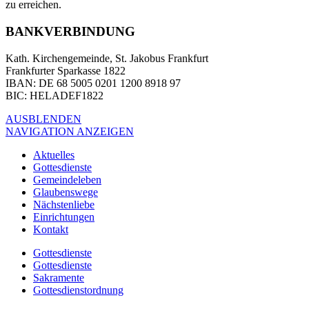
zu erreichen.
BANKVERBINDUNG
Kath. Kirchengemeinde, St. Jakobus Frankfurt
Frankfurter Sparkasse 1822
IBAN
: DE 68 5005 0201 1200 8918 97
BIC
: HELADEF1822
AUSBLENDEN
NAVIGATION ANZEIGEN
Aktuelles
Gottesdienste
Gemeindeleben
Glaubenswege
Nächstenliebe
Einrichtungen
Kontakt
Gottesdienste
Gottesdienste
Sakramente
Gottesdienstordnung