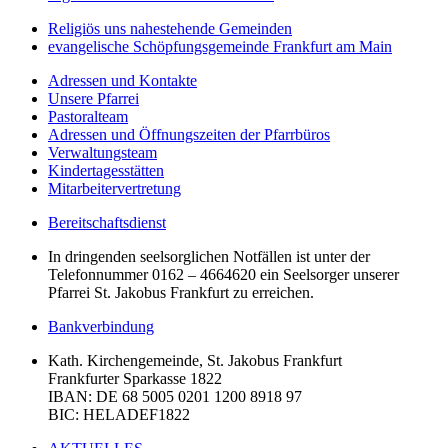
Religiös uns nahestehende Gemeinden
evangelische Schöpfungsgemeinde Frankfurt am Main
Adressen und Kontakte
Unsere Pfarrei
Pastoralteam
Adressen und Öffnungszeiten der Pfarrbüros
Verwaltungsteam
Kindertagesstätten
Mitarbeitervertretung
Bereitschaftsdienst
In dringenden seelsorglichen Notfällen ist unter der
Telefonnummer 0162 – 4664620 ein Seelsorger unserer
Pfarrei St. Jakobus Frankfurt zu erreichen.
Bankverbindung
Kath. Kirchengemeinde, St. Jakobus Frankfurt
Frankfurter Sparkasse 1822
IBAN
: DE 68 5005 0201 1200 8918 97
BIC
: HELADEF1822