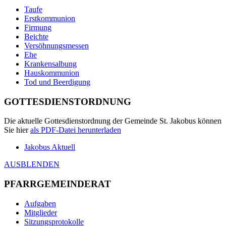
Taufe
Erstkommunion
Firmung
Beichte
Versöhnungsmessen
Ehe
Krankensalbung
Hauskommunion
Tod und Beerdigung
GOTTESDIENSTORDNUNG
Die aktuelle Gottesdienstordnung der Gemeinde St. Jakobus können
Sie hier
als
PDF
-Datei herunterladen
Jakobus Aktuell
AUSBLENDEN
PFARRGEMEINDERAT
Aufgaben
Mitglieder
Sitzungsprotokolle