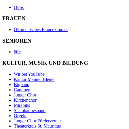
Oops
FRAUEN
Ökumenisches Frauenzimmer
SENIOREN
60+
KULTUR, MUSIK UND BILDUNG
Wir bei YouTube
Kantor Manuel Bleuel
Bigband
Cantineo
Junger Chor
Kirchenchor
Mirabilis
St. Johannesband
Orgeln
Junger Chor Förderverein
Theaterkreis St. Mauritius