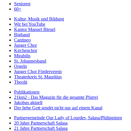
Senioren
60+
Kultur, Musik und Bildung
Wir bei YouTube
Kantor Manuel Bleuel
Bigband
Cantineo
Junger Chor
Kirchenchor
Mirabilis
St. Johannesband
Orgeln
Junger Chor Förderverein
Theaterkreis St. Mauritius
Theolit
Publikationen
21km2 - Das Magazin für die gesamte Pfarrei
Jakobus aktuell
Der liebe Gott sendet nicht nur auf einem Kanal
Partnergemeinde Our Lady of Lourdes, Salasa/Philippinen
20 Jahre Partnerschaft Salasa
21 Jahre Partnerschaft Salasa