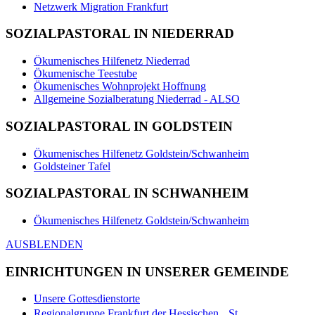
Netzwerk Migration Frankfurt
SOZIALPASTORAL IN NIEDERRAD
Ökumenisches Hilfenetz Niederrad
Ökumenische Teestube
Ökumenisches Wohnprojekt Hoffnung
Allgemeine Sozialberatung Niederrad - ALSO
SOZIALPASTORAL IN GOLDSTEIN
Ökumenisches Hilfenetz Goldstein/Schwanheim
Goldsteiner Tafel
SOZIALPASTORAL IN SCHWANHEIM
Ökumenisches Hilfenetz Goldstein/Schwanheim
AUSBLENDEN
EINRICHTUNGEN IN UNSERER GEMEINDE
Unsere Gottesdienstorte
Regionalgruppe Frankfurt der Hessischen St.