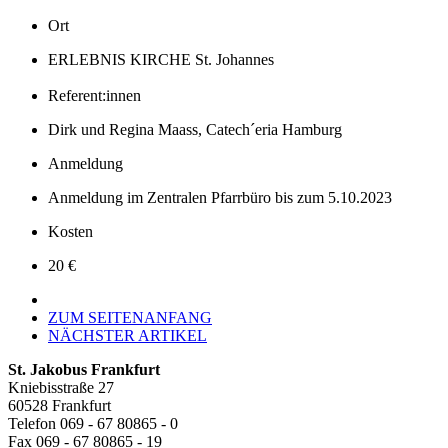
Ort
ERLEBNIS KIRCHE St. Johannes
Referent:innen
Dirk und Regina Maass, Catech´eria Hamburg
Anmeldung
Anmeldung im Zentralen Pfarrbüro bis zum 5.10.2023
Kosten
20 €
ZUM SEITENANFANG
NÄCHSTER ARTIKEL
St. Jakobus Frankfurt
Kniebisstraße 27
60528 Frankfurt
Telefon 069 - 67 80865 - 0
Fax 069 - 67 80865 - 19