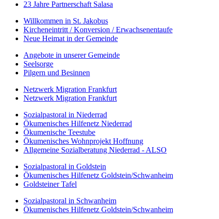
23 Jahre Partnerschaft Salasa
Willkommen in St. Jakobus
Kircheneintritt / Konversion / Erwachsenentaufe
Neue Heimat in der Gemeinde
Angebote in unserer Gemeinde
Seelsorge
Pilgern und Besinnen
Netzwerk Migration Frankfurt
Netzwerk Migration Frankfurt
Sozialpastoral in Niederrad
Ökumenisches Hilfenetz Niederrad
Ökumenische Teestube
Ökumenisches Wohnprojekt Hoffnung
Allgemeine Sozialberatung Niederrad - ALSO
Sozialpastoral in Goldstein
Ökumenisches Hilfenetz Goldstein/Schwanheim
Goldsteiner Tafel
Sozialpastoral in Schwanheim
Ökumenisches Hilfenetz Goldstein/Schwanheim