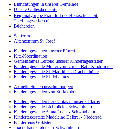
Einrichtungen in unserer Gemeinde
Unsere Gottesdienstorte
Regionalgruppe Frankfurt der Hessischen St.
Jakobusgesellschaft
Büchereien
Senioren
Altenzentrum St. Josef
Kindertagesstätten unserer Pfarrei
Kita-Koordination
Gemeinsames Leitbild unserer Kindertagesstätten
Kindertagesstätte Mutter vom Guten Rat - Kinderreich
Kindertagesstätte St. Mauritius - Drachenhöhle
Kindertagesstätte St. Johannes
Aktuelle Stellenausschreibungen
Kindertagesstätten von St. Jakobus
Kindertagesstätten der Caritas in unserer Pfarrei
Kindertagesstätte Lichtblick - Schwanheim
Kindertagesstätte Santa Lucia - Schwanheim
Kindertagesstätte Madeleine Delbrel - Niederrad
Kinderhaus Goldstein
Jugendhaus Goldstein-Schwanheim