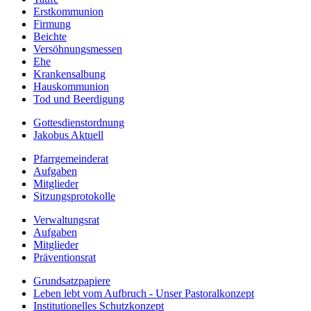
Erstkommunion
Firmung
Beichte
Versöhnungsmessen
Ehe
Krankensalbung
Hauskommunion
Tod und Beerdigung
Gottesdienstordnung
Jakobus Aktuell
Pfarrgemeinderat
Aufgaben
Mitglieder
Sitzungsprotokolle
Verwaltungsrat
Aufgaben
Mitglieder
Präventionsrat
Grundsatzpapiere
Leben lebt vom Aufbruch - Unser Pastoralkonzept
Institutionelles Schutzkonzept