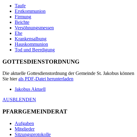
Taufe
Erstkommunion
Firmung
Beichte
Versöhnungsmessen
Ehe
Krankensalbung
Hauskommunion
Tod und Beerdigung
GOTTESDIENSTORDNUNG
Die aktuelle Gottesdienstordnung der Gemeinde St. Jakobus können
Sie hier
als
PDF
-Datei herunterladen
Jakobus Aktuell
AUSBLENDEN
PFARRGEMEINDERAT
Aufgaben
Mitglieder
Sitzungsprotokolle