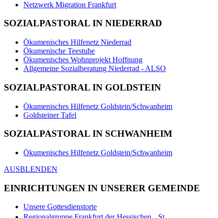
Netzwerk Migration Frankfurt
SOZIALPASTORAL IN NIEDERRAD
Ökumenisches Hilfenetz Niederrad
Ökumenische Teestube
Ökumenisches Wohnprojekt Hoffnung
Allgemeine Sozialberatung Niederrad - ALSO
SOZIALPASTORAL IN GOLDSTEIN
Ökumenisches Hilfenetz Goldstein/Schwanheim
Goldsteiner Tafel
SOZIALPASTORAL IN SCHWANHEIM
Ökumenisches Hilfenetz Goldstein/Schwanheim
AUSBLENDEN
EINRICHTUNGEN IN UNSERER GEMEINDE
Unsere Gottesdienstorte
Regionalgruppe Frankfurt der Hessischen St.