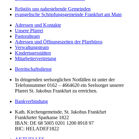
Religiös uns nahestehende Gemeinden
evangelische Schöpfungsgemeinde Frankfurt am Main
Adressen und Kontakte
Unsere Pfarrei
Pastoralteam
Adressen und Öffnungszeiten der Pfarrbüros
Verwaltungsteam
Kindertagesstätten
Mitarbeitervertretung
Bereitschaftsdienst
In dringenden seelsorglichen Notfällen ist unter der
Telefonnummer 0162 – 4664620 ein Seelsorger unserer
Pfarrei St. Jakobus Frankfurt zu erreichen.
Bankverbindung
Kath. Kirchengemeinde, St. Jakobus Frankfurt
Frankfurter Sparkasse 1822
IBAN
: DE 68 5005 0201 1200 8918 97
BIC
: HELADEF1822