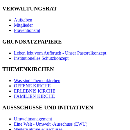
VERWALTUNGSRAT
Aufgaben
Mitglieder
Präventionsrat
GRUNDSATZPAPIERE
Leben lebt vom Aufbruch - Unser Pastoralkonzept
Institutionelles Schutzkonzept
THEMENKIRCHEN
Was sind Themenkirchen
OFFENE KIRCHE
ERLEBNIS KIRCHE
FAMILIEN KIRCHE
AUSSSCHÜSSE UND INITIATIVEN
Umweltmanagement
Eine Welt - Umwelt -Ausschuss (EWU)
Weitere aktive Ausschüsse