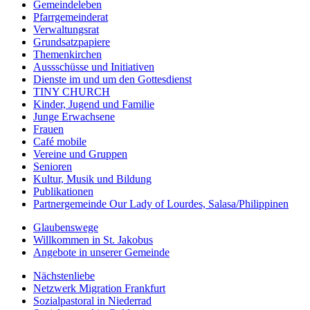
Gemeindeleben
Pfarrgemeinderat
Verwaltungsrat
Grundsatzpapiere
Themenkirchen
Aussschüsse und Initiativen
Dienste im und um den Gottesdienst
TINY CHURCH
Kinder, Jugend und Familie
Junge Erwachsene
Frauen
Café mobile
Vereine und Gruppen
Senioren
Kultur, Musik und Bildung
Publikationen
Partnergemeinde Our Lady of Lourdes, Salasa/Philippinen
Glaubenswege
Willkommen in St. Jakobus
Angebote in unserer Gemeinde
Nächstenliebe
Netzwerk Migration Frankfurt
Sozialpastoral in Niederrad