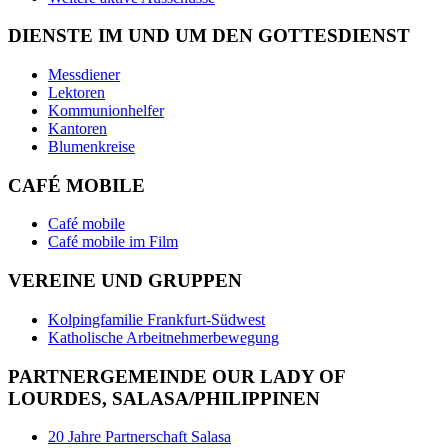
DIENSTE IM UND UM DEN GOTTESDIENST
Messdiener
Lektoren
Kommunionhelfer
Kantoren
Blumenkreise
CAFÉ MOBILE
Café mobile
Café mobile im Film
VEREINE UND GRUPPEN
Kolpingfamilie Frankfurt-Südwest
Katholische Arbeitnehmerbewegung
PARTNERGEMEINDE OUR LADY OF
LOURDES, SALASA/PHILIPPINEN
20 Jahre Partnerschaft Salasa