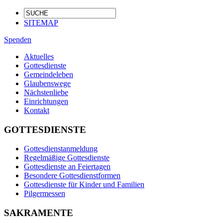
SITEMAP
Spenden
Aktuelles
Gottesdienste
Gemeindeleben
Glaubenswege
Nächstenliebe
Einrichtungen
Kontakt
GOTTESDIENSTE
Gottesdienstanmeldung
Regelmäßige Gottesdienste
Gottesdienste an Feiertagen
Besondere Gottesdienstformen
Gottesdienste für Kinder und Familien
Pilgermessen
SAKRAMENTE