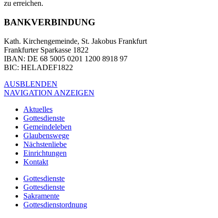
zu erreichen.
BANKVERBINDUNG
Kath. Kirchengemeinde, St. Jakobus Frankfurt
Frankfurter Sparkasse 1822
IBAN
: DE 68 5005 0201 1200 8918 97
BIC
: HELADEF1822
AUSBLENDEN
NAVIGATION ANZEIGEN
Aktuelles
Gottesdienste
Gemeindeleben
Glaubenswege
Nächstenliebe
Einrichtungen
Kontakt
Gottesdienste
Gottesdienste
Sakramente
Gottesdienstordnung