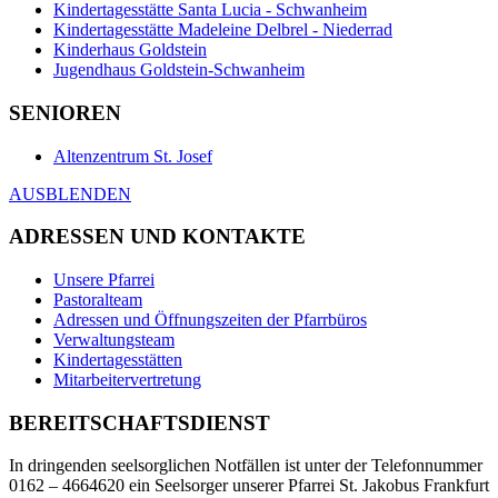
Kindertagesstätte Santa Lucia - Schwanheim
Kindertagesstätte Madeleine Delbrel - Niederrad
Kinderhaus Goldstein
Jugendhaus Goldstein-Schwanheim
SENIOREN
Altenzentrum St. Josef
AUSBLENDEN
ADRESSEN UND KONTAKTE
Unsere Pfarrei
Pastoralteam
Adressen und Öffnungszeiten der Pfarrbüros
Verwaltungsteam
Kindertagesstätten
Mitarbeitervertretung
BEREITSCHAFTSDIENST
In dringenden seelsorglichen Notfällen ist unter der Telefonnummer
0162 – 4664620 ein Seelsorger unserer Pfarrei St. Jakobus Frankfurt