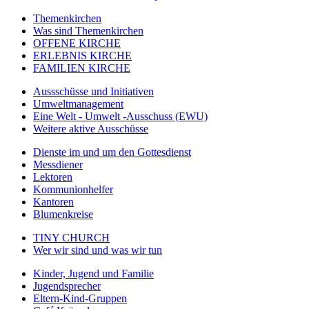
Themenkirchen
Was sind Themenkirchen
OFFENE KIRCHE
ERLEBNIS KIRCHE
FAMILIEN KIRCHE
Aussschüsse und Initiativen
Umweltmanagement
Eine Welt - Umwelt -Ausschuss (EWU)
Weitere aktive Ausschüsse
Dienste im und um den Gottesdienst
Messdiener
Lektoren
Kommunionhelfer
Kantoren
Blumenkreise
TINY CHURCH
Wer wir sind und was wir tun
Kinder, Jugend und Familie
Jugendsprecher
Eltern-Kind-Gruppen