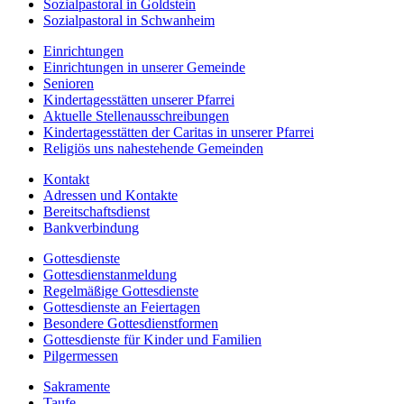
Sozialpastoral in Goldstein
Sozialpastoral in Schwanheim
Einrichtungen
Einrichtungen in unserer Gemeinde
Senioren
Kindertagesstätten unserer Pfarrei
Aktuelle Stellenausschreibungen
Kindertagesstätten der Caritas in unserer Pfarrei
Religiös uns nahestehende Gemeinden
Kontakt
Adressen und Kontakte
Bereitschaftsdienst
Bankverbindung
Gottesdienste
Gottesdienstanmeldung
Regelmäßige Gottesdienste
Gottesdienste an Feiertagen
Besondere Gottesdienstformen
Gottesdienste für Kinder und Familien
Pilgermessen
Sakramente
Taufe