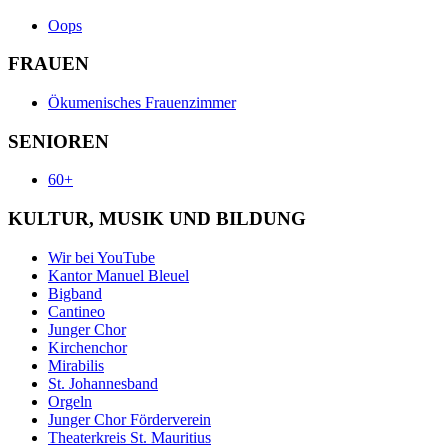
Oops
FRAUEN
Ökumenisches Frauenzimmer
SENIOREN
60+
KULTUR, MUSIK UND BILDUNG
Wir bei YouTube
Kantor Manuel Bleuel
Bigband
Cantineo
Junger Chor
Kirchenchor
Mirabilis
St. Johannesband
Orgeln
Junger Chor Förderverein
Theaterkreis St. Mauritius