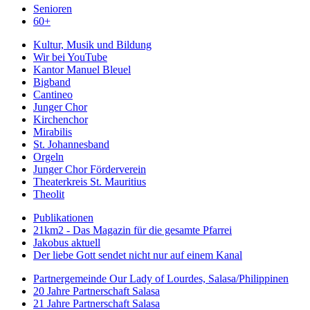
Senioren
60+
Kultur, Musik und Bildung
Wir bei YouTube
Kantor Manuel Bleuel
Bigband
Cantineo
Junger Chor
Kirchenchor
Mirabilis
St. Johannesband
Orgeln
Junger Chor Förderverein
Theaterkreis St. Mauritius
Theolit
Publikationen
21km2 - Das Magazin für die gesamte Pfarrei
Jakobus aktuell
Der liebe Gott sendet nicht nur auf einem Kanal
Partnergemeinde Our Lady of Lourdes, Salasa/Philippinen
20 Jahre Partnerschaft Salasa
21 Jahre Partnerschaft Salasa