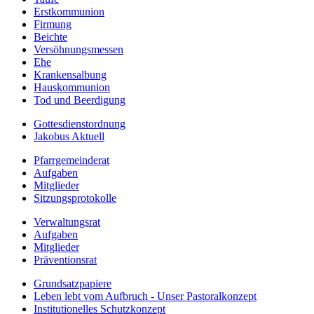
Erstkommunion
Firmung
Beichte
Versöhnungsmessen
Ehe
Krankensalbung
Hauskommunion
Tod und Beerdigung
Gottesdienstordnung
Jakobus Aktuell
Pfarrgemeinderat
Aufgaben
Mitglieder
Sitzungsprotokolle
Verwaltungsrat
Aufgaben
Mitglieder
Präventionsrat
Grundsatzpapiere
Leben lebt vom Aufbruch - Unser Pastoralkonzept
Institutionelles Schutzkonzept