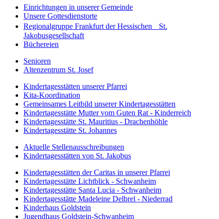
Einrichtungen in unserer Gemeinde
Unsere Gottesdienstorte
Regionalgruppe Frankfurt der Hessischen St.
Jakobusgesellschaft
Büchereien
Senioren
Altenzentrum St. Josef
Kindertagesstätten unserer Pfarrei
Kita-Koordination
Gemeinsames Leitbild unserer Kindertagesstätten
Kindertagesstätte Mutter vom Guten Rat - Kinderreich
Kindertagesstätte St. Mauritius - Drachenhöhle
Kindertagesstätte St. Johannes
Aktuelle Stellenausschreibungen
Kindertagesstätten von St. Jakobus
Kindertagesstätten der Caritas in unserer Pfarrei
Kindertagesstätte Lichtblick - Schwanheim
Kindertagesstätte Santa Lucia - Schwanheim
Kindertagesstätte Madeleine Delbrel - Niederrad
Kinderhaus Goldstein
Jugendhaus Goldstein-Schwanheim