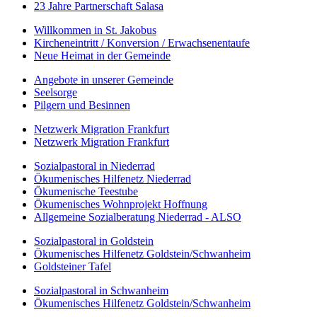
23 Jahre Partnerschaft Salasa
Willkommen in St. Jakobus
Kircheneintritt / Konversion / Erwachsenentaufe
Neue Heimat in der Gemeinde
Angebote in unserer Gemeinde
Seelsorge
Pilgern und Besinnen
Netzwerk Migration Frankfurt
Netzwerk Migration Frankfurt
Sozialpastoral in Niederrad
Ökumenisches Hilfenetz Niederrad
Ökumenische Teestube
Ökumenisches Wohnprojekt Hoffnung
Allgemeine Sozialberatung Niederrad - ALSO
Sozialpastoral in Goldstein
Ökumenisches Hilfenetz Goldstein/Schwanheim
Goldsteiner Tafel
Sozialpastoral in Schwanheim
Ökumenisches Hilfenetz Goldstein/Schwanheim