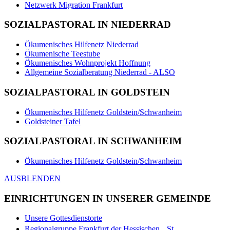
Netzwerk Migration Frankfurt
SOZIALPASTORAL IN NIEDERRAD
Ökumenisches Hilfenetz Niederrad
Ökumenische Teestube
Ökumenisches Wohnprojekt Hoffnung
Allgemeine Sozialberatung Niederrad - ALSO
SOZIALPASTORAL IN GOLDSTEIN
Ökumenisches Hilfenetz Goldstein/Schwanheim
Goldsteiner Tafel
SOZIALPASTORAL IN SCHWANHEIM
Ökumenisches Hilfenetz Goldstein/Schwanheim
AUSBLENDEN
EINRICHTUNGEN IN UNSERER GEMEINDE
Unsere Gottesdienstorte
Regionalgruppe Frankfurt der Hessischen St.