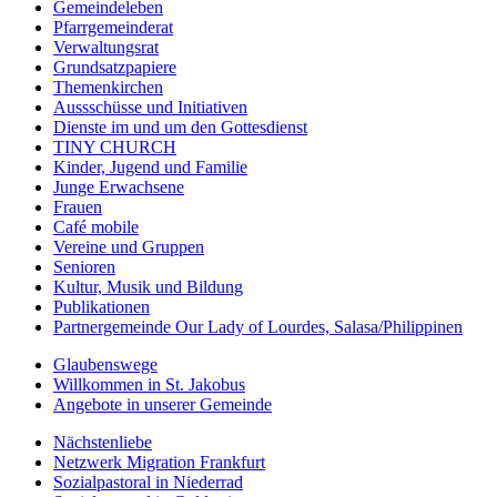
Gemeindeleben
Pfarrgemeinderat
Verwaltungsrat
Grundsatzpapiere
Themenkirchen
Aussschüsse und Initiativen
Dienste im und um den Gottesdienst
TINY CHURCH
Kinder, Jugend und Familie
Junge Erwachsene
Frauen
Café mobile
Vereine und Gruppen
Senioren
Kultur, Musik und Bildung
Publikationen
Partnergemeinde Our Lady of Lourdes, Salasa/Philippinen
Glaubenswege
Willkommen in St. Jakobus
Angebote in unserer Gemeinde
Nächstenliebe
Netzwerk Migration Frankfurt
Sozialpastoral in Niederrad