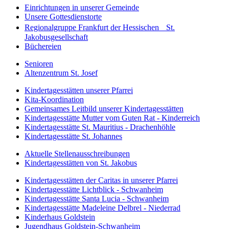
Einrichtungen in unserer Gemeinde
Unsere Gottesdienstorte
Regionalgruppe Frankfurt der Hessischen St.
Jakobusgesellschaft
Büchereien
Senioren
Altenzentrum St. Josef
Kindertagesstätten unserer Pfarrei
Kita-Koordination
Gemeinsames Leitbild unserer Kindertagesstätten
Kindertagesstätte Mutter vom Guten Rat - Kinderreich
Kindertagesstätte St. Mauritius - Drachenhöhle
Kindertagesstätte St. Johannes
Aktuelle Stellenausschreibungen
Kindertagesstätten von St. Jakobus
Kindertagesstätten der Caritas in unserer Pfarrei
Kindertagesstätte Lichtblick - Schwanheim
Kindertagesstätte Santa Lucia - Schwanheim
Kindertagesstätte Madeleine Delbrel - Niederrad
Kinderhaus Goldstein
Jugendhaus Goldstein-Schwanheim