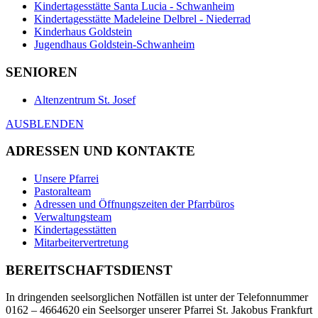
Kindertagesstätte Santa Lucia - Schwanheim
Kindertagesstätte Madeleine Delbrel - Niederrad
Kinderhaus Goldstein
Jugendhaus Goldstein-Schwanheim
SENIOREN
Altenzentrum St. Josef
AUSBLENDEN
ADRESSEN UND KONTAKTE
Unsere Pfarrei
Pastoralteam
Adressen und Öffnungszeiten der Pfarrbüros
Verwaltungsteam
Kindertagesstätten
Mitarbeitervertretung
BEREITSCHAFTSDIENST
In dringenden seelsorglichen Notfällen ist unter der Telefonnummer
0162 – 4664620 ein Seelsorger unserer Pfarrei St. Jakobus Frankfurt