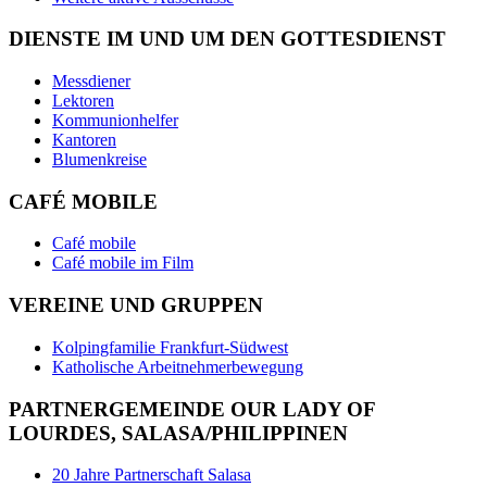
DIENSTE IM UND UM DEN GOTTESDIENST
Messdiener
Lektoren
Kommunionhelfer
Kantoren
Blumenkreise
CAFÉ MOBILE
Café mobile
Café mobile im Film
VEREINE UND GRUPPEN
Kolpingfamilie Frankfurt-Südwest
Katholische Arbeitnehmerbewegung
PARTNERGEMEINDE OUR LADY OF
LOURDES, SALASA/PHILIPPINEN
20 Jahre Partnerschaft Salasa