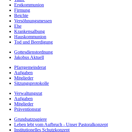
Erstkommunion
Firmung
Beichte
Versöhnungsmessen
Ehe
Krankensalbung
Hauskommunion
Tod und Beerdigung
Gottesdienstordnung
Jakobus Aktuell
Pfarrgemeinderat
Aufgaben
Mitglieder
Sitzungsprotokolle
Verwaltungsrat
Aufgaben
Mitglieder
Präventionsrat
Grundsatzpapiere
Leben lebt vom Aufbruch - Unser Pastoralkonzept
Institutionelles Schutzkonzept