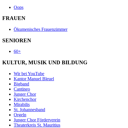
Oops
FRAUEN
Ökumenisches Frauenzimmer
SENIOREN
60+
KULTUR, MUSIK UND BILDUNG
Wir bei YouTube
Kantor Manuel Bleuel
Bigband
Cantineo
Junger Chor
Kirchenchor
Mirabilis
St. Johannesband
Orgeln
Junger Chor Förderverein
Theaterkreis St. Mauritius