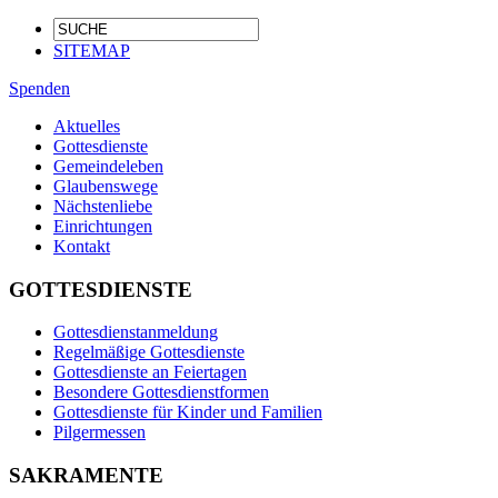
SITEMAP
Spenden
Aktuelles
Gottesdienste
Gemeindeleben
Glaubenswege
Nächstenliebe
Einrichtungen
Kontakt
GOTTESDIENSTE
Gottesdienstanmeldung
Regelmäßige Gottesdienste
Gottesdienste an Feiertagen
Besondere Gottesdienstformen
Gottesdienste für Kinder und Familien
Pilgermessen
SAKRAMENTE