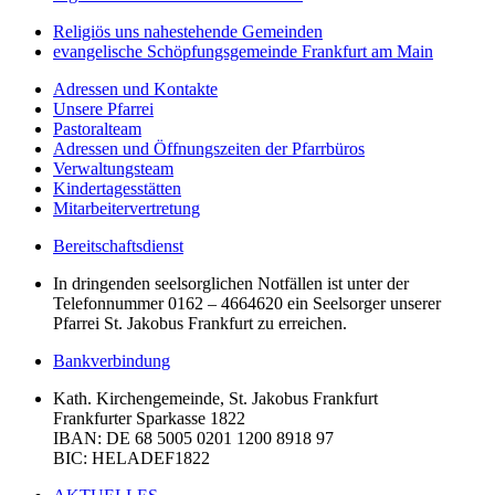
Religiös uns nahestehende Gemeinden
evangelische Schöpfungsgemeinde Frankfurt am Main
Adressen und Kontakte
Unsere Pfarrei
Pastoralteam
Adressen und Öffnungszeiten der Pfarrbüros
Verwaltungsteam
Kindertagesstätten
Mitarbeitervertretung
Bereitschaftsdienst
In dringenden seelsorglichen Notfällen ist unter der
Telefonnummer 0162 – 4664620 ein Seelsorger unserer
Pfarrei St. Jakobus Frankfurt zu erreichen.
Bankverbindung
Kath. Kirchengemeinde, St. Jakobus Frankfurt
Frankfurter Sparkasse 1822
IBAN
: DE 68 5005 0201 1200 8918 97
BIC
: HELADEF1822