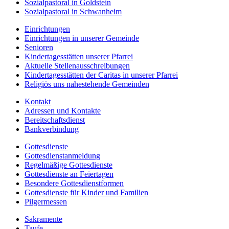
Sozialpastoral in Goldstein
Sozialpastoral in Schwanheim
Einrichtungen
Einrichtungen in unserer Gemeinde
Senioren
Kindertagesstätten unserer Pfarrei
Aktuelle Stellenausschreibungen
Kindertagesstätten der Caritas in unserer Pfarrei
Religiös uns nahestehende Gemeinden
Kontakt
Adressen und Kontakte
Bereitschaftsdienst
Bankverbindung
Gottesdienste
Gottesdienstanmeldung
Regelmäßige Gottesdienste
Gottesdienste an Feiertagen
Besondere Gottesdienstformen
Gottesdienste für Kinder und Familien
Pilgermessen
Sakramente
Taufe