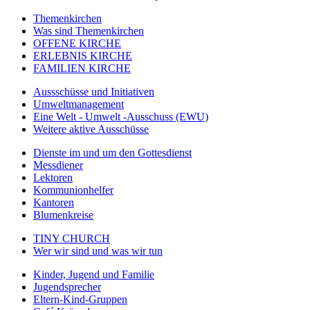
Themenkirchen
Was sind Themenkirchen
OFFENE KIRCHE
ERLEBNIS KIRCHE
FAMILIEN KIRCHE
Aussschüsse und Initiativen
Umweltmanagement
Eine Welt - Umwelt -Ausschuss (EWU)
Weitere aktive Ausschüsse
Dienste im und um den Gottesdienst
Messdiener
Lektoren
Kommunionhelfer
Kantoren
Blumenkreise
TINY CHURCH
Wer wir sind und was wir tun
Kinder, Jugend und Familie
Jugendsprecher
Eltern-Kind-Gruppen