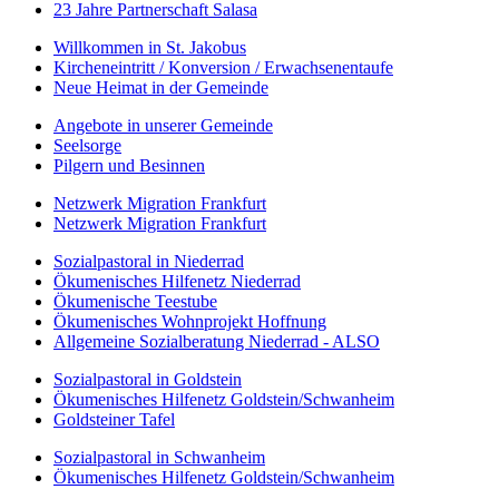
23 Jahre Partnerschaft Salasa
Willkommen in St. Jakobus
Kircheneintritt / Konversion / Erwachsenentaufe
Neue Heimat in der Gemeinde
Angebote in unserer Gemeinde
Seelsorge
Pilgern und Besinnen
Netzwerk Migration Frankfurt
Netzwerk Migration Frankfurt
Sozialpastoral in Niederrad
Ökumenisches Hilfenetz Niederrad
Ökumenische Teestube
Ökumenisches Wohnprojekt Hoffnung
Allgemeine Sozialberatung Niederrad - ALSO
Sozialpastoral in Goldstein
Ökumenisches Hilfenetz Goldstein/Schwanheim
Goldsteiner Tafel
Sozialpastoral in Schwanheim
Ökumenisches Hilfenetz Goldstein/Schwanheim