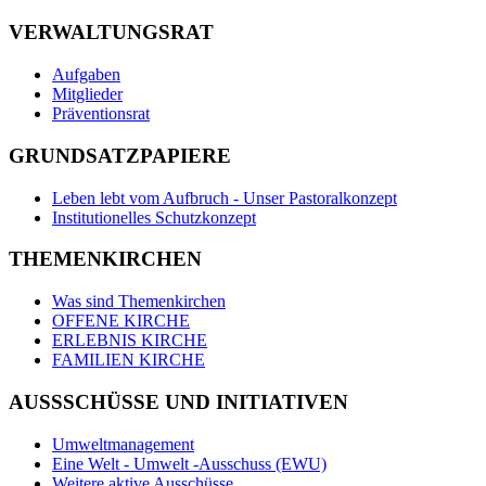
VERWALTUNGSRAT
Aufgaben
Mitglieder
Präventionsrat
GRUNDSATZPAPIERE
Leben lebt vom Aufbruch - Unser Pastoralkonzept
Institutionelles Schutzkonzept
THEMENKIRCHEN
Was sind Themenkirchen
OFFENE KIRCHE
ERLEBNIS KIRCHE
FAMILIEN KIRCHE
AUSSSCHÜSSE UND INITIATIVEN
Umweltmanagement
Eine Welt - Umwelt -Ausschuss (EWU)
Weitere aktive Ausschüsse