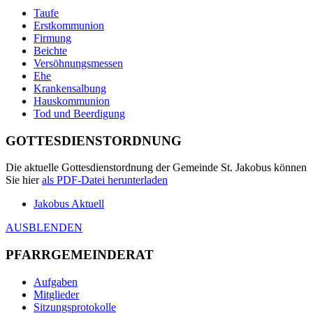
Taufe
Erstkommunion
Firmung
Beichte
Versöhnungsmessen
Ehe
Krankensalbung
Hauskommunion
Tod und Beerdigung
GOTTESDIENSTORDNUNG
Die aktuelle Gottesdienstordnung der Gemeinde St. Jakobus können
Sie hier
als
PDF
-Datei herunterladen
Jakobus Aktuell
AUSBLENDEN
PFARRGEMEINDERAT
Aufgaben
Mitglieder
Sitzungsprotokolle