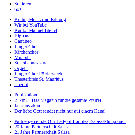
Senioren
60+
Kultur, Musik und Bildung
Wir bei YouTube
Kantor Manuel Bleuel
Bigband
Cantineo
Junger Chor
Kirchenchor
Mirabilis
St. Johannesband
Orgeln
Junger Chor Förderverein
Theaterkreis St. Mauritius
Theolit
Publikationen
21km2 - Das Magazin für die gesamte Pfarrei
Jakobus aktuell
Der liebe Gott sendet nicht nur auf einem Kanal
Partnergemeinde Our Lady of Lourdes, Salasa/Philippinen
20 Jahre Partnerschaft Salasa
21 Jahre Partnerschaft Salasa