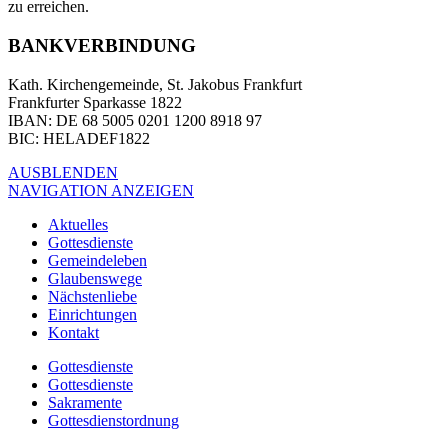
zu erreichen.
BANKVERBINDUNG
Kath. Kirchengemeinde, St. Jakobus Frankfurt
Frankfurter Sparkasse 1822
IBAN
: DE 68 5005 0201 1200 8918 97
BIC
: HELADEF1822
AUSBLENDEN
NAVIGATION ANZEIGEN
Aktuelles
Gottesdienste
Gemeindeleben
Glaubenswege
Nächstenliebe
Einrichtungen
Kontakt
Gottesdienste
Gottesdienste
Sakramente
Gottesdienstordnung