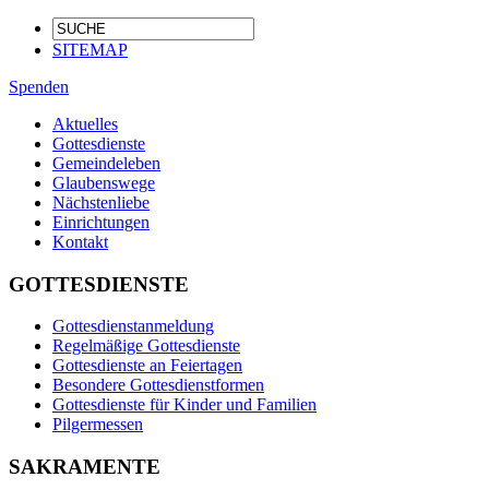
SITEMAP
Spenden
Aktuelles
Gottesdienste
Gemeindeleben
Glaubenswege
Nächstenliebe
Einrichtungen
Kontakt
GOTTESDIENSTE
Gottesdienstanmeldung
Regelmäßige Gottesdienste
Gottesdienste an Feiertagen
Besondere Gottesdienstformen
Gottesdienste für Kinder und Familien
Pilgermessen
SAKRAMENTE