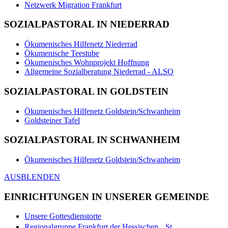
Netzwerk Migration Frankfurt
SOZIALPASTORAL IN NIEDERRAD
Ökumenisches Hilfenetz Niederrad
Ökumenische Teestube
Ökumenisches Wohnprojekt Hoffnung
Allgemeine Sozialberatung Niederrad - ALSO
SOZIALPASTORAL IN GOLDSTEIN
Ökumenisches Hilfenetz Goldstein/Schwanheim
Goldsteiner Tafel
SOZIALPASTORAL IN SCHWANHEIM
Ökumenisches Hilfenetz Goldstein/Schwanheim
AUSBLENDEN
EINRICHTUNGEN IN UNSERER GEMEINDE
Unsere Gottesdienstorte
Regionalgruppe Frankfurt der Hessischen St.