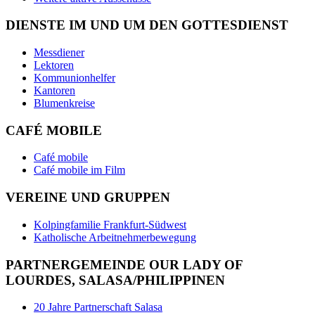
DIENSTE IM UND UM DEN GOTTESDIENST
Messdiener
Lektoren
Kommunionhelfer
Kantoren
Blumenkreise
CAFÉ MOBILE
Café mobile
Café mobile im Film
VEREINE UND GRUPPEN
Kolpingfamilie Frankfurt-Südwest
Katholische Arbeitnehmerbewegung
PARTNERGEMEINDE OUR LADY OF
LOURDES, SALASA/PHILIPPINEN
20 Jahre Partnerschaft Salasa