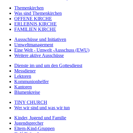
Themenkirchen
Was sind Themenkirchen
OFFENE KIRCHE
ERLEBNIS KIRCHE
FAMILIEN KIRCHE
Aussschüsse und Initiativen
Umweltmanagement
Eine Welt - Umwelt -Ausschuss (EWU)
Weitere aktive Ausschüsse
Dienste im und um den Gottesdienst
Messdiener
Lektoren
Kommunionhelfer
Kantoren
Blumenkreise
TINY CHURCH
Wer wir sind und was wir tun
Kinder, Jugend und Familie
Jugendsprecher
Eltern-Kind-Gruppen