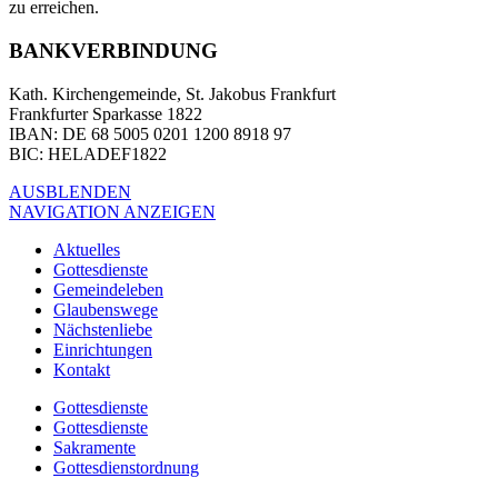
zu erreichen.
BANKVERBINDUNG
Kath. Kirchengemeinde, St. Jakobus Frankfurt
Frankfurter Sparkasse 1822
IBAN
: DE 68 5005 0201 1200 8918 97
BIC
: HELADEF1822
AUSBLENDEN
NAVIGATION ANZEIGEN
Aktuelles
Gottesdienste
Gemeindeleben
Glaubenswege
Nächstenliebe
Einrichtungen
Kontakt
Gottesdienste
Gottesdienste
Sakramente
Gottesdienstordnung