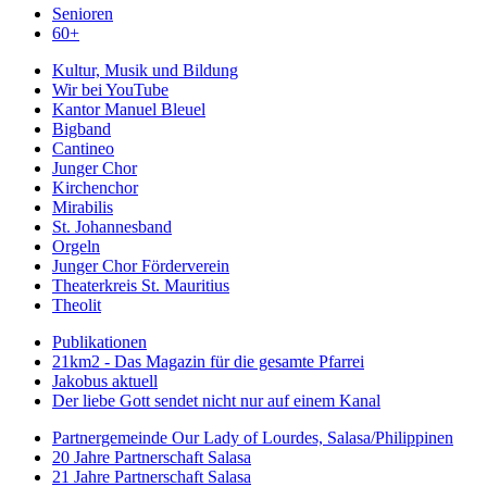
Senioren
60+
Kultur, Musik und Bildung
Wir bei YouTube
Kantor Manuel Bleuel
Bigband
Cantineo
Junger Chor
Kirchenchor
Mirabilis
St. Johannesband
Orgeln
Junger Chor Förderverein
Theaterkreis St. Mauritius
Theolit
Publikationen
21km2 - Das Magazin für die gesamte Pfarrei
Jakobus aktuell
Der liebe Gott sendet nicht nur auf einem Kanal
Partnergemeinde Our Lady of Lourdes, Salasa/Philippinen
20 Jahre Partnerschaft Salasa
21 Jahre Partnerschaft Salasa