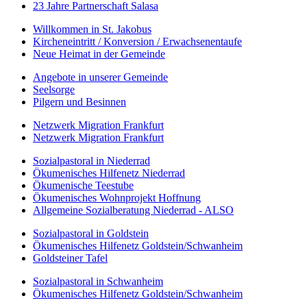
23 Jahre Partnerschaft Salasa
Willkommen in St. Jakobus
Kircheneintritt / Konversion / Erwachsenentaufe
Neue Heimat in der Gemeinde
Angebote in unserer Gemeinde
Seelsorge
Pilgern und Besinnen
Netzwerk Migration Frankfurt
Netzwerk Migration Frankfurt
Sozialpastoral in Niederrad
Ökumenisches Hilfenetz Niederrad
Ökumenische Teestube
Ökumenisches Wohnprojekt Hoffnung
Allgemeine Sozialberatung Niederrad - ALSO
Sozialpastoral in Goldstein
Ökumenisches Hilfenetz Goldstein/Schwanheim
Goldsteiner Tafel
Sozialpastoral in Schwanheim
Ökumenisches Hilfenetz Goldstein/Schwanheim