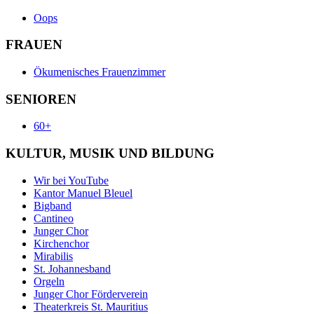
Oops
FRAUEN
Ökumenisches Frauenzimmer
SENIOREN
60+
KULTUR, MUSIK UND BILDUNG
Wir bei YouTube
Kantor Manuel Bleuel
Bigband
Cantineo
Junger Chor
Kirchenchor
Mirabilis
St. Johannesband
Orgeln
Junger Chor Förderverein
Theaterkreis St. Mauritius