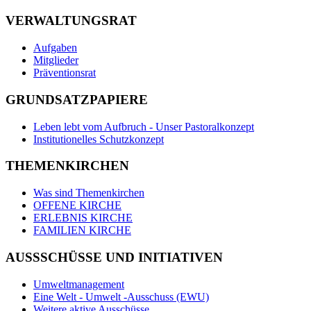
VERWALTUNGSRAT
Aufgaben
Mitglieder
Präventionsrat
GRUNDSATZPAPIERE
Leben lebt vom Aufbruch - Unser Pastoralkonzept
Institutionelles Schutzkonzept
THEMENKIRCHEN
Was sind Themenkirchen
OFFENE KIRCHE
ERLEBNIS KIRCHE
FAMILIEN KIRCHE
AUSSSCHÜSSE UND INITIATIVEN
Umweltmanagement
Eine Welt - Umwelt -Ausschuss (EWU)
Weitere aktive Ausschüsse