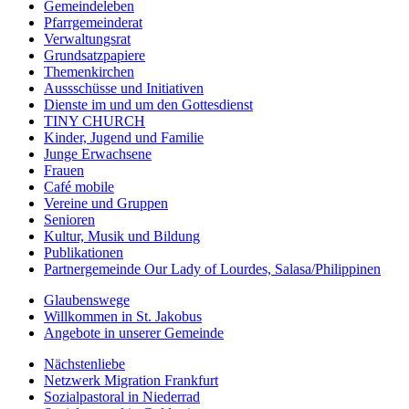
Gemeindeleben
Pfarrgemeinderat
Verwaltungsrat
Grundsatzpapiere
Themenkirchen
Aussschüsse und Initiativen
Dienste im und um den Gottesdienst
TINY CHURCH
Kinder, Jugend und Familie
Junge Erwachsene
Frauen
Café mobile
Vereine und Gruppen
Senioren
Kultur, Musik und Bildung
Publikationen
Partnergemeinde Our Lady of Lourdes, Salasa/Philippinen
Glaubenswege
Willkommen in St. Jakobus
Angebote in unserer Gemeinde
Nächstenliebe
Netzwerk Migration Frankfurt
Sozialpastoral in Niederrad