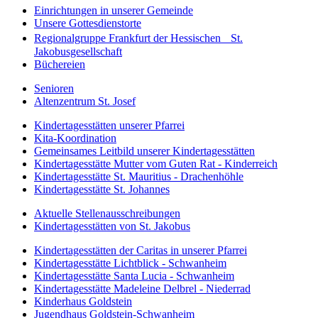
Einrichtungen in unserer Gemeinde
Unsere Gottesdienstorte
Regionalgruppe Frankfurt der Hessischen St.
Jakobusgesellschaft
Büchereien
Senioren
Altenzentrum St. Josef
Kindertagesstätten unserer Pfarrei
Kita-Koordination
Gemeinsames Leitbild unserer Kindertagesstätten
Kindertagesstätte Mutter vom Guten Rat - Kinderreich
Kindertagesstätte St. Mauritius - Drachenhöhle
Kindertagesstätte St. Johannes
Aktuelle Stellenausschreibungen
Kindertagesstätten von St. Jakobus
Kindertagesstätten der Caritas in unserer Pfarrei
Kindertagesstätte Lichtblick - Schwanheim
Kindertagesstätte Santa Lucia - Schwanheim
Kindertagesstätte Madeleine Delbrel - Niederrad
Kinderhaus Goldstein
Jugendhaus Goldstein-Schwanheim