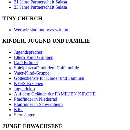
21 Jahre Partnerschaft Salasa
23 Jahre Partnerschaft Salasa
TINY CHURCH
Wer wir sind und was wir tun
KINDER, JUGEND UND FAMILIE
Jugendsprecher
Eltern-Kind-Gruppen
Café Krümel
Spielplatzcafé mit dem Café mobile
Vater-Kind-Gruppe
Gottesdienste für Kinder und Familien
KESS-Erziehen
Jugendclub
Auf dem Gelände der FAMILIEN KIRCHE
Pfadfinder in Niederrad
Pfadfinder in Schwanheim
KJG
Sternsinger
JUNGE ERWACHSENE