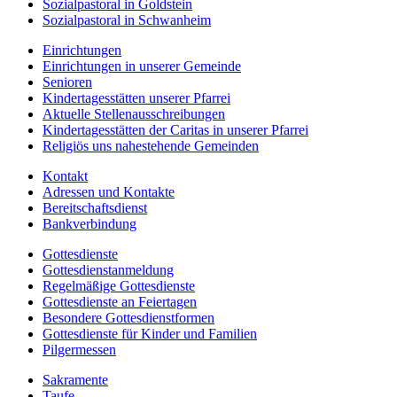
Sozialpastoral in Goldstein
Sozialpastoral in Schwanheim
Einrichtungen
Einrichtungen in unserer Gemeinde
Senioren
Kindertagesstätten unserer Pfarrei
Aktuelle Stellenausschreibungen
Kindertagesstätten der Caritas in unserer Pfarrei
Religiös uns nahestehende Gemeinden
Kontakt
Adressen und Kontakte
Bereitschaftsdienst
Bankverbindung
Gottesdienste
Gottesdienstanmeldung
Regelmäßige Gottesdienste
Gottesdienste an Feiertagen
Besondere Gottesdienstformen
Gottesdienste für Kinder und Familien
Pilgermessen
Sakramente
Taufe