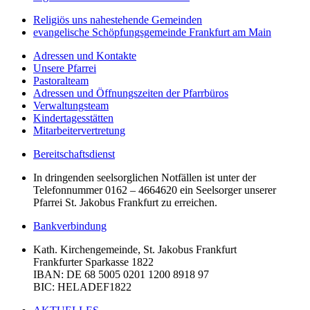
Religiös uns nahestehende Gemeinden
evangelische Schöpfungsgemeinde Frankfurt am Main
Adressen und Kontakte
Unsere Pfarrei
Pastoralteam
Adressen und Öffnungszeiten der Pfarrbüros
Verwaltungsteam
Kindertagesstätten
Mitarbeitervertretung
Bereitschaftsdienst
In dringenden seelsorglichen Notfällen ist unter der
Telefonnummer 0162 – 4664620 ein Seelsorger unserer
Pfarrei St. Jakobus Frankfurt zu erreichen.
Bankverbindung
Kath. Kirchengemeinde, St. Jakobus Frankfurt
Frankfurter Sparkasse 1822
IBAN
: DE 68 5005 0201 1200 8918 97
BIC
: HELADEF1822