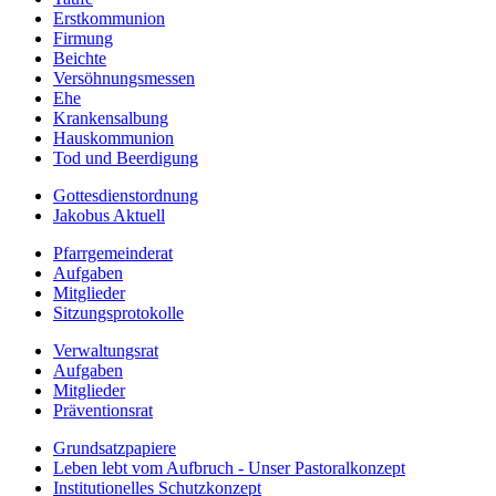
Erstkommunion
Firmung
Beichte
Versöhnungsmessen
Ehe
Krankensalbung
Hauskommunion
Tod und Beerdigung
Gottesdienstordnung
Jakobus Aktuell
Pfarrgemeinderat
Aufgaben
Mitglieder
Sitzungsprotokolle
Verwaltungsrat
Aufgaben
Mitglieder
Präventionsrat
Grundsatzpapiere
Leben lebt vom Aufbruch - Unser Pastoralkonzept
Institutionelles Schutzkonzept