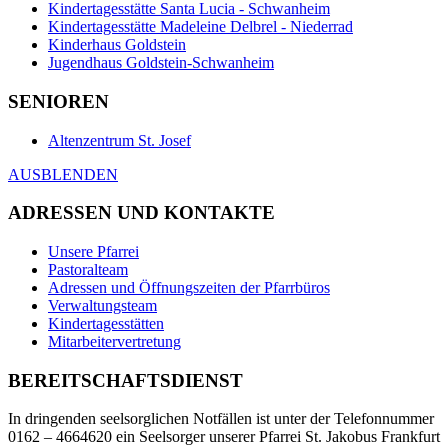
Kindertagesstätte Santa Lucia - Schwanheim
Kindertagesstätte Madeleine Delbrel - Niederrad
Kinderhaus Goldstein
Jugendhaus Goldstein-Schwanheim
SENIOREN
Altenzentrum St. Josef
AUSBLENDEN
ADRESSEN UND KONTAKTE
Unsere Pfarrei
Pastoralteam
Adressen und Öffnungszeiten der Pfarrbüros
Verwaltungsteam
Kindertagesstätten
Mitarbeitervertretung
BEREITSCHAFTSDIENST
In dringenden seelsorglichen Notfällen ist unter der Telefonnummer
0162 – 4664620 ein Seelsorger unserer Pfarrei St. Jakobus Frankfurt