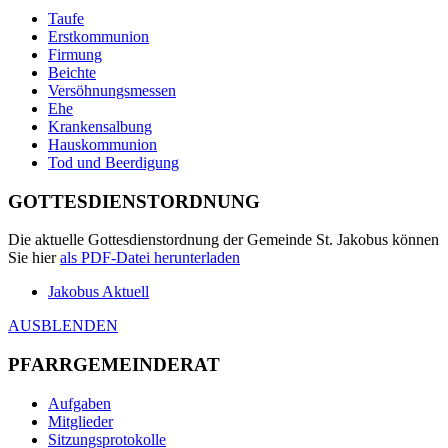
Taufe
Erstkommunion
Firmung
Beichte
Versöhnungsmessen
Ehe
Krankensalbung
Hauskommunion
Tod und Beerdigung
GOTTESDIENSTORDNUNG
Die aktuelle Gottesdienstordnung der Gemeinde St. Jakobus können
Sie hier
als
PDF
-Datei herunterladen
Jakobus Aktuell
AUSBLENDEN
PFARRGEMEINDERAT
Aufgaben
Mitglieder
Sitzungsprotokolle