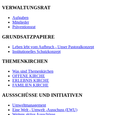
VERWALTUNGSRAT
Aufgaben
Mitglieder
Präventionsrat
GRUNDSATZPAPIERE
Leben lebt vom Aufbruch - Unser Pastoralkonzept
Institutionelles Schutzkonzept
THEMENKIRCHEN
Was sind Themenkirchen
OFFENE KIRCHE
ERLEBNIS KIRCHE
FAMILIEN KIRCHE
AUSSSCHÜSSE UND INITIATIVEN
Umweltmanagement
Eine Welt - Umwelt -Ausschuss (EWU)
Weitere aktive Ausschüsse