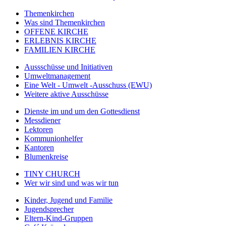
Themenkirchen
Was sind Themenkirchen
OFFENE KIRCHE
ERLEBNIS KIRCHE
FAMILIEN KIRCHE
Aussschüsse und Initiativen
Umweltmanagement
Eine Welt - Umwelt -Ausschuss (EWU)
Weitere aktive Ausschüsse
Dienste im und um den Gottesdienst
Messdiener
Lektoren
Kommunionhelfer
Kantoren
Blumenkreise
TINY CHURCH
Wer wir sind und was wir tun
Kinder, Jugend und Familie
Jugendsprecher
Eltern-Kind-Gruppen