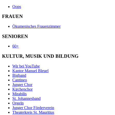
Oops
FRAUEN
Ökumenisches Frauenzimmer
SENIOREN
60+
KULTUR, MUSIK UND BILDUNG
Wir bei YouTube
Kantor Manuel Bleuel
Bigband
Cantineo
Junger Chor
Kirchenchor
Mirabilis
St. Johannesband
Orgeln
Junger Chor Förderverein
Theaterkreis St. Mauritius