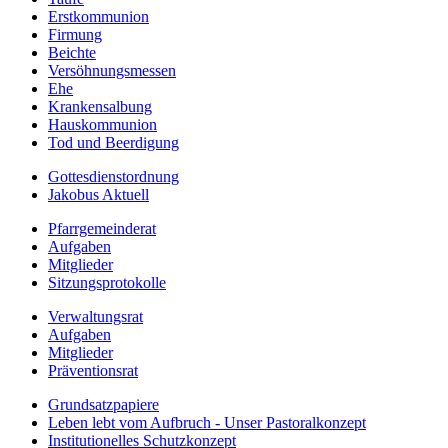
Erstkommunion
Firmung
Beichte
Versöhnungsmessen
Ehe
Krankensalbung
Hauskommunion
Tod und Beerdigung
Gottesdienstordnung
Jakobus Aktuell
Pfarrgemeinderat
Aufgaben
Mitglieder
Sitzungsprotokolle
Verwaltungsrat
Aufgaben
Mitglieder
Präventionsrat
Grundsatzpapiere
Leben lebt vom Aufbruch - Unser Pastoralkonzept
Institutionelles Schutzkonzept