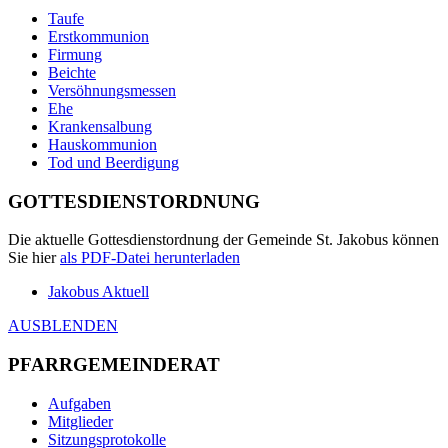
Taufe
Erstkommunion
Firmung
Beichte
Versöhnungsmessen
Ehe
Krankensalbung
Hauskommunion
Tod und Beerdigung
GOTTESDIENSTORDNUNG
Die aktuelle Gottesdienstordnung der Gemeinde St. Jakobus können
Sie hier
als
PDF
-Datei herunterladen
Jakobus Aktuell
AUSBLENDEN
PFARRGEMEINDERAT
Aufgaben
Mitglieder
Sitzungsprotokolle