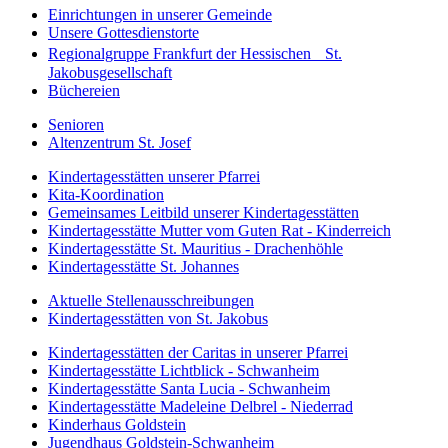
Einrichtungen in unserer Gemeinde
Unsere Gottesdienstorte
Regionalgruppe Frankfurt der Hessischen St.
Jakobusgesellschaft
Büchereien
Senioren
Altenzentrum St. Josef
Kindertagesstätten unserer Pfarrei
Kita-Koordination
Gemeinsames Leitbild unserer Kindertagesstätten
Kindertagesstätte Mutter vom Guten Rat - Kinderreich
Kindertagesstätte St. Mauritius - Drachenhöhle
Kindertagesstätte St. Johannes
Aktuelle Stellenausschreibungen
Kindertagesstätten von St. Jakobus
Kindertagesstätten der Caritas in unserer Pfarrei
Kindertagesstätte Lichtblick - Schwanheim
Kindertagesstätte Santa Lucia - Schwanheim
Kindertagesstätte Madeleine Delbrel - Niederrad
Kinderhaus Goldstein
Jugendhaus Goldstein-Schwanheim