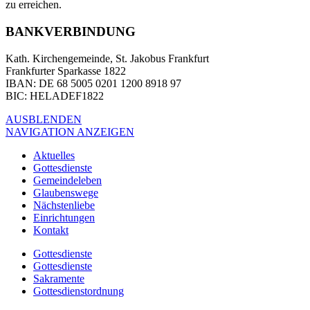
zu erreichen.
BANKVERBINDUNG
Kath. Kirchengemeinde, St. Jakobus Frankfurt
Frankfurter Sparkasse 1822
IBAN
: DE 68 5005 0201 1200 8918 97
BIC
: HELADEF1822
AUSBLENDEN
NAVIGATION ANZEIGEN
Aktuelles
Gottesdienste
Gemeindeleben
Glaubenswege
Nächstenliebe
Einrichtungen
Kontakt
Gottesdienste
Gottesdienste
Sakramente
Gottesdienstordnung