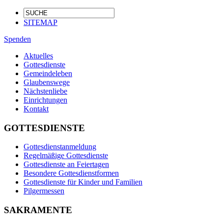
SITEMAP
Spenden
Aktuelles
Gottesdienste
Gemeindeleben
Glaubenswege
Nächstenliebe
Einrichtungen
Kontakt
GOTTESDIENSTE
Gottesdienstanmeldung
Regelmäßige Gottesdienste
Gottesdienste an Feiertagen
Besondere Gottesdienstformen
Gottesdienste für Kinder und Familien
Pilgermessen
SAKRAMENTE