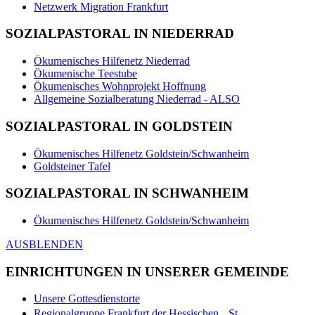
Netzwerk Migration Frankfurt
SOZIALPASTORAL IN NIEDERRAD
Ökumenisches Hilfenetz Niederrad
Ökumenische Teestube
Ökumenisches Wohnprojekt Hoffnung
Allgemeine Sozialberatung Niederrad - ALSO
SOZIALPASTORAL IN GOLDSTEIN
Ökumenisches Hilfenetz Goldstein/Schwanheim
Goldsteiner Tafel
SOZIALPASTORAL IN SCHWANHEIM
Ökumenisches Hilfenetz Goldstein/Schwanheim
AUSBLENDEN
EINRICHTUNGEN IN UNSERER GEMEINDE
Unsere Gottesdienstorte
Regionalgruppe Frankfurt der Hessischen St.