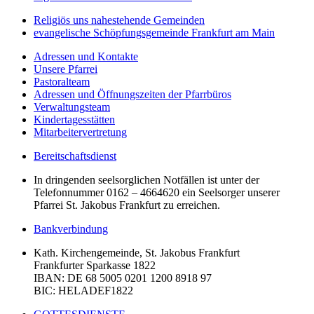
Religiös uns nahestehende Gemeinden
evangelische Schöpfungsgemeinde Frankfurt am Main
Adressen und Kontakte
Unsere Pfarrei
Pastoralteam
Adressen und Öffnungszeiten der Pfarrbüros
Verwaltungsteam
Kindertagesstätten
Mitarbeitervertretung
Bereitschaftsdienst
In dringenden seelsorglichen Notfällen ist unter der
Telefonnummer 0162 – 4664620 ein Seelsorger unserer
Pfarrei St. Jakobus Frankfurt zu erreichen.
Bankverbindung
Kath. Kirchengemeinde, St. Jakobus Frankfurt
Frankfurter Sparkasse 1822
IBAN
: DE 68 5005 0201 1200 8918 97
BIC
: HELADEF1822