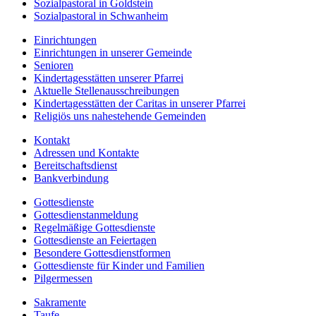
Sozialpastoral in Goldstein
Sozialpastoral in Schwanheim
Einrichtungen
Einrichtungen in unserer Gemeinde
Senioren
Kindertagesstätten unserer Pfarrei
Aktuelle Stellenausschreibungen
Kindertagesstätten der Caritas in unserer Pfarrei
Religiös uns nahestehende Gemeinden
Kontakt
Adressen und Kontakte
Bereitschaftsdienst
Bankverbindung
Gottesdienste
Gottesdienstanmeldung
Regelmäßige Gottesdienste
Gottesdienste an Feiertagen
Besondere Gottesdienstformen
Gottesdienste für Kinder und Familien
Pilgermessen
Sakramente
Taufe