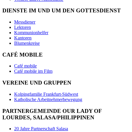
DIENSTE IM UND UM DEN GOTTESDIENST
Messdiener
Lektoren
Kommunionhelfer
Kantoren
Blumenkreise
CAFÉ MOBILE
Café mobile
Café mobile im Film
VEREINE UND GRUPPEN
Kolpingfamilie Frankfurt-Südwest
Katholische Arbeitnehmerbewegung
PARTNERGEMEINDE OUR LADY OF
LOURDES, SALASA/PHILIPPINEN
20 Jahre Partnerschaft Salasa