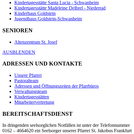
Kindertagesstätte Santa Lucia - Schwanheim
Kindertagesstätte Madeleine Delbrel - Niederrad
Kinderhaus Goldstein
Jugendhaus Goldstein-Schwanheim
SENIOREN
Altenzentrum St. Josef
AUSBLENDEN
ADRESSEN UND KONTAKTE
Unsere Pfarrei
Pastoralteam
Adressen und Öffnungszeiten der Pfarrbüros
Verwaltungsteam
Kindertagesstätten
Mitarbeitervertretung
BEREITSCHAFTSDIENST
In dringenden seelsorglichen Notfällen ist unter der Telefonnummer
0162 – 4664620 ein Seelsorger unserer Pfarrei St. Jakobus Frankfurt