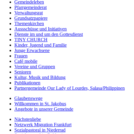
Gemeindeleben
Pfarrgemeinderat
Verwaltungsrat
Grundsatzpapiere
Themenkirchen
Aussschüsse und Initiativen
Dienste im und um den Gottesdienst
TINY CHURCH
Kinder, Jugend und Familie
Junge Erwachsene
Frauen
Café mobile
Vereine und Gruppen
Senioren
Kultur, Musik und Bildung
Publikationen
Partnergemeinde Our Lady of Lourdes, Salasa/Philippinen
Glaubenswege
Willkommen in St. Jakobus
Angebote in unserer Gemeinde
Nächstenliebe
Netzwerk Migration Frankfurt
Sozialpastoral in Niederrad