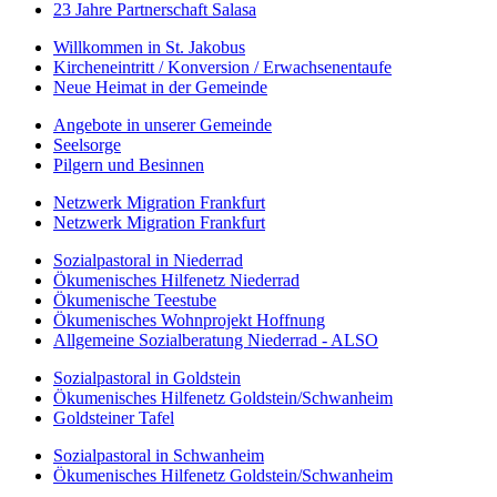
23 Jahre Partnerschaft Salasa
Willkommen in St. Jakobus
Kircheneintritt / Konversion / Erwachsenentaufe
Neue Heimat in der Gemeinde
Angebote in unserer Gemeinde
Seelsorge
Pilgern und Besinnen
Netzwerk Migration Frankfurt
Netzwerk Migration Frankfurt
Sozialpastoral in Niederrad
Ökumenisches Hilfenetz Niederrad
Ökumenische Teestube
Ökumenisches Wohnprojekt Hoffnung
Allgemeine Sozialberatung Niederrad - ALSO
Sozialpastoral in Goldstein
Ökumenisches Hilfenetz Goldstein/Schwanheim
Goldsteiner Tafel
Sozialpastoral in Schwanheim
Ökumenisches Hilfenetz Goldstein/Schwanheim