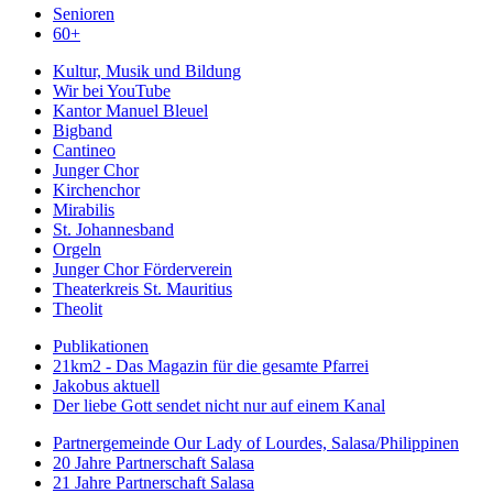
Senioren
60+
Kultur, Musik und Bildung
Wir bei YouTube
Kantor Manuel Bleuel
Bigband
Cantineo
Junger Chor
Kirchenchor
Mirabilis
St. Johannesband
Orgeln
Junger Chor Förderverein
Theaterkreis St. Mauritius
Theolit
Publikationen
21km2 - Das Magazin für die gesamte Pfarrei
Jakobus aktuell
Der liebe Gott sendet nicht nur auf einem Kanal
Partnergemeinde Our Lady of Lourdes, Salasa/Philippinen
20 Jahre Partnerschaft Salasa
21 Jahre Partnerschaft Salasa