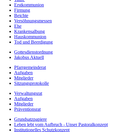
Erstkommunion
Firmung
Beichte
Versöhnungsmessen
Ehe
Krankensalbung
Hauskommunion
Tod und Beerdigung
Gottesdienstordnung
Jakobus Aktuell
Pfarrgemeinderat
Aufgaben
Mitglieder
Sitzungsprotokolle
Verwaltungsrat
Aufgaben
Mitglieder
Präventionsrat
Grundsatzpapiere
Leben lebt vom Aufbruch - Unser Pastoralkonzept
Institutionelles Schutzkonzept