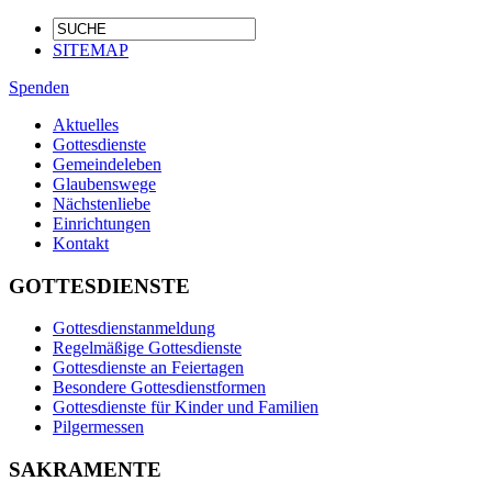
SITEMAP
Spenden
Aktuelles
Gottesdienste
Gemeindeleben
Glaubenswege
Nächstenliebe
Einrichtungen
Kontakt
GOTTESDIENSTE
Gottesdienstanmeldung
Regelmäßige Gottesdienste
Gottesdienste an Feiertagen
Besondere Gottesdienstformen
Gottesdienste für Kinder und Familien
Pilgermessen
SAKRAMENTE