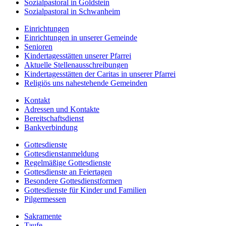
Sozialpastoral in Goldstein
Sozialpastoral in Schwanheim
Einrichtungen
Einrichtungen in unserer Gemeinde
Senioren
Kindertagesstätten unserer Pfarrei
Aktuelle Stellenausschreibungen
Kindertagesstätten der Caritas in unserer Pfarrei
Religiös uns nahestehende Gemeinden
Kontakt
Adressen und Kontakte
Bereitschaftsdienst
Bankverbindung
Gottesdienste
Gottesdienstanmeldung
Regelmäßige Gottesdienste
Gottesdienste an Feiertagen
Besondere Gottesdienstformen
Gottesdienste für Kinder und Familien
Pilgermessen
Sakramente
Taufe