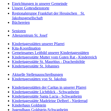
Einrichtungen in unserer Gemeinde
Unsere Gottesdienstorte
Regionalgruppe Frankfurt der Hessischen St.
Jakobusgesellschaft
Büchereien
Senioren
Altenzentrum St. Josef
Kindertagesstätten unserer Pfarrei
Kita-Koordination
Gemeinsames Leitbild unserer Kindertagesstätten
Kindertagesstätte Mutter vom Guten Rat - Kinderreich
Kindertagesstätte St. Mauritius - Drachenhöhle
Kindertagesstätte St. Johannes
Aktuelle Stellenausschreibungen
Kindertagesstätten von St. Jakobus
Kindertagesstätten der Caritas in unserer Pfarrei
Kindertagesstätte Lichtblick - Schwanheim
Kindertagesstätte Santa Lucia - Schwanheim
Kindertagesstätte Madeleine Delbrel - Niederrad
Kinderhaus Goldstein
Jugendhaus Goldstein-Schwanheim