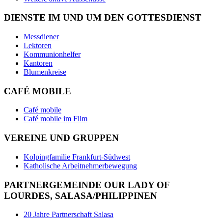
DIENSTE IM UND UM DEN GOTTESDIENST
Messdiener
Lektoren
Kommunionhelfer
Kantoren
Blumenkreise
CAFÉ MOBILE
Café mobile
Café mobile im Film
VEREINE UND GRUPPEN
Kolpingfamilie Frankfurt-Südwest
Katholische Arbeitnehmerbewegung
PARTNERGEMEINDE OUR LADY OF
LOURDES, SALASA/PHILIPPINEN
20 Jahre Partnerschaft Salasa