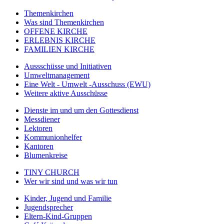
Themenkirchen
Was sind Themenkirchen
OFFENE KIRCHE
ERLEBNIS KIRCHE
FAMILIEN KIRCHE
Aussschüsse und Initiativen
Umweltmanagement
Eine Welt - Umwelt -Ausschuss (EWU)
Weitere aktive Ausschüsse
Dienste im und um den Gottesdienst
Messdiener
Lektoren
Kommunionhelfer
Kantoren
Blumenkreise
TINY CHURCH
Wer wir sind und was wir tun
Kinder, Jugend und Familie
Jugendsprecher
Eltern-Kind-Gruppen