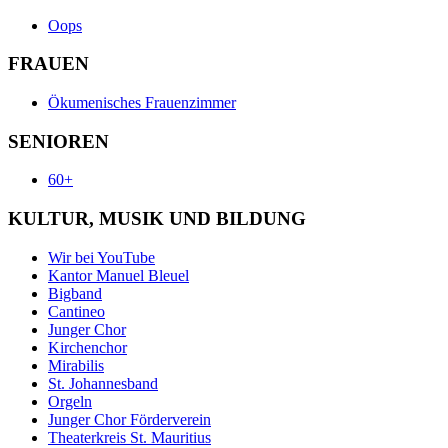
Oops
FRAUEN
Ökumenisches Frauenzimmer
SENIOREN
60+
KULTUR, MUSIK UND BILDUNG
Wir bei YouTube
Kantor Manuel Bleuel
Bigband
Cantineo
Junger Chor
Kirchenchor
Mirabilis
St. Johannesband
Orgeln
Junger Chor Förderverein
Theaterkreis St. Mauritius