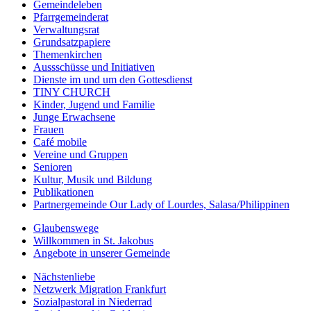
Gemeindeleben
Pfarrgemeinderat
Verwaltungsrat
Grundsatzpapiere
Themenkirchen
Aussschüsse und Initiativen
Dienste im und um den Gottesdienst
TINY CHURCH
Kinder, Jugend und Familie
Junge Erwachsene
Frauen
Café mobile
Vereine und Gruppen
Senioren
Kultur, Musik und Bildung
Publikationen
Partnergemeinde Our Lady of Lourdes, Salasa/Philippinen
Glaubenswege
Willkommen in St. Jakobus
Angebote in unserer Gemeinde
Nächstenliebe
Netzwerk Migration Frankfurt
Sozialpastoral in Niederrad