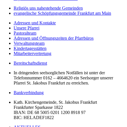
Religiös uns nahestehende Gemeinden
evangelische Schöpfungsgemeinde Frankfurt am Main
Adressen und Kontakte
Unsere Pfarrei
Pastoralteam
Adressen und Öffnungszeiten der Pfarrbüros
Verwaltungsteam
Kindertagesstätten
Mitarbeitervertretung
Bereitschaftsdienst
In dringenden seelsorglichen Notfällen ist unter der
Telefonnummer 0162 – 4664620 ein Seelsorger unserer
Pfarrei St. Jakobus Frankfurt zu erreichen.
Bankverbindung
Kath. Kirchengemeinde, St. Jakobus Frankfurt
Frankfurter Sparkasse 1822
IBAN
: DE 68 5005 0201 1200 8918 97
BIC
: HELADEF1822