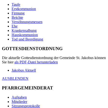
Taufe
Erstkommunion
Firmung
Beichte
Versöhnungsmessen
Ehe
Krankensalbung
Hauskommunion
Tod und Beerdigung
GOTTESDIENSTORDNUNG
Die aktuelle Gottesdienstordnung der Gemeinde St. Jakobus können
Sie hier
als
PDF
-Datei herunterladen
Jakobus Aktuell
AUSBLENDEN
PFARRGEMEINDERAT
Aufgaben
Mitglieder
Sitzungsprotokolle