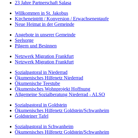
23 Jahre Partnerschaft Salasa
Willkommen in St. Jakobus
Kircheneintritt / Konversion / Erwachsenentaufe
Neue Heimat in der Gemeinde
Angebote in unserer Gemeinde
Seelsorge
Pilgern und Besinnen
Netzwerk Migration Frankfurt
Netzwerk Migration Frankfurt
Sozialpastoral in Niederrad
Ökumenisches Hilfenetz Niederrad
Ökumenische Teestube
Ökumenisches Wohnprojekt Hoffnung
Allgemeine Sozialberatung Niederrad - ALSO
Sozialpastoral in Goldstein
Ökumenisches Hilfenetz Goldstein/Schwanheim
Goldsteiner Tafel
Sozialpastoral in Schwanheim
Ökumenisches Hilfenetz Goldstein/Schwanheim