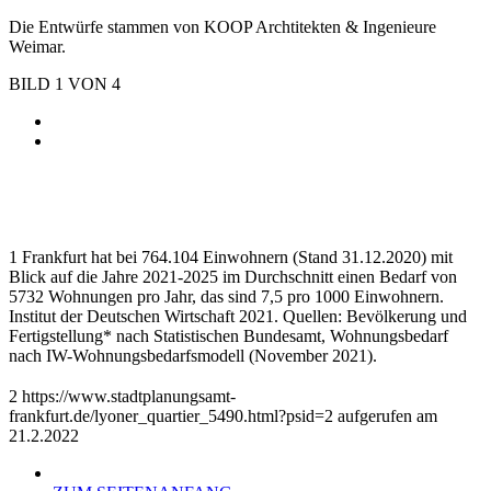
Die Entwürfe stammen von KOOP Archtitekten & Ingenieure
Weimar.
BILD
1
VON
4
1 Frankfurt hat bei 764.104 Einwohnern (Stand 31.12.2020) mit
Blick auf die Jahre 2021-2025 im Durchschnitt einen Bedarf von
5732 Wohnungen pro Jahr, das sind 7,5 pro 1000 Einwohnern.
Institut der Deutschen Wirtschaft 2021. Quellen: Bevölkerung und
Fertigstellung* nach Statistischen Bundesamt, Wohnungsbedarf
nach IW-Wohnungsbedarfsmodell (November 2021).
2 https://www.stadtplanungsamt-
frankfurt.de/lyoner_quartier_5490.html?psid=2 aufgerufen am
21.2.2022