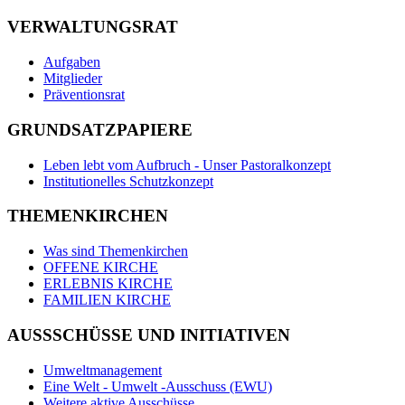
VERWALTUNGSRAT
Aufgaben
Mitglieder
Präventionsrat
GRUNDSATZPAPIERE
Leben lebt vom Aufbruch - Unser Pastoralkonzept
Institutionelles Schutzkonzept
THEMENKIRCHEN
Was sind Themenkirchen
OFFENE KIRCHE
ERLEBNIS KIRCHE
FAMILIEN KIRCHE
AUSSSCHÜSSE UND INITIATIVEN
Umweltmanagement
Eine Welt - Umwelt -Ausschuss (EWU)
Weitere aktive Ausschüsse