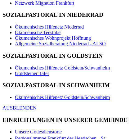
Netzwerk Migration Frankfurt
SOZIALPASTORAL IN NIEDERRAD
Ökumenisches Hilfenetz Niederrad
Ökumenische Teestube
Ökumenisches Wohnprojekt Hoffnung
Allgemeine Sozialberatung Niederrad - ALSO
SOZIALPASTORAL IN GOLDSTEIN
Ökumenisches Hilfenetz Goldstein/Schwanheim
Goldsteiner Tafel
SOZIALPASTORAL IN SCHWANHEIM
Ökumenisches Hilfenetz Goldstein/Schwanheim
AUSBLENDEN
EINRICHTUNGEN IN UNSERER GEMEINDE
Unsere Gottesdienstorte
Regionalgruppe Frankfurt der Hessischen St.