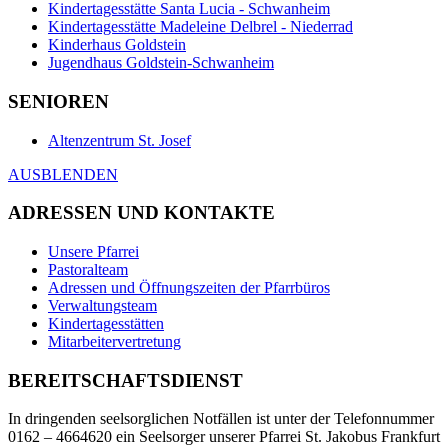
Kindertagesstätte Santa Lucia - Schwanheim
Kindertagesstätte Madeleine Delbrel - Niederrad
Kinderhaus Goldstein
Jugendhaus Goldstein-Schwanheim
SENIOREN
Altenzentrum St. Josef
AUSBLENDEN
ADRESSEN UND KONTAKTE
Unsere Pfarrei
Pastoralteam
Adressen und Öffnungszeiten der Pfarrbüros
Verwaltungsteam
Kindertagesstätten
Mitarbeitervertretung
BEREITSCHAFTSDIENST
In dringenden seelsorglichen Notfällen ist unter der Telefonnummer
0162 – 4664620 ein Seelsorger unserer Pfarrei St. Jakobus Frankfurt