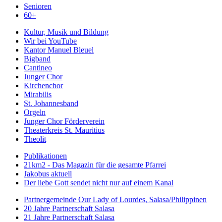
Senioren
60+
Kultur, Musik und Bildung
Wir bei YouTube
Kantor Manuel Bleuel
Bigband
Cantineo
Junger Chor
Kirchenchor
Mirabilis
St. Johannesband
Orgeln
Junger Chor Förderverein
Theaterkreis St. Mauritius
Theolit
Publikationen
21km2 - Das Magazin für die gesamte Pfarrei
Jakobus aktuell
Der liebe Gott sendet nicht nur auf einem Kanal
Partnergemeinde Our Lady of Lourdes, Salasa/Philippinen
20 Jahre Partnerschaft Salasa
21 Jahre Partnerschaft Salasa