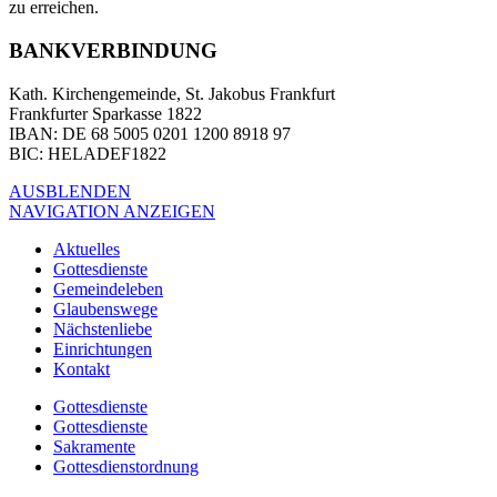
zu erreichen.
BANKVERBINDUNG
Kath. Kirchengemeinde, St. Jakobus Frankfurt
Frankfurter Sparkasse 1822
IBAN
: DE 68 5005 0201 1200 8918 97
BIC
: HELADEF1822
AUSBLENDEN
NAVIGATION ANZEIGEN
Aktuelles
Gottesdienste
Gemeindeleben
Glaubenswege
Nächstenliebe
Einrichtungen
Kontakt
Gottesdienste
Gottesdienste
Sakramente
Gottesdienstordnung